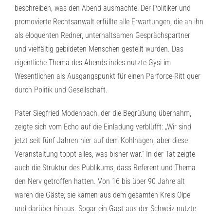
beschreiben, was den Abend ausmachte: Der Politiker und
promovierte Rechtsanwalt erfüllte alle Erwartungen, die an ihn
als eloquenten Redner, unterhaltsamen Gesprächspartner
und vielfältig gebildeten Menschen gestellt wurden. Das
eigentliche Thema des Abends indes nutzte Gysi im
Wesentlichen als Ausgangspunkt für einen Parforce-Ritt quer
durch Politik und Gesellschaft.
Pater Siegfried Modenbach, der die Begrüßung übernahm,
zeigte sich vom Echo auf die Einladung verblüfft: „Wir sind
jetzt seit fünf Jahren hier auf dem Kohlhagen, aber diese
Veranstaltung toppt alles, was bisher war.“ In der Tat zeigte
auch die Struktur des Publikums, dass Referent und Thema
den Nerv getroffen hatten. Von 16 bis über 90 Jahre alt
waren die Gäste; sie kamen aus dem gesamten Kreis Olpe
und darüber hinaus. Sogar ein Gast aus der Schweiz nutzte