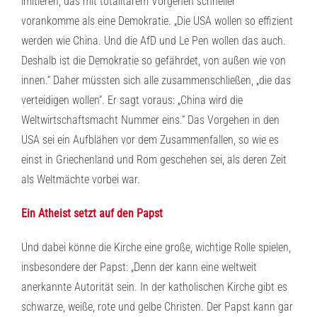
imitieren, das mit totalitärem Vorgehen schneller
vorankomme als eine Demokratie. „Die USA wollen so effizient
werden wie China. Und die AfD und Le Pen wollen das auch.
Deshalb ist die Demokratie so gefährdet, von außen wie von
innen.“ Daher müssten sich alle zusammenschließen, „die das
verteidigen wollen“. Er sagt voraus: „China wird die
Weltwirtschaftsmacht Nummer eins.“ Das Vorgehen in den
USA sei ein Aufblähen vor dem Zusammenfallen, so wie es
einst in Griechenland und Rom geschehen sei, als deren Zeit
als Weltmächte vorbei war.
Ein Atheist setzt auf den Papst
Und dabei könne die Kirche eine große, wichtige Rolle spielen,
insbesondere der Papst: „Denn der kann eine weltweit
anerkannte Autorität sein. In der katholischen Kirche gibt es
schwarze, weiße, rote und gelbe Christen. Der Papst kann gar