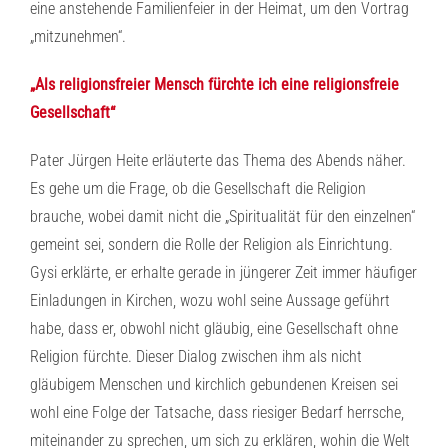
eine anstehende Familienfeier in der Heimat, um den Vortrag
„mitzunehmen“.
„Als religionsfreier Mensch fürchte ich eine religionsfreie
Gesellschaft“
Pater Jürgen Heite erläuterte das Thema des Abends näher.
Es gehe um die Frage, ob die Gesellschaft die Religion
brauche, wobei damit nicht die „Spiritualität für den einzelnen“
gemeint sei, sondern die Rolle der Religion als Einrichtung.
Gysi erklärte, er erhalte gerade in jüngerer Zeit immer häufiger
Einladungen in Kirchen, wozu wohl seine Aussage geführt
habe, dass er, obwohl nicht gläubig, eine Gesellschaft ohne
Religion fürchte. Dieser Dialog zwischen ihm als nicht
gläubigem Menschen und kirchlich gebundenen Kreisen sei
wohl eine Folge der Tatsache, dass riesiger Bedarf herrsche,
miteinander zu sprechen, um sich zu erklären, wohin die Welt