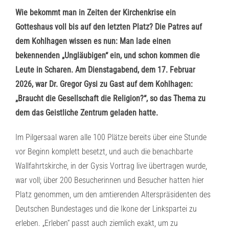
Wie bekommt man in Zeiten der Kirchenkrise ein
Gotteshaus voll bis auf den letzten Platz? Die Patres auf
dem Kohlhagen wissen es nun: Man lade einen
bekennenden „Ungläubigen“ ein, und schon kommen die
Leute in Scharen. Am Dienstagabend, dem 17. Februar
2026, war Dr. Gregor Gysi zu Gast auf dem Kohlhagen:
„Braucht die Gesellschaft die Religion?“, so das Thema zu
dem das Geistliche Zentrum geladen hatte.
Im Pilgersaal waren alle 100 Plätze bereits über eine Stunde
vor Beginn komplett besetzt, und auch die benachbarte
Wallfahrtskirche, in der Gysis Vortrag live übertragen wurde,
war voll; über 200 Besucherinnen und Besucher hatten hier
Platz genommen, um den amtierenden Alterspräsidenten des
Deutschen Bundestages und die Ikone der Linkspartei zu
erleben. „Erleben“ passt auch ziemlich exakt, um zu