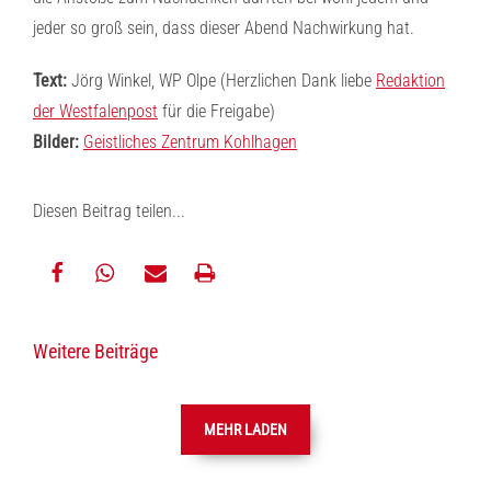
jeder so groß sein, dass dieser Abend Nachwirkung hat.
Text:
Jörg Winkel, WP Olpe (Herzlichen Dank liebe
Redaktion
der Westfalenpost
für die Freigabe)
Bilder:
Geistliches Zentrum Kohlhagen
Diesen Beitrag teilen...
teilen
teilen
E-
drucken
Weitere Beiträge
Mail
MEHR LADEN