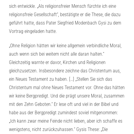
sich entwickle. „Als religionsfreier Mensch fürchte ich eine
religionsfreie Gesellschaft“, bestätigte er die These, die dazu
geführt hatte, dass Pater Siegfried Modenbach Gysi zu dem
Vortrag eingeladen hatte.
„Ohne Religion hätten wir keine allgemein verbindliche Moral,
auch wenn sich bei weitem nicht alle daran halten.“
Gleichzeitig warnte er davor, Kirchen und Religionen
gleichzusetzen. Insbesondere zeichne das Christentum aus,
ein Neues Testament zu haben. […] „Stellen Sie sich das
Christentum mal ohne Neues Testament vor. Ohne das hätten
wir keine Bergpredigt. Und die prägt unsere Moral, zusammen
mit den Zehn Geboten.“ Er lese oft und viel in der Bibel und
habe aus der Bergpredigt zumindest soviel mitgenommen:
„Ich kann zwar meine Feinde nicht lieben, aber ich schaffe es
wenigstens, nicht zurückzuhassen.“ Gysis These: „Die