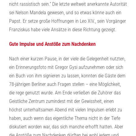
nicht rassistisch sein.“ Die letzte weltweit anerkannte Autorität
sei Nelson Mandela gewesen, und so etwas könne auch ein
Papst. Er setze große Hoffnungen in Leo XIV., sein Vorgänger
Franziskus habe viele Ansätze in diese Richtung gezeigt.
Gute Impulse und Anstöße zum Nachdenken
Nach einer kurzen Pause, in der viele die Gelegenheit nutzten,
ein Erinnerungsfoto mit Gregor Gysi aufzunehmen oder sich
ein Buch von ihm signieren zu lassen, konnten die Gäste dem
78-jährigen Berliner auch Fragen stellen – eine Möglichkeit,
die rege genutzt wurde. Am Ende verließen die Zuhörer das
Geistliche Zentrum zumindest mit der Gewissheit, einen
höchst unterhaltsamen Abend mit vielen Impulsen erlebt zu
haben, auch wenn das eigentliche Thema nicht in der Tiefe
diskutiert worden war, das sich manche erhofft hatten. Aber
die Anstöße zum Nachdenken dürften bei wohl jedem und