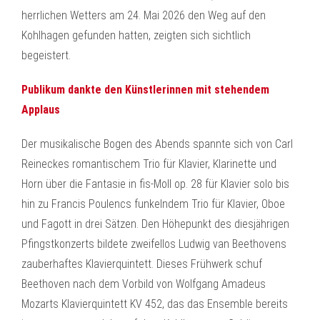
herrlichen Wetters am 24. Mai 2026 den Weg auf den
Kohlhagen gefunden hatten, zeigten sich sichtlich
begeistert.
Publikum dankte den Künstlerinnen mit stehendem
Applaus
Der musikalische Bogen des Abends spannte sich von Carl
Reineckes romantischem Trio für Klavier, Klarinette und
Horn über die Fantasie in fis-Moll op. 28 für Klavier solo bis
hin zu Francis Poulencs funkelndem Trio für Klavier, Oboe
und Fagott in drei Sätzen. Den Höhepunkt des diesjährigen
Pfingstkonzerts bildete zweifellos Ludwig van Beethovens
zauberhaftes Klavierquintett. Dieses Frühwerk schuf
Beethoven nach dem Vorbild von Wolfgang Amadeus
Mozarts Klavierquintett KV 452, das das Ensemble bereits