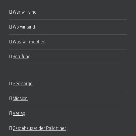
Wer wir sind
Wo wir sind
Was wir machen
Berufung
Seelsorge
Mission
Verlag
Gästehäuser der Pallottiner