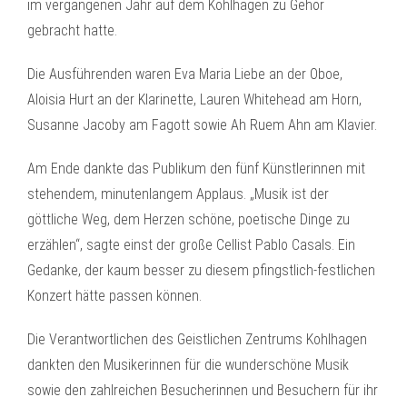
im vergangenen Jahr auf dem Kohlhagen zu Gehör
gebracht hatte.
Die Ausführenden waren Eva Maria Liebe an der Oboe,
Aloisia Hurt an der Klarinette, Lauren Whitehead am Horn,
Susanne Jacoby am Fagott sowie Ah Ruem Ahn am Klavier.
Am Ende dankte das Publikum den fünf Künstlerinnen mit
stehendem, minutenlangem Applaus. „Musik ist der
göttliche Weg, dem Herzen schöne, poetische Dinge zu
erzählen“, sagte einst der große Cellist Pablo Casals. Ein
Gedanke, der kaum besser zu diesem pfingstlich-festlichen
Konzert hätte passen können.
Die Verantwortlichen des Geistlichen Zentrums Kohlhagen
dankten den Musikerinnen für die wunderschöne Musik
sowie den zahlreichen Besucherinnen und Besuchern für ihr