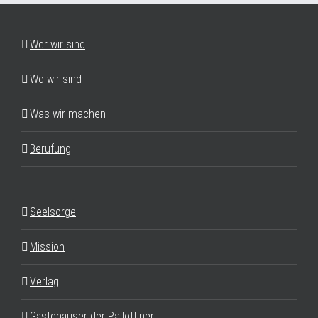
Wer wir sind
Wo wir sind
Was wir machen
Berufung
Seelsorge
Mission
Verlag
Gästehäuser der Pallottiner