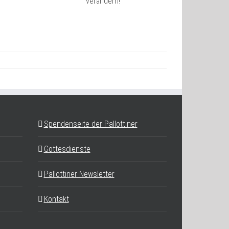
verändern!
Spendenseite der Pallottiner
Gottesdienste
Pallottiner Newsletter
Kontakt