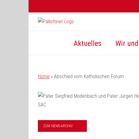
Zum
Inhalt
springen
Aktuelles
Wir und 
Home
»
Abschied vom Katholischen Forum
ZUM NEWS-ARCHIV