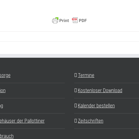
sorge
Termine
ion
Kostenloser Download
ag
Kalender bestellen
ehäuser der Pallottiner
Zeitschriften
brauch