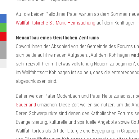
Auf die beiden Pallottiner-Pater warten ab dem Sommer neue
Wallfahrtskirche St. Mariä Heimsuchung
auf dem Kohlhagen in
Neuaufbau eines Geistlichen Zentrums
Obwohl ihnen der Abschied von der Gemeinde des Forums und d
sich beide auf ihre neuen Aufgaben. „Auf dem Kohlhagen wird
sehr reizvoll, hier mit etwas vollständig Neuem zu beginnen“,
im Wallfahrtsort Kohlhagen ist so neu, dass die entsprech
abgeschlossen sind.
Daher werden Pater Modenbach und Pater Heite zunächst noch
Sauerland
umziehen. Diese Zeit wollen sie nutzen, um die A
Deren Schwerpunkte sind denen des Katholischen Forums sehr ä
Evangelisierung, kulturelle und spirituelle Angebote sowie Go
Wallfahrtortes als Ort der Liturgie und Begegnung. In Grupp