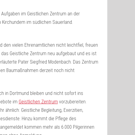
 Aufgaben im Geistlichen Zentrum an der
 Kirchundem im südlichen Sauerland.
en vielen Ehrenamtlichen nicht leichtfiel, freuen
 das Geistliche Zentrum neu aufgebaut und es ist
 erläuterte Pater Siegfried Modenbach. Das Zentrum
enden Baumaßnahmen derzeit noch nicht
 in Dortmund bleiben und nicht sofort ins
ngebote im
Geistlichen Zentrum
vorzubereiten.
hnlich: Geistliche Begleitung, Exerzitien,
ttesdienste. Hinzu kommt die Pflege des
en angemeldet kommen mehr als 6.000 Pilgerinnen