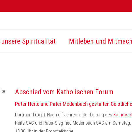
unsere Spiritualität
Mitleben und Mitmac
Abschied vom Katholischen Forum
Pater Heite und Pater Modenbach gestalten Geistlich
Dortmund (pdp). Nach elf Jahren in der Leitung des
Katholis
Heite SAC und Pater Siegfried Modenbach SAC am Samstag, 8.
18.30 Uhr in der Propsteikirche.