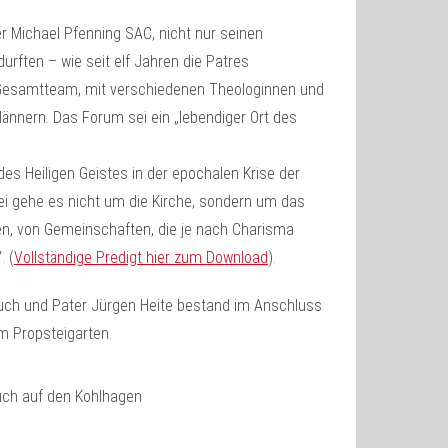
ter Michael Pfenning SAC, nicht nur seinen
urften – wie seit elf Jahren die Patres
esamtteam, mit verschiedenen Theologinnen und
ännern. Das Forum sei ein „lebendiger Ort des
 des Heiligen Geistes in der epochalen Krise der
bei gehe es nicht um die Kirche, sondern um das
en, von Gemeinschaften, die je nach Charisma
. (
Vollständige Predigt hier zum Download
).
uch und Pater Jürgen Heite bestand im Anschluss
m Propsteigarten.