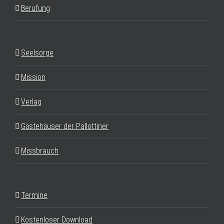
Berufung
Seelsorge
Mission
Verlag
Gästehäuser der Pallottiner
Missbrauch
Termine
Kostenloser Download