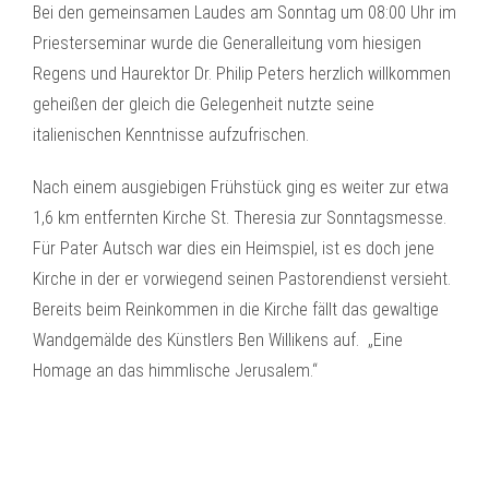
Bei den gemeinsamen Laudes am Sonntag um 08:00 Uhr im
Priesterseminar wurde die Generalleitung vom hiesigen
Regens und Haurektor Dr. Philip Peters herzlich willkommen
geheißen der gleich die Gelegenheit nutzte seine
italienischen Kenntnisse aufzufrischen.
Nach einem ausgiebigen Frühstück ging es weiter zur etwa
1,6 km entfernten Kirche St. Theresia zur Sonntagsmesse.
Für Pater Autsch war dies ein Heimspiel, ist es doch jene
Kirche in der er vorwiegend seinen Pastorendienst versieht.
Bereits beim Reinkommen in die Kirche fällt das gewaltige
Wandgemälde des Künstlers Ben Willikens auf. „Eine
Homage an das himmlische Jerusalem.“