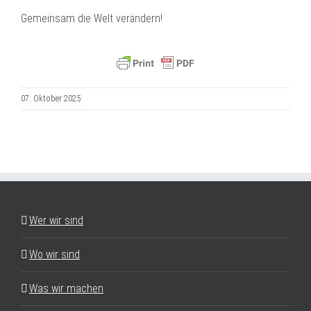
Gemeinsam die Welt verändern!
07. Oktober 2025
Wer wir sind
Wo wir sind
Was wir machen