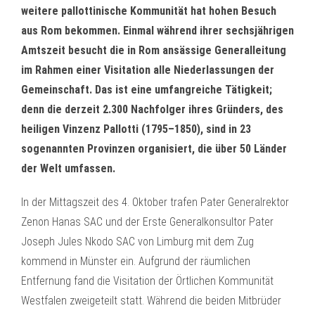
weitere pallottinische Kommunität hat hohen Besuch
aus Rom bekommen. Einmal während ihrer sechsjährigen
Amtszeit besucht die in Rom ansässige Generalleitung
im Rahmen einer Visitation alle Niederlassungen der
Gemeinschaft. Das ist eine umfangreiche Tätigkeit;
denn die derzeit 2.300 Nachfolger ihres Gründers, des
heiligen Vinzenz Pallotti (1795–1850), sind in 23
sogenannten Provinzen organisiert, die über 50 Länder
der Welt umfassen.
In der Mittagszeit des 4. Oktober trafen Pater Generalrektor
Zenon Hanas SAC und der Erste Generalkonsultor Pater
Joseph Jules Nkodo SAC von Limburg mit dem Zug
kommend in Münster ein. Aufgrund der räumlichen
Entfernung fand die Visitation der Örtlichen Kommunität
Westfalen zweigeteilt statt. Während die beiden Mitbrüder