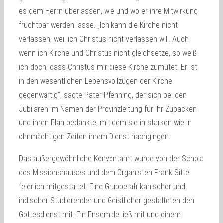
es dem Herrn überlassen, wie und wo er ihre Mitwirkung
fruchtbar werden lasse. „Ich kann die Kirche nicht
verlassen, weil ich Christus nicht verlassen will. Auch
wenn ich Kirche und Christus nicht gleichsetze, so weiß
ich doch, dass Christus mir diese Kirche zumutet. Er ist
in den wesentlichen Lebensvollzügen der Kirche
gegenwärtig“, sagte Pater Pfenning, der sich bei den
Jubilaren im Namen der Provinzleitung für ihr Zupacken
und ihren Elan bedankte, mit dem sie in starken wie in
ohnmächtigen Zeiten ihrem Dienst nachgingen.
Das außergewöhnliche Konventamt wurde von der Schola
des Missionshauses und dem Organisten Frank Sittel
feierlich mitgestaltet. Eine Gruppe afrikanischer und
indischer Studierender und Geistlicher gestalteten den
Gottesdienst mit. Ein Ensemble ließ mit und einem