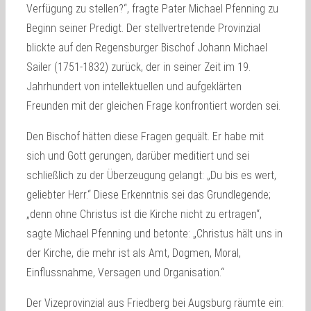
Verfügung zu stellen?“, fragte Pater Michael Pfenning zu
Beginn seiner Predigt. Der stellvertretende Provinzial
blickte auf den Regensburger Bischof Johann Michael
Sailer (1751-1832) zurück, der in seiner Zeit im 19.
Jahrhundert von intellektuellen und aufgeklärten
Freunden mit der gleichen Frage konfrontiert worden sei.
Den Bischof hätten diese Fragen gequält. Er habe mit
sich und Gott gerungen, darüber meditiert und sei
schließlich zu der Überzeugung gelangt: „Du bis es wert,
geliebter Herr.“ Diese Erkenntnis sei das Grundlegende;
„denn ohne Christus ist die Kirche nicht zu ertragen“,
sagte Michael Pfenning und betonte: „Christus hält uns in
der Kirche, die mehr ist als Amt, Dogmen, Moral,
Einflussnahme, Versagen und Organisation.“
Der Vizeprovinzial aus Friedberg bei Augsburg räumte ein: