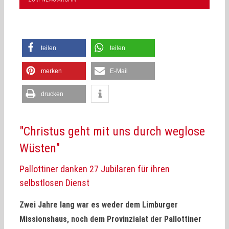
teilen
teilen
merken
E-Mail
drucken
"Christus geht mit uns durch weglose
Wüsten"
Pallottiner danken 27 Jubilaren für ihren
selbstlosen Dienst
Zwei Jahre lang war es weder dem Limburger
Missionshaus, noch dem Provinzialat der Pallottiner