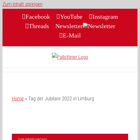
Zum Inhalt springen
Facebook
YouTube
Instagram
Threads
Newsletter
E-Mail
Home
»
Tag der Jubilare 2022 in Limburg
ZUM NEWS-ARCHIV