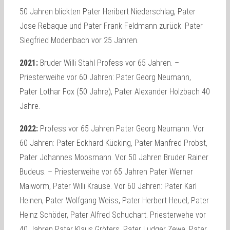
50 Jahren blickten Pater Heribert Niederschlag, Pater
Jose Rebaque und Pater Frank Feldmann zurück. Pater
Siegfried Modenbach vor 25 Jahren.
2021:
Bruder Willi Stahl Profess vor 65 Jahren. –
Priesterweihe vor 60 Jahren: Pater Georg Neumann,
Pater Lothar Fox (50 Jahre), Pater Alexander Holzbach 40
Jahre.
2022:
Profess vor 65 Jahren Pater Georg Neumann. Vor
60 Jahren: Pater Eckhard Kücking, Pater Manfred Probst,
Pater Johannes Moosmann. Vor 50 Jahren Bruder Rainer
Budeus. – Priesterweihe vor 65 Jahren Pater Werner
Maiworm, Pater Willi Krause. Vor 60 Jahren: Pater Karl
Heinen, Pater Wolfgang Weiss, Pater Herbert Heuel, Pater
Heinz Schöder, Pater Alfred Schuchart. Priesterwehe vor
40 Jahren Pater Klaus Gröters, Pater Ludger Zewe, Pater