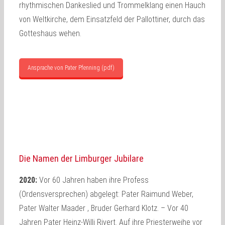
rhythmischen Dankeslied und Trommelklang einen Hauch
von Weltkirche, dem Einsatzfeld der Pallottiner, durch das
Gotteshaus wehen.
Ansprache von Pater Pfenning (pdf)
Die Namen der Limburger Jubilare
2020:
Vor 60 Jahren haben ihre Profess
(Ordensversprechen) abgelegt: Pater Raimund Weber,
Pater Walter Maader , Bruder Gerhard Klotz. – Vor 40
Jahren Pater Heinz-Willi Rivert. Auf ihre Priesterweihe vor