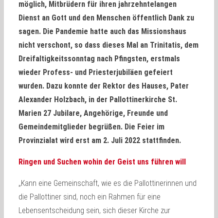
möglich, Mitbrüdern für ihren jahrzehntelangen
Dienst an Gott und den Menschen öffentlich Dank zu
sagen. Die Pandemie hatte auch das Missionshaus
nicht verschont, so dass dieses Mal an Trinitatis, dem
Dreifaltigkeitssonntag nach Pfingsten, erstmals
wieder Profess- und Priesterjubiläen gefeiert
wurden. Dazu konnte der Rektor des Hauses, Pater
Alexander Holzbach, in der Pallottinerkirche St.
Marien 27 Jubilare, Angehörige, Freunde und
Gemeindemitglieder begrüßen. Die Feier im
Provinzialat wird erst am 2. Juli 2022 stattfinden.
Ringen und Suchen wohin der Geist uns führen will
„Kann eine Gemeinschaft, wie es die Pallottinerinnen und
die Pallottiner sind, noch ein Rahmen für eine
Lebensentscheidung sein, sich dieser Kirche zur