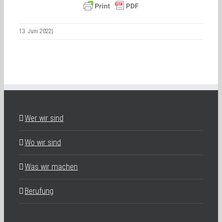
13. Juni 2022
|
Wer wir sind
Wo wir sind
Was wir machen
Berufung