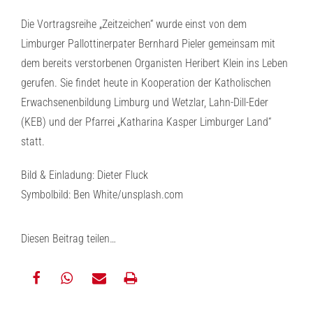
Die Vortragsreihe „Zeitzeichen“ wurde einst von dem
Limburger Pallottinerpater Bernhard Pieler gemeinsam mit
dem bereits verstorbenen Organisten Heribert Klein ins Leben
gerufen. Sie findet heute in Kooperation der Katholischen
Erwachsenenbildung Limburg und Wetzlar, Lahn-Dill-Eder
(KEB) und der Pfarrei „Katharina Kasper Limburger Land“
statt.
Bild & Einladung: Dieter Fluck
Symbolbild: Ben White/unsplash.com
Diesen Beitrag teilen…
teilen
teilen
E-
drucken