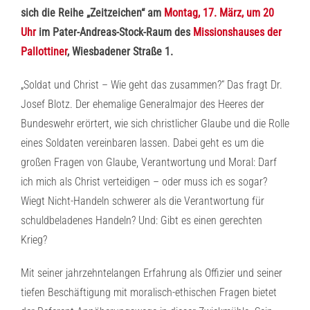
sich die Reihe „Zeitzeichen“ am
Montag, 17. März, um 20
Uhr
im Pater-Andreas-Stock-Raum des
Missionshauses der
Pallottiner
, Wiesbadener Straße 1.
„Soldat und Christ – Wie geht das zusammen?“ Das fragt Dr.
Josef Blotz. Der ehemalige Generalmajor des Heeres der
Bundeswehr erörtert, wie sich christlicher Glaube und die Rolle
eines Soldaten vereinbaren lassen. Dabei geht es um die
großen Fragen von Glaube, Verantwortung und Moral: Darf
ich mich als Christ verteidigen – oder muss ich es sogar?
Wiegt Nicht-Handeln schwerer als die Verantwortung für
schuldbeladenes Handeln? Und: Gibt es einen gerechten
Krieg?
Mit seiner jahrzehntelangen Erfahrung als Offizier und seiner
tiefen Beschäftigung mit moralisch-ethischen Fragen bietet