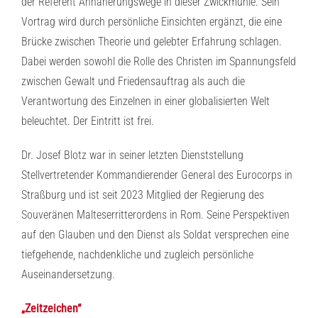
der Referent Annäherungswege in dieser Zwickmühle. Sein
Vortrag wird durch persönliche Einsichten ergänzt, die eine
Brücke zwischen Theorie und gelebter Erfahrung schlagen.
Dabei werden sowohl die Rolle des Christen im Spannungsfeld
zwischen Gewalt und Friedensauftrag als auch die
Verantwortung des Einzelnen in einer globalisierten Welt
beleuchtet. Der Eintritt ist frei.
Dr. Josef Blotz war in seiner letzten Dienststellung
Stellvertretender Kommandierender General des Eurocorps in
Straßburg und ist seit 2023 Mitglied der Regierung des
Souveränen Malteserritterordens in Rom. Seine Perspektiven
auf den Glauben und den Dienst als Soldat versprechen eine
tiefgehende, nachdenkliche und zugleich persönliche
Auseinandersetzung.
„Zeitzeichen“