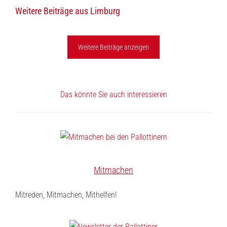
Weitere Beiträge aus Limburg
Mail
Weitere Beiträge anzeigen
Das könnte Sie auch interessieren
Mitmachen
Mitreden, Mitmachen, Mithelfen!