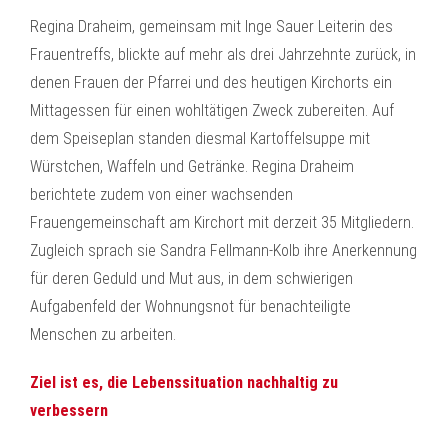
Regina Draheim, gemeinsam mit Inge Sauer Leiterin des
Frauentreffs, blickte auf mehr als drei Jahrzehnte zurück, in
denen Frauen der Pfarrei und des heutigen Kirchorts ein
Mittagessen für einen wohltätigen Zweck zubereiten. Auf
dem Speiseplan standen diesmal Kartoffelsuppe mit
Würstchen, Waffeln und Getränke. Regina Draheim
berichtete zudem von einer wachsenden
Frauengemeinschaft am Kirchort mit derzeit 35 Mitgliedern.
Zugleich sprach sie Sandra Fellmann-Kolb ihre Anerkennung
für deren Geduld und Mut aus, in dem schwierigen
Aufgabenfeld der Wohnungsnot für benachteiligte
Menschen zu arbeiten.
Ziel ist es, die Lebenssituation nachhaltig zu
verbessern