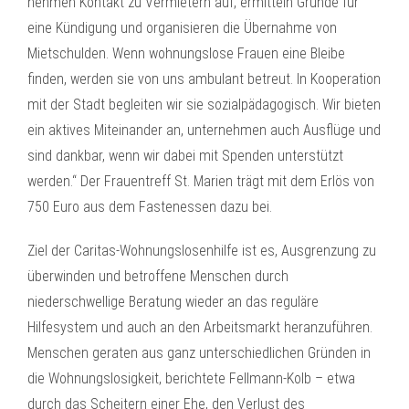
nehmen Kontakt zu Vermietern auf, ermitteln Gründe für
eine Kündigung und organisieren die Übernahme von
Mietschulden. Wenn wohnungslose Frauen eine Bleibe
finden, werden sie von uns ambulant betreut. In Kooperation
mit der Stadt begleiten wir sie sozialpädagogisch. Wir bieten
ein aktives Miteinander an, unternehmen auch Ausflüge und
sind dankbar, wenn wir dabei mit Spenden unterstützt
werden.“ Der Frauentreff St. Marien trägt mit dem Erlös von
750 Euro aus dem Fastenessen dazu bei.
Ziel der Caritas-Wohnungslosenhilfe ist es, Ausgrenzung zu
überwinden und betroffene Menschen durch
niederschwellige Beratung wieder an das reguläre
Hilfesystem und auch an den Arbeitsmarkt heranzuführen.
Menschen geraten aus ganz unterschiedlichen Gründen in
die Wohnungslosigkeit, berichtete Fellmann-Kolb – etwa
durch das Scheitern einer Ehe, den Verlust des