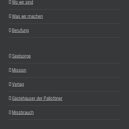
Wo wir sind
Was wir machen
Berufung
Seelsorge
Mission
Verlag
Gästehäuser der Pallottiner
Missbrauch