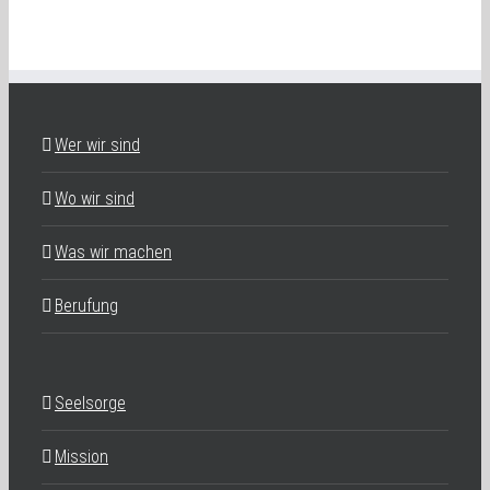
Wer wir sind
Wo wir sind
Was wir machen
Berufung
Seelsorge
Mission