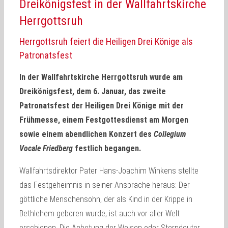
Dreikönigsfest in der Wallfahrtskirche
Herrgottsruh
Herrgottsruh feiert die Heiligen Drei Könige als
Patronatsfest
In der Wallfahrtskirche Herrgottsruh wurde am
Dreikönigsfest, dem 6. Januar, das zweite
Patronatsfest der Heiligen Drei Könige mit der
Frühmesse, einem Festgottesdienst am Morgen
sowie einem abendlichen Konzert des
Collegium
Vocale Friedberg
festlich begangen.
Wallfahrtsdirektor Pater Hans-Joachim Winkens stellte
das Festgeheimnis in seiner Ansprache heraus: Der
göttliche Menschensohn, der als Kind in der Krippe in
Bethlehem geboren wurde, ist auch vor aller Welt
erschienen. Die Anbetung der Weisen oder Sterndeuter