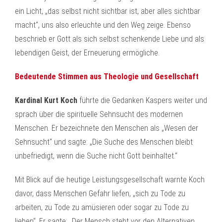
ein Licht, „das selbst nicht sichtbar ist, aber alles sichtbar
macht“, uns also erleuchte und den Weg zeige. Ebenso
beschrieb er Gott als sich selbst schenkende Liebe und als
lebendigen Geist, der Erneuerung ermögliche.
Bedeutende Stimmen aus Theologie und Gesellschaft
Kardinal Kurt Koch
führte die Gedanken Kaspers weiter und
sprach über die spirituelle Sehnsucht des modernen
Menschen. Er bezeichnete den Menschen als „Wesen der
Sehnsucht“ und sagte: „Die Suche des Menschen bleibt
unbefriedigt, wenn die Suche nicht Gott beinhaltet.“
Mit Blick auf die heutige Leistungsgesellschaft warnte Koch
davor, dass Menschen Gefahr liefen, „sich zu Tode zu
arbeiten, zu Tode zu amüsieren oder sogar zu Tode zu
lieben“. Er sagte: „Der Mensch steht vor den Alternativen,