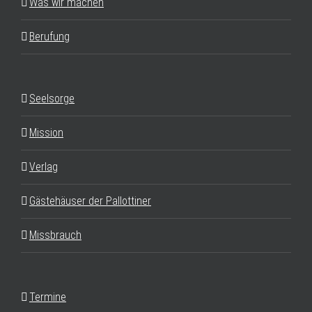
Was wir machen
Berufung
Seelsorge
Mission
Verlag
Gästehäuser der Pallottiner
Missbrauch
Termine