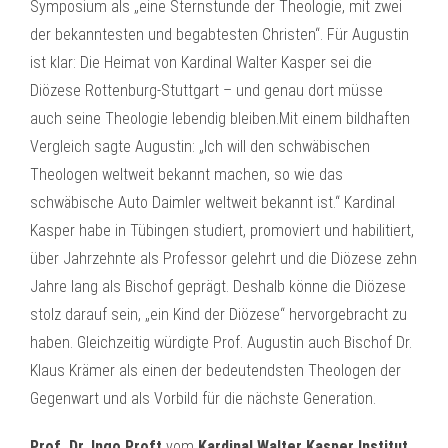
Symposium als „eine Sternstunde der Theologie, mit zwei
der bekanntesten und begabtesten Christen“. Für Augustin
ist klar: Die Heimat von Kardinal Walter Kasper sei die
Diözese Rottenburg-Stuttgart – und genau dort müsse
auch seine Theologie lebendig bleiben.Mit einem bildhaften
Vergleich sagte Augustin: „Ich will den schwäbischen
Theologen weltweit bekannt machen, so wie das
schwäbische Auto Daimler weltweit bekannt ist.“ Kardinal
Kasper habe in Tübingen studiert, promoviert und habilitiert,
über Jahrzehnte als Professor gelehrt und die Diözese zehn
Jahre lang als Bischof geprägt. Deshalb könne die Diözese
stolz darauf sein, „ein Kind der Diözese“ hervorgebracht zu
haben. Gleichzeitig würdigte Prof. Augustin auch Bischof Dr.
Klaus Krämer als einen der bedeutendsten Theologen der
Gegenwart und als Vorbild für die nächste Generation.
Prof. Dr. Ingo Proft
vom
Kardinal Walter Kasper Institut