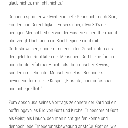
glaub nichts, mir fehlt nichts.“
Dennoch spüre er weltweit eine tiefe Sehnsucht nach Sinn,
Frieden und Gerechtigkeit. Er sei sicher, etwa 80% der
heutigen Menschheit sei von der Existenz einer Übermacht
überzeugt. Doch auch die Bibel beginne nicht mit
Gottesbeweisen, sondern mit erzählten Geschichten aus
den gelebten Realitäten der Menschen. Gott bleibe für ihn
auch heute erfahrbar – nicht als theoretischer Beweis,
sondern im Leben der Menschen selbst. Besonders
bewegend formulierte Kasper: „Er ist da, aber unfassbar
und unbegreiflich.“
Zum Abschluss seines Vortrags zeichnete der Kardinal ein
hoffnungsvolles Bild von Gott und Kirche. Er beschreibt Gott
als Geist, als Hauch, den man nicht greifen könne und
dennoch jede Erneuerungsbewegung anstoße. Gott sei wie