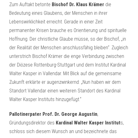
Zum Auftakt betonte
Bischof Dr. Klaus Krämer
die
Bedeutung eines Glaubens, der Menschen in ihrer
Lebenswirklichkeit erreicht. Gerade in einer Zeit
permanenter Krisen brauche es Orientierung und spirituelle
Hoffnung. Der christliche Glaube müsse, so der Bischof, „in
der Realität der Menschen anschlussfähig bleiben“. Zugleich
unterstrich Bischof Krämer die enge Verbindung zwischen
der Diözese Rottenburg-Stuttgart und dem Institut Kardinal
Walter Kasper in Vallendar. Mit Blick auf die gemeinsame
Zukunft erklärte er augenzwinkernd: „Nun haben wir dem
Standort Vallendar einen weiteren Standort des Kardinal
Walter Kasper Instituts hinzugefügt.“
Pallotinerpater Prof. Dr. George Augustin
,
Gründungsdirektor des
Kardinal Walter Kasper Institut
s,
schloss sich diesem Wunsch an und bezeichnete das