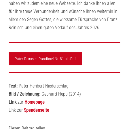
haben wir zudem eine neue Webseite. Ich danke Ihnen allen
für Ihre treue Verbundenheit und wünsche Ihnen weiterhin in
allem den Segen Gottes, die wirksame Fürsprache von Franz
Reinisch und einen guten Verlauf des Jahres 2026.
Pater-Reinisch-Rundbrief Nr. 81 als Pdf
Text:
Pater Heribert Niederschlag
Bild / Zeichnung:
Gebhard Hepp (2014)
Link
zur
Homepage
Link zur
Spendenseite
Diesen Beitrag teilen...