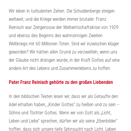
Wir leben in turbulenten Zeiten. Die Schuldenberge steigen
weltweit, und die Kriege werden immer brutaler. Franz
Reinisch war Zeitgenosse der Weltwirtschaftskrise von 1929
und ebenso des Beginns des wahnsinnigen Zweiten
Weltkriegs mit 60 Millionen Toten. Sind wir inzwischen klüger
geworden? Wir hätten allen Grund zu verzweifeln, wenn uns
der Glaube nicht drängen würde, in der Kraft Gottes auf eine
andere Art des Lebens und Zusammenlebens zu hoffen.
Pater Franz Reinisch gehörte zu den großen Liebenden
In den biblischen Texten lesen wir, dass wir als Getaufte den
Adel erhalten haben, „Kinder Gottes“ zu heißen und zu sein –
Söhne und Töchter Gottes. Wenn wir von Gott als „Licht,
Leben und Liebe“ sprechen, dürfen wir als seine „Ebenbilder“
hoffen, dass sich unsere tiefe Sehnsucht nach Licht, Leben