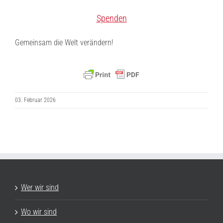
Spenden
Gemeinsam die Welt verändern!
03. Februar 2026
Wer wir sind
Wo wir sind