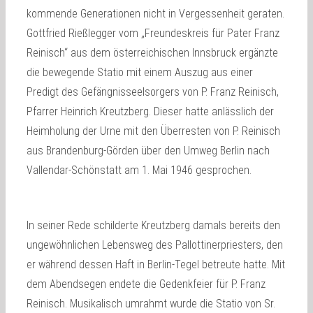
kommende Generationen nicht in Vergessenheit geraten.
Gottfried Rießlegger vom „Freundeskreis für Pater Franz
Reinisch“ aus dem österreichischen Innsbruck ergänzte
die bewegende Statio mit einem Auszug aus einer
Predigt des Gefängnisseelsorgers von P. Franz Reinisch,
Pfarrer Heinrich Kreutzberg. Dieser hatte anlässlich der
Heimholung der Urne mit den Überresten von P. Reinisch
aus Brandenburg-Görden über den Umweg Berlin nach
Vallendar-Schönstatt am 1. Mai 1946 gesprochen.
In seiner Rede schilderte Kreutzberg damals bereits den
ungewöhnlichen Lebensweg des Pallottinerpriesters, den
er während dessen Haft in Berlin-Tegel betreute hatte. Mit
dem Abendsegen endete die Gedenkfeier für P. Franz
Reinisch. Musikalisch umrahmt wurde die Statio von Sr.