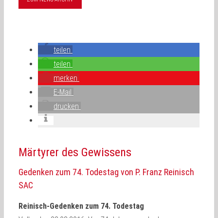
teilen
teilen
merken
E-Mail
drucken
Märtyrer des Gewissens
Gedenken zum 74. Todestag von P. Franz Reinisch
SAC
Reinisch-Gedenken zum 74. Todestag