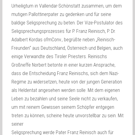
Urheiligtum in Vallendar-Schönstatt zusammen, um dem
mutigen Pallottinerpater zu gedenken und für seine
baldige Seligsprechung zu beten. Der Vize-Postulator des
Seligsprechungsprozesses für P. Franz Reinisch, P. Dr.
Adalbert Kordas ofmConv., begrüßte neben „Reinisch-
Freunden“ aus Deutschland, Österreich und Belgien, auch
einige Verwandte des Tiroler Priesters. Reinischs
Großneffe Norbert betonte in einer kurzen Ansprache,
dass die Entscheidung Franz Reinischs, sich dem Nazi-
Regime zu widersetzen, heute von der jungen Generation
als Heldentat angesehen werden solle. Mit dem eigenen
Leben zu bezahlen und seine Seele nicht zu verkaufen,
um mit reinem Gewissen seinem Schöpfer entgegen
treten zu können, scheine heute unvorstellbar zu sein. Mit
seiner
Seligsprechung werde Pater Franz Reinisch auch für