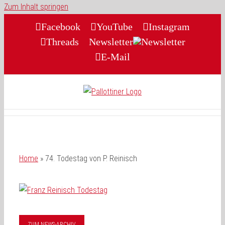
Zum Inhalt springen
Facebook
YouTube
Instagram
Threads
Newsletter
E-Mail
Home
»
74. Todestag von P. Reinisch
ZUM NEWS-ARCHIV