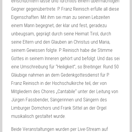
einschüchtern lasse und furchtlos einem übermächtigen
Gegner gegenübertrete. P. Franz Reinisch erfülle all diese
Eigenschaften. Mit ihm sei man zu seinen Lebzeiten
einem Mann begegnet, der klar und fest, geradezu
unbeugsam, geprägt durch seine Heimat Tirol, durch
seine Eltern und den Glauben an Christus und Maria,
seinem Gewissen folgte. P. Reinisch habe die Stimme
Gottes in seinem Inneren gehört und befolgt. Und das sei
eine Umschreibung für “Heiligkeit”, so Breitinger. Rund 50
Gläubige nahmen an dem Gedenkgottesdienst für P.
Franz Reinisch in der Hochschulkirche teil, der von
Mitgliedern des Chores „Cantabile“ unter der Leitung von
Jürgen Fassbender, Sängerinnen und Sängern des
Limburger Domchors und Frank Sittel an der Orgel
musikalisch gestaltet wurde.
Beide Veranstaltungen wurden per Live-Stream auf