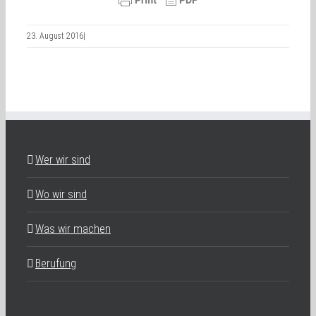
23. August 2016
|
Wer wir sind
Wo wir sind
Was wir machen
Berufung