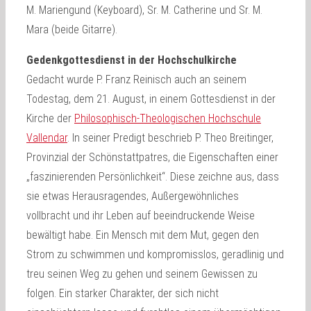
M. Mariengund (Keyboard), Sr. M. Catherine und Sr. M.
Mara (beide Gitarre).
Gedenkgottesdienst in der Hochschulkirche
Gedacht wurde P. Franz Reinisch auch an seinem
Todestag, dem 21. August, in einem Gottesdienst in der
Kirche der
Philosophisch-Theologischen Hochschule
Vallendar
. In seiner Predigt beschrieb P. Theo Breitinger,
Provinzial der Schönstattpatres, die Eigenschaften einer
„faszinierenden Persönlichkeit“. Diese zeichne aus, dass
sie etwas Herausragendes, Außergewöhnliches
vollbracht und ihr Leben auf beeindruckende Weise
bewältigt habe. Ein Mensch mit dem Mut, gegen den
Strom zu schwimmen und kompromisslos, geradlinig und
treu seinen Weg zu gehen und seinem Gewissen zu
folgen. Ein starker Charakter, der sich nicht