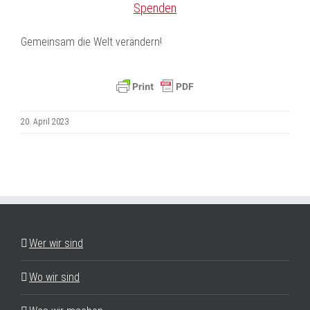
Spenden
Gemeinsam die Welt verändern!
20. April 2023
Wer wir sind
Wo wir sind