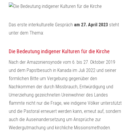
Das erste interkulturelle Gespräch
am 27. April 2023
steht
unter dem Thema:
Die Bedeutung indigener Kulturen für die Kirche
Nach der Amazoniensynode vom 6. bis 27. Oktober 2019
und dem Papstbesuch in Kanada im Juli 2022 und seiner
förmlichen Bitte um Vergebung gegenüber den
Nachkommen der durch Missbrauch, Entwürdigung und
Umerziehung gezeichneten Ureinwohner des Landes
flammte nicht nur die Frage, wie indigene Völker unterstützt
und die Pastoral erneuert werden kann, erneut auf, sondern
auch die Auseinandersetzung um Ansprüche zur
Wiedergutmachung und kirchliche Missionsmethoden.