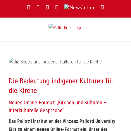
Zum
Facebook
YouTube
Instagram
Threads
Newsletter
E-
Inhalt
Mail
springen
Die Bedeutung indigener Kulturen für
die Kirche
Neues Online-Format: „Kirchen und Kulturen –
Interkulturelle Gespräche“
Das Pallotti Institut an der Vinzenz Pallotti University
lädt zu einem neuen Online-Format ein. Unter der