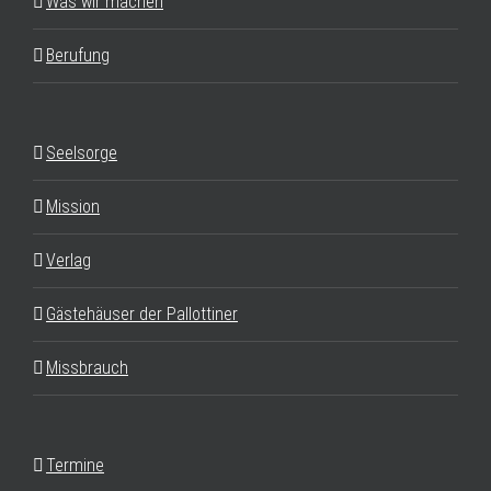
Was wir machen
Berufung
Seelsorge
Mission
Verlag
Gästehäuser der Pallottiner
Missbrauch
Termine