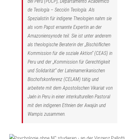
del Perú (PUCP), Departamento Académico
de Teología – Sección Teología. Als
Spezialistin für indigene Theologien nahm sie
als vom Papst ernannte Expertin an der
Amazoniensynode teil. Sie ist unter anderem
als theologische Beraterin der „Bischöflichen
Kommission für die soziale Aktion“ (CEAS) in
Peru und der „Kommission für Gerechtigkeit
und Solidarität“ der Lateinamerikanischen
Bischofskonferenz (CELAM) tätig und
arbeitete mit dem Apostolischen Vikariat von
Jaén in Peru in einer interkulturellen Pastoral
mit den indigenen Ethnien der Awajún und
Wampis zusammen.