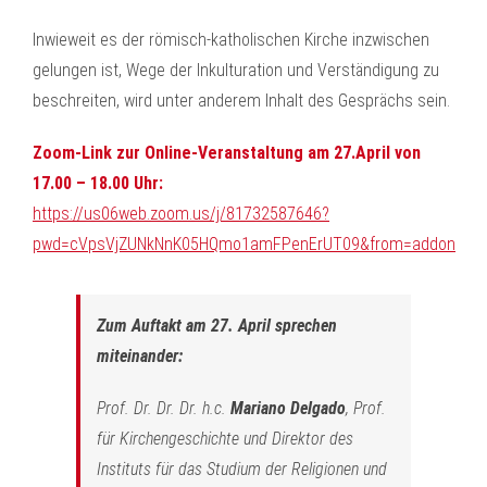
Inwieweit es der römisch-katholischen Kirche inzwischen
gelungen ist, Wege der Inkulturation und Verständigung zu
beschreiten, wird unter anderem Inhalt des Gesprächs sein.
Zoom-Link zur Online-Veranstaltung am 27.April von
17.00 – 18.00 Uhr:
https://us06web.zoom.us/j/81732587646?
pwd=cVpsVjZUNkNnK05HQmo1amFPenErUT09&from=addon
Zum Auftakt am 27. April sprechen
miteinander:
Prof. Dr. Dr. Dr. h.c.
Mariano Delgado
, Prof.
für Kirchengeschichte und Direktor des
Instituts für das Studium der Religionen und