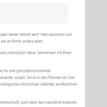
bigen wieder Heimat wird? Viele wünschen sich
wie wir Kirche anders leben.
 und unterstützen diese. Gemeinsam mit Ihnen
ns für eine grenzüberschreitende
inander sorgen. Sei es in den Pfarreien als Orte
heologischen Hochschule Vallendar, wo Menschen
d Gemeinschaft, auch wenn das manchmal bedeutet,