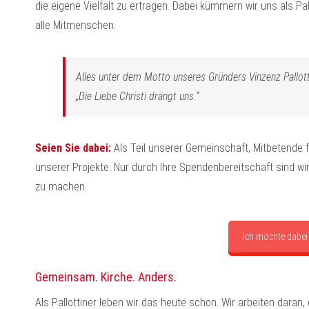
die eigene Vielfalt zu ertragen. Dabei kümmern wir uns als Pall
alle Mitmenschen.
Alles unter dem Motto unseres Gründers Vinzenz Pallott
„Die Liebe Christi drängt uns.“
Seien Sie dabei:
Als Teil unserer Gemeinschaft, Mitbetende f
unserer Projekte. Nur durch Ihre Spendenbereitschaft sind wir
zu machen.
Ich möchte dabei
Gemeinsam. Kirche. Anders.
Als Pallottiner leben wir das heute schon. Wir arbeiten dara