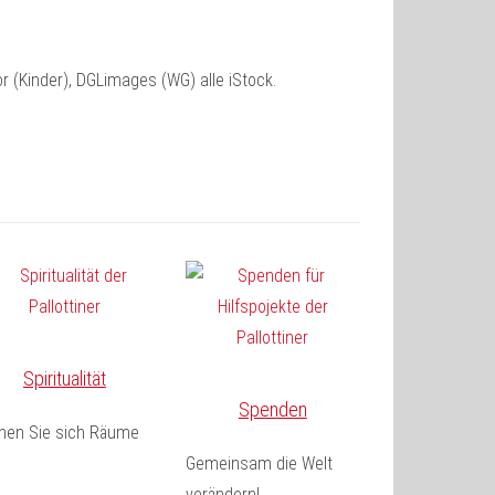
lor (Kinder), DGLimages (WG) alle iStock.
Spiritualität
Spenden
fnen Sie sich Räume
Gemeinsam die Welt
verändern!