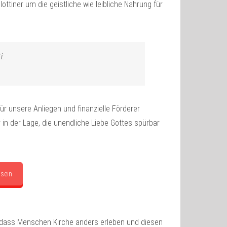
ottiner um die geistliche wie leibliche Nahrung für
i:
ür unsere Anliegen und finanzielle Förderer
 in der Lage, die unendliche Liebe Gottes spürbar
 sein
n, dass Menschen Kirche anders erleben und diesen