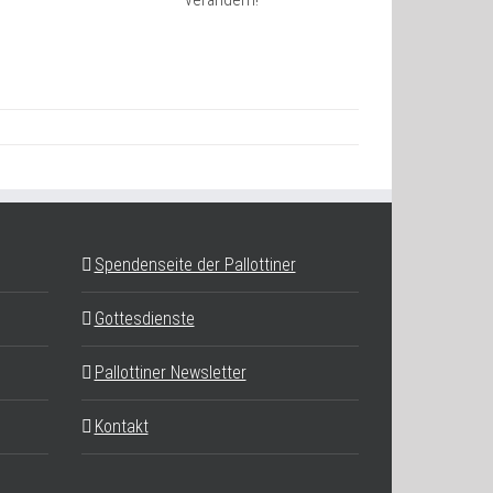
Spendenseite der Pallottiner
Gottesdienste
Pallottiner Newsletter
Kontakt