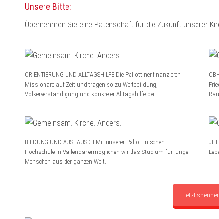
Unsere Bitte:
Übernehmen Sie eine Patenschaft für die Zukunft unserer Ki
ORIENTIERUNG UND ALLTAGSHILFE Die Pallottiner finanzieren
OBH
Missionare auf Zeit und tragen so zu Wertebildung,
Fri
Völkerverständigung und konkreter Alltagshilfe bei.
Rau
BILDUNG UND AUSTAUSCH Mit unserer Pallottinischen
JET
Hochschule in Vallendar ermöglichen wir das Studium für junge
Leb
Menschen aus der ganzen Welt.
Jetzt spende