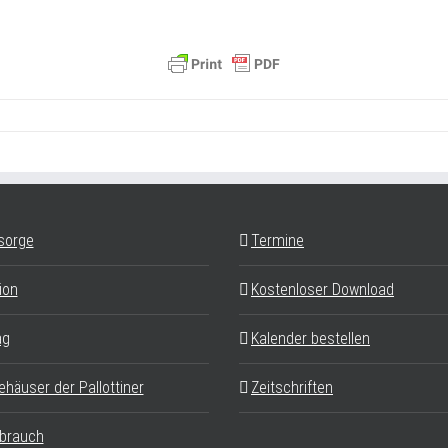
sorge
Termine
ion
Kostenloser Download
ag
Kalender bestellen
ehäuser der Pallottiner
Zeitschriften
brauch