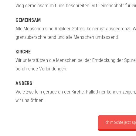
Weg gemeinsam mit uns beschreiten. Mit Leidenschaft für eine
GEMEINSAM
Alle Menschen sind Abbilder Gottes, keiner ist ausgegrenzt.
grenzüberschreitend und alle Menschen umfassend.
KIRCHE
Wir unterstützen die Menschen bei der Entdeckung der Spuren
berührende Verbindungen.
ANDERS
Viele zweifeln gerade an der Kirche. Pallottiner können zeig
wir uns öffnen.
Ich möchte jetzt s