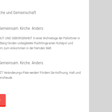
rche und Gemeinschaft.
UT UND GEBORGENHEIT In einer Wohnetage der Pallottiner in
edberg fanden unbegleitete Flüchtlinge einen Ruhepol und
m zum Ankommen in der fremden Welt.
ZT Veränderungs-Pate werden! Fördern Sie Hoffnung, Halt und
ensfreude.
n