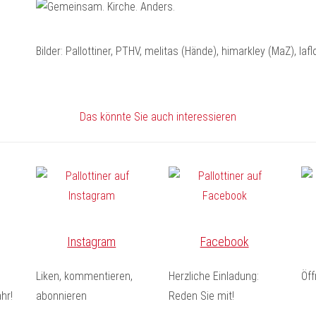
Bilder: Pallottiner, PTHV, melitas (Hände), himarkley (MaZ), laf
Das könnte Sie auch interessieren
Instagram
Facebook
Liken, kommentieren,
Herzliche Einladung:
Öf
hr!
abonnieren
Reden Sie mit!