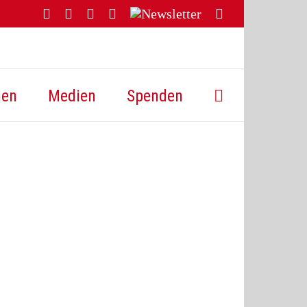
Facebook
YouTube
Instagram
Threads
Newsletter
E-
Mail
hen
Medien
Spenden