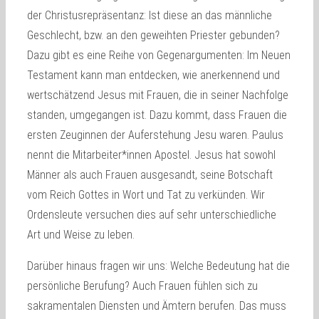
der Christusrepräsentanz: Ist diese an das männliche
Geschlecht, bzw. an den geweihten Priester gebunden?
Dazu gibt es eine Reihe von Gegenargumenten: Im Neuen
Testament kann man entdecken, wie anerkennend und
wertschätzend Jesus mit Frauen, die in seiner Nachfolge
standen, umgegangen ist. Dazu kommt, dass Frauen die
ersten Zeuginnen der Auferstehung Jesu waren. Paulus
nennt die Mitarbeiter*innen Apostel. Jesus hat sowohl
Männer als auch Frauen ausgesandt, seine Botschaft
vom Reich Gottes in Wort und Tat zu verkünden. Wir
Ordensleute versuchen dies auf sehr unterschiedliche
Art und Weise zu leben.
Darüber hinaus fragen wir uns: Welche Bedeutung hat die
persönliche Berufung? Auch Frauen fühlen sich zu
sakramentalen Diensten und Ämtern berufen. Das muss