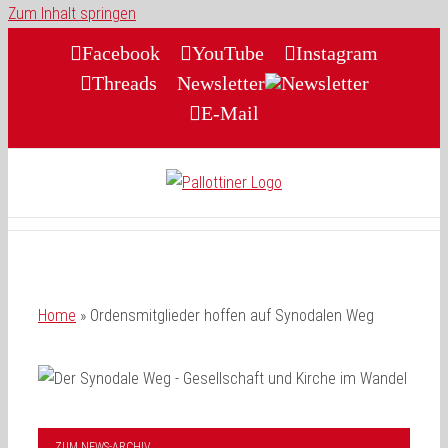
Zum Inhalt springen
Facebook
YouTube
Instagram
Threads
Newsletter
E-Mail
Home
»
Ordensmitglieder hoffen auf Synodalen Weg
ZUM NEWS-ARCHIV