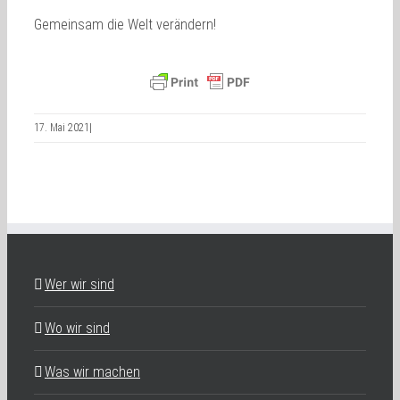
Gemeinsam die Welt verändern!
17. Mai 2021
|
Wer wir sind
Wo wir sind
Was wir machen