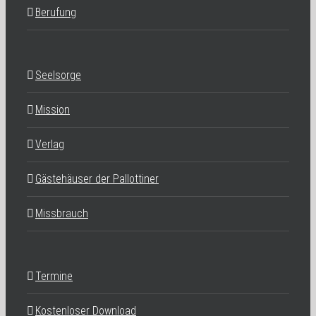
Berufung
Seelsorge
Mission
Verlag
Gästehäuser der Pallottiner
Missbrauch
Termine
Kostenloser Download