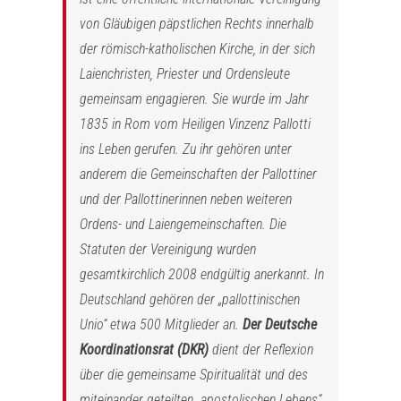
von Gläubigen päpstlichen Rechts innerhalb
der römisch-katholischen Kirche, in der sich
Laienchristen, Priester und Ordensleute
gemeinsam engagieren. Sie wurde im Jahr
1835 in Rom vom Heiligen Vinzenz Pallotti
ins Leben gerufen. Zu ihr gehören unter
anderem die Gemeinschaften der Pallottiner
und der Pallottinerinnen neben weiteren
Ordens- und Laiengemeinschaften. Die
Statuten der Vereinigung wurden
gesamtkirchlich 2008 endgültig anerkannt. In
Deutschland gehören der „pallottinischen
Unio“ etwa 500 Mitglieder an.
Der Deutsche
Koordinationsrat (DKR)
dient der Reflexion
über die gemeinsame Spiritualität und des
miteinander geteilten „apostolischen Lebens“