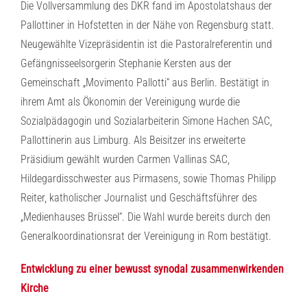
Die Vollversammlung des DKR fand im Apostolatshaus der
Pallottiner in Hofstetten in der Nähe von Regensburg statt.
Neugewählte Vizepräsidentin ist die Pastoralreferentin und
Gefängnisseelsorgerin Stephanie Kersten aus der
Gemeinschaft „Movimento Pallotti“ aus Berlin. Bestätigt in
ihrem Amt als Ökonomin der Vereinigung wurde die
Sozialpädagogin und Sozialarbeiterin Simone Hachen SAC,
Pallottinerin aus Limburg. Als Beisitzer ins erweiterte
Präsidium gewählt wurden Carmen Vallinas SAC,
Hildegardisschwester aus Pirmasens, sowie Thomas Philipp
Reiter, katholischer Journalist und Geschäftsführer des
„Medienhauses Brüssel“. Die Wahl wurde bereits durch den
Generalkoordinationsrat der Vereinigung in Rom bestätigt.
Entwicklung zu einer bewusst synodal zusammenwirkenden
Kirche