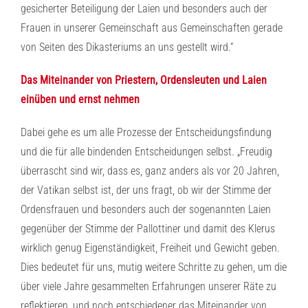
gesicherter Beteiligung der Laien und besonders auch der
Frauen in unserer Gemeinschaft aus Gemeinschaften gerade
von Seiten des Dikasteriums an uns gestellt wird.“
Das Miteinander von Priestern, Ordensleuten und Laien
einüben und ernst nehmen
Dabei gehe es um alle Prozesse der Entscheidungsfindung
und die für alle bindenden Entscheidungen selbst. „Freudig
überrascht sind wir, dass es, ganz anders als vor 20 Jahren,
der Vatikan selbst ist, der uns fragt, ob wir der Stimme der
Ordensfrauen und besonders auch der sogenannten Laien
gegenüber der Stimme der Pallottiner und damit des Klerus
wirklich genug Eigenständigkeit, Freiheit und Gewicht geben.
Dies bedeutet für uns, mutig weitere Schritte zu gehen, um die
über viele Jahre gesammelten Erfahrungen unserer Räte zu
reflektieren, und noch entschiedener das Miteinander von