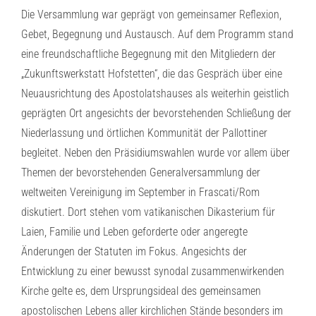
Die Versammlung war geprägt von gemeinsamer Reflexion,
Gebet, Begegnung und Austausch. Auf dem Programm stand
eine freundschaftliche Begegnung mit den Mitgliedern der
„Zukunftswerkstatt Hofstetten“, die das Gespräch über eine
Neuausrichtung des Apostolatshauses als weiterhin geistlich
geprägten Ort angesichts der bevorstehenden Schließung der
Niederlassung und örtlichen Kommunität der Pallottiner
begleitet. Neben den Präsidiumswahlen wurde vor allem über
Themen der bevorstehenden Generalversammlung der
weltweiten Vereinigung im September in Frascati/Rom
diskutiert. Dort stehen vom vatikanischen Dikasterium für
Laien, Familie und Leben geforderte oder angeregte
Änderungen der Statuten im Fokus. Angesichts der
Entwicklung zu einer bewusst synodal zusammenwirkenden
Kirche gelte es, dem Ursprungsideal des gemeinsamen
apostolischen Lebens aller kirchlichen Stände besonders im