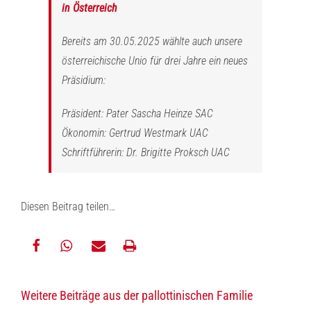
in Österreich
Bereits am 30.05.2025 wählte auch unsere
österreichische Unio für drei Jahre ein neues
Präsidium:
Präsident: Pater Sascha Heinze SAC
Ökonomin: Gertrud Westmark UAC
Schriftführerin: Dr. Brigitte Proksch UAC
Diesen Beitrag teilen…
teilen
teilen
E-
drucken
Weitere Beiträge aus der pallottinischen Familie
Mail