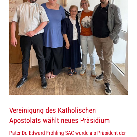
Vereinigung des Katholischen
Apostolats wählt neues Präsidium
Pater Dr. Edward Fröhling SAC wurde als Präsident der