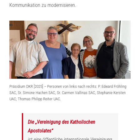
Kommunikation zu modernisieren.
Präsidium DKR [2025] – Personen von links nach rechts: P. Edward Fröhling
SAC, Sr. Simone Hachen SAC, Sr. Carmen Vallinas SAC, Stephanie Kersten
UAC, Thomas Philipp Reiter UAC.
Die „Vereinigung des Katholischen
Apostolates“
ist eine öffentliche internationale Vereinigung