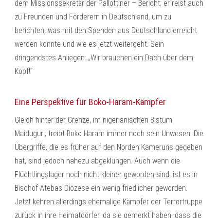
dem Missionssekretär der Pallottiner – Bericht; er reist auch
zu Freunden und Förderern in Deutschland, um zu
berichten, was mit den Spenden aus Deutschland erreicht
werden konnte und wie es jetzt weitergeht. Sein
dringendstes Anliegen: „Wir brauchen ein Dach über dem
Kopf!“
Eine Perspektive für Boko-Haram-Kämpfer
Gleich hinter der Grenze, im nigerianischen Bistum
Maiduguri, treibt Boko Haram immer noch sein Unwesen. Die
Übergriffe, die es früher auf den Norden Kameruns gegeben
hat, sind jedoch nahezu abgeklungen. Auch wenn die
Flüchtlingslager noch nicht kleiner geworden sind, ist es in
Bischof Atebas Diözese ein wenig friedlicher geworden.
Jetzt kehren allerdings ehemalige Kämpfer der Terrortruppe
zurück in ihre Heimatdörfer, da sie gemerkt haben, dass die