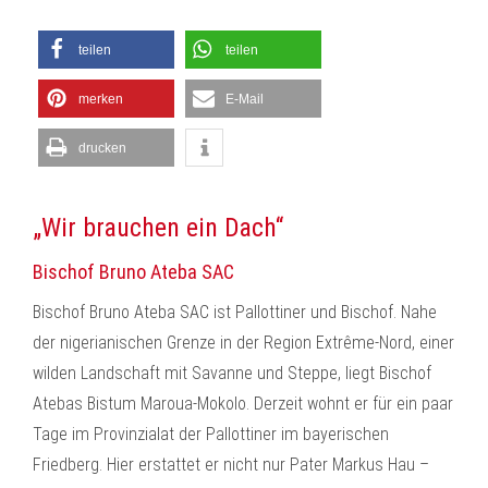
teilen
teilen
merken
E-Mail
drucken
„Wir brauchen ein Dach“
Bischof Bruno Ateba SAC
Bischof Bruno Ateba SAC ist Pallottiner und Bischof. Nahe
der nigerianischen Grenze in der Region Extrême-Nord, einer
wilden Landschaft mit Savanne und Steppe, liegt Bischof
Atebas Bistum Maroua-Mokolo. Derzeit wohnt er für ein paar
Tage im Provinzialat der Pallottiner im bayerischen
Friedberg. Hier erstattet er nicht nur Pater Markus Hau –