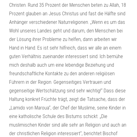
Christen. Rund 35 Prozent der Menschen beten zu Allah, 18
Prozent glauben an Jesus Christus und fast die Hälfte sind
Anhänger verschiedener Naturreligionen. „Wenn es um das
Wohl unseres Landes geht und darum, den Menschen bei
der Lösung ihrer Probleme zu helfen, dann arbeiten wir
Hand in Hand. Es ist sehr hilfreich, dass wir alle an einem
guten Verhältnis zueinander interessiert sind. Ich bemühe
mich deshalb auch um eine lebendige Beziehung und
freundschaftliche Kontakte zu den anderen religiösen
Führern in der Region. Gegenseitiges Vertrauen und
gegenseitige Wertschätzung sind sehr wichtig!“ Dass diese
Haltung konkret Früchte trägt, zeigt die Tatsache, dass der
„Lamido von Maroua“, der Chef der Muslime, seine Kinder in
eine katholische Schule des Bistums schickt. „Die
muslimischen Kinder sind alle sehr an Religion und auch an
der christlichen Religion interessiert“, berichtet Bischof