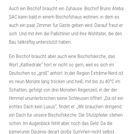
Auch ein Bischof braucht ein Zuhause. Bischof Bruno Ateba
SAC kann bald in einem Bischofshaus wohnen, in dem es
auch ein paar Zimmer für Gäste geben wird. Darauf freut er
sich. Und mit ihm die Pallottiner und ihre Wohltäter, die den
Bau tatkräftig unterstützt haben.
Ein Bischof braucht aber auch eine Bischofskirche, das
Wort „Kathedrale“ hört er nicht so gern, weil es sich im
Deutschen so „groß“ anhört. In der Region Extrême-Nord ist
es neun Monate lang trocken und heiß, mit bis zu 40°C im
Schatten, gefolgt von drei Monaten Regenzeit, in der der
Himmel ununterbrochen seine Schleusen öffnet. „Da ist ein
echtes Dach kein Luxus“, findet er. „Wir brauchen dringend
ein Dach für unsere Bischofskirche. Die Stützpfeiler stehen
schon. Im Augenblick fehlt aber noch das Geld. Da die
kameruner Diözese derart große Summen nicht selbst