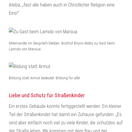
Ateba, „fast alle haben auch in Christlicher Religion eine
Eins!“.
Miteinander im Gespräch bleiben. Bischof Bruno Ateba zu Gast beim
Lamido von Maroua.
Bildung statt Armut bedeutet: Bildung für alle!
Liebe und Schutz für Straßenkinder
Ein erstes Gebäude konnte fertiggestellt werden. Ein kleiner
Teil der Straßenkinder hat damit ein Zuhause gefunden. „Es
sind aber einfach noch viel zu viele Kinder, die schutzlos auf
der Straße leben. Wir kommen mit dem Bau und der