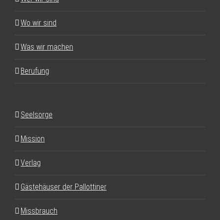
Wo wir sind
Was wir machen
Berufung
Seelsorge
Mission
Verlag
Gästehäuser der Pallottiner
Missbrauch