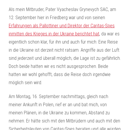
Als mein Mitbruder, Pater Vyacheslav Grynevych SAC, am
12. September hier in Friedberg war und von seinen
Erfahrungen als Pallottiner und Direktor der Caritas-Spes
inmitten des Krieges in der Ukraine berichtet hat
, da war es
eigentlich schon klar, für ihn und auch für mich: Eine Reise
in die Ukraine ist derzeit nicht ratsam. Angriffe aus der Luft
sind jederzeit und überall möglich, die Lage ist zu gefährlich.
Doch beide hatten wir es nicht ausgesprochen. Beide
hatten wir wohl gehofft, dass die Reise doch irgendwie
möglich sein wird.
Am Montag, 16. September nachmittags, gleich nach
meiner Ankunft in Polen, rief er an und bat mich, von
meinen Plänen, in die Ukraine zu kommen, Abstand zu
nehmen. Er hätte sich mit den Mitbrüdern und auch mit den
Sicherheitsleuten von Caritas-Spes beraten und alle würden