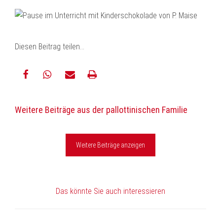
Diesen Beitrag teilen…
teilen
teilen
E-
drucken
Weitere Beiträge aus der pallottinischen Familie
Mail
Weitere Beiträge anzeigen
Das könnte Sie auch interessieren