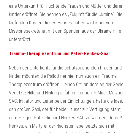
eine Unterkunft für flüchtende Frauen und Mütter und deren
Kinder eröffnet. Sie nennen es „Zukunft für die Ukraine“. Die
laufenden Kosten dieses Hauses haben wir bisher vom
Missionssekretariat mit den Spenden aus der Ukraine-Hilfe
unterstützt.
Trauma-Therapiezentrum und Pater-Henkes-Saal
Neben der Unterkunft für die schutzsuchenden Frauen und
Kinder möchten die Pallottiner hier nun auch ein Trauma-
Therapiezentrum eröffnen – einen Ort, an dem an der Seele
Verletzte Hilfe und Heilung erfahren können. P. Mirek Mejzner
SAC, Initiator und Leiter beider Einrichtungen, hatte die Idee,
den großen Saal, der für beide Häuser zur Verfügung steht,
dem Seligen Pater Richard Henkes SAC zu widmen. Denn P.
Henkes, ein Märtyrer der Nächstenliebe, setzte sich mit