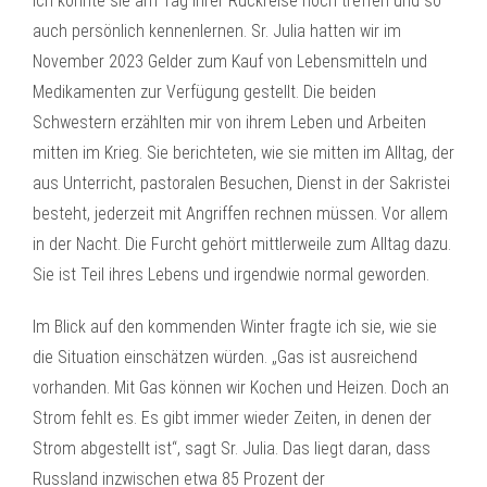
Ich konnte sie am Tag ihrer Rückreise noch treffen und so
auch persönlich kennenlernen. Sr. Julia hatten wir im
November 2023 Gelder zum Kauf von Lebensmitteln und
Medikamenten zur Verfügung gestellt. Die beiden
Schwestern erzählten mir von ihrem Leben und Arbeiten
mitten im Krieg. Sie berichteten, wie sie mitten im Alltag, der
aus Unterricht, pastoralen Besuchen, Dienst in der Sakristei
besteht, jederzeit mit Angriffen rechnen müssen. Vor allem
in der Nacht. Die Furcht gehört mittlerweile zum Alltag dazu.
Sie ist Teil ihres Lebens und irgendwie normal geworden.
Im Blick auf den kommenden Winter fragte ich sie, wie sie
die Situation einschätzen würden. „Gas ist ausreichend
vorhanden. Mit Gas können wir Kochen und Heizen. Doch an
Strom fehlt es. Es gibt immer wieder Zeiten, in denen der
Strom abgestellt ist“, sagt Sr. Julia. Das liegt daran, dass
Russland inzwischen etwa 85 Prozent der