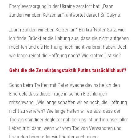
Energieversorgung in der Ukraine zerstört hat. „Dann
zünden wir eben Kerzen an“, antwortet darauf Sr. Galyna.
„Dann zünden wir eben Kerzen an.“ Ein kraftvoller Satz, wie
ich finde. Drückt er die Haltung aus, dass sie nicht aufgeben
möchten und die Hoffnung noch nicht verloren haben. Doch
wie lange reicht die Hoffnung noch? Wie kraftvoll ist sie?
Geht die die Zermürbungstaktik Putins tatsächlich auf?
Schon beim Treffen mit Pater Vyacheslav hatte ich den
Eindruck, dass diese Frage in seinen Erzählungen
mitschwang: „Wie lange schaffen wir es noch, die Hoffnung
nicht zu verlieren? Wie lange halten wir es aus, dass der
Tod als ständiger Begleiter nah bei uns ist und in unser aller
Leben tritt; dann, wenn wir vom Tod von Verwandten und
Freunden hören oder wir Priester auch einen