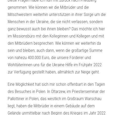
Diese Fragen habe ich nun mit zurück nach Friedberg
genommen: Wie können wir die Mitbrüder und die
Mitschwestern weiterhin unterstützen in ihrer Sorge um die
Menschen in der Ukraine, die sie nicht verlassen, sondern
ganz bewusst auch bei ihnen bleiben? Das möchte ich hier
im Missionsbüro mit den Kolleginnen und Kollegen und mit
den Mitbrüdern besprechen: Wie können wir weiterhin da
sein und bleiben; auch dann, wenn die großartige Summe
von nahezu 400.000 Euro, die unsere Förderer und
Wohltäterinnen uns für die Ukraine Hilfe im Frühjahr 2022
zur Verfügung gestellt haben, allmählich zur Neige geht.
Eine Möglichkeit hat sich mir schon offenbart in den Tagen
des Besuches in Polen. In Oltarzew, im Priesterseminar der
Pallottiner in Polen, das westlich im Großraum Warschau
liegt, haben die Mitbrüder in einem Gebäude auf dem
Gelände unmittelbar nach Beginn des Krieges im Jahr 2022