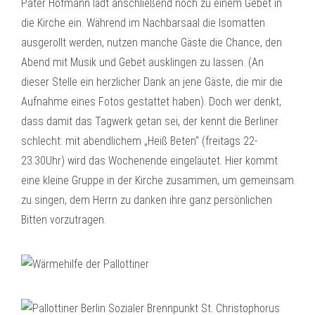
Pater Hofmann lädt anschließend noch zu einem Gebet in
die Kirche ein. Während im Nachbarsaal die Isomatten
ausgerollt werden, nutzen manche Gäste die Chance, den
Abend mit Musik und Gebet ausklingen zu lassen. (An
dieser Stelle ein herzlicher Dank an jene Gäste, die mir die
Aufnahme eines Fotos gestattet haben). Doch wer denkt,
dass damit das Tagwerk getan sei, der kennt die Berliner
schlecht: mit abendlichem „Heiß Beten“ (freitags 22-
23.30Uhr) wird das Wochenende eingeläutet. Hier kommt
eine kleine Gruppe in der Kirche zusammen, um gemeinsam
zu singen, dem Herrn zu danken ihre ganz persönlichen
Bitten vorzutragen.