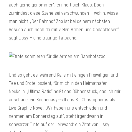
auch gerne genommen“, erinnert sich Klaus. Doch
zumindest diese Szene sei verschwunden – wohin, wisse
man nicht. „Der Bahnhof Zoo ist bei deinem nächsten
Besuch auch noch da mit vielen Armen und Obdachlosen“,
sagt Lissy – eine traurige Tatsache.
Und so geht es, während Kalle mit einigen Freiwilligen und
Tee und Brote loszieht, für mich in den Heimathafen
Neukölln. „Ultima Ratio“ heißt das Bühnenstück, das ich mir
anschaue: ein Kirchenasyl-Fall aus St. Christophorus als
Live Graphic Novel. „Wir haben uns entschieden und
nehmen am Donnerstag auf“, steht irgendwann in
schwarzer Tinte auf der Leinwand: ein Zitat von Lissy.