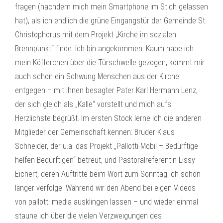
fragen (nachdem mich mein Smartphone im Stich gelassen
hat), als ich endlich die grüne Eingangstür der Gemeinde St.
Christophorus mit dem Projekt „Kirche im sozialen
Brennpunkt“ finde. Ich bin angekommen. Kaum habe ich
mein Köfferchen über die Türschwelle gezogen, kommt mir
auch schon ein Schwung Menschen aus der Kirche
entgegen – mit ihnen besagter Pater Karl Hermann Lenz,
der sich gleich als „Kalle“ vorstellt und mich aufs
Herzlichste begrüßt. Im ersten Stock lerne ich die anderen
Mitglieder der Gemeinschaft kennen: Bruder Klaus
Schneider, der u.a. das Projekt „Pallotti-Mobil – Bedürftige
helfen Bedürftigen“ betreut, und Pastoralreferentin Lissy
Eichert, deren Auftritte beim Wort zum Sonntag ich schon
länger verfolge. Während wir den Abend bei eigen Videos
von pallotti media ausklingen lassen – und wieder einmal
staune ich über die vielen Verzweigungen des