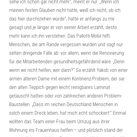
sehe ich schon gar nicht mehr“, meint er nur. „Wenn ich
meinen festen Glauben nicht hätte, weiß ich nicht, ob ich
das hier durchstehen würde“, hatte er anfangs zu mir
gesagt und je länger er von seiner Arbeit erzählt, desto
mehr kann ich ihn verstehen. Das Pallotti-Mobil hilft
Menschen, die am Rande vergessen wurden und sagt nur
selten dringende Fälle ab: vor allem, wenn die Renovierung
für die Mitarbeitenden gesundheitsgefährdend wäre. „Denn
wenn wir nicht helfen, wer dann?“ So erzählt Yakob von einer
armen älteren Dame mit einem Kontinenz-Problem, der sie
den alten Teppich gegen leicht reinigbares Laminat
getauscht hatten oder von zahlreichen anderen Problem-
Baustellen. „Dass im reichen Deutschland Menschen in
solch einem Dreck leben, hat mich echt schockiert.“ Einmal
wollten das Team einer Frau beim Umzug aus ihrer
Wohnung ins Frauenhaus helfen – und plötzlich stand der