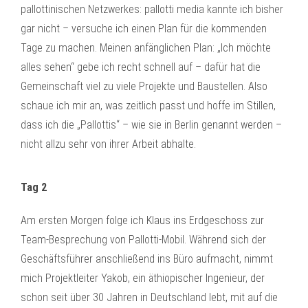
pallottinischen Netzwerkes: pallotti media kannte ich bisher
gar nicht – versuche ich einen Plan für die kommenden
Tage zu machen. Meinen anfänglichen Plan: „Ich möchte
alles sehen“ gebe ich recht schnell auf – dafür hat die
Gemeinschaft viel zu viele Projekte und Baustellen. Also
schaue ich mir an, was zeitlich passt und hoffe im Stillen,
dass ich die „Pallottis“ – wie sie in Berlin genannt werden –
nicht allzu sehr von ihrer Arbeit abhalte.
Tag 2
Am ersten Morgen folge ich Klaus ins Erdgeschoss zur
Team-Besprechung von Pallotti-Mobil. Während sich der
Geschäftsführer anschließend ins Büro aufmacht, nimmt
mich Projektleiter Yakob, ein äthiopischer Ingenieur, der
schon seit über 30 Jahren in Deutschland lebt, mit auf die