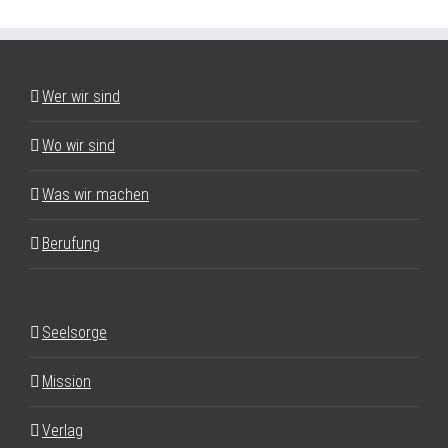
Wer wir sind
Wo wir sind
Was wir machen
Berufung
Seelsorge
Mission
Verlag