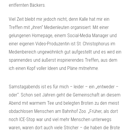
entfernten Bäckers.
Viel Zeit bleibt mir jedoch nicht, denn Kalle hat mir ein
Treffen mit „ihren“ Medienleuten organisiert. Mit einer
gelungenen Homepage, einem Social-Media Manager und
einer eigenen Video-Produzentin ist St. Christophorus im
Medienbereich ungewöhnlich gut aufgestellt und es wird ein
spannendes und äußerst inspirierendes Treffen, aus dem
ich einen Kopf voller Ideen und Pläne mitnehme.
Samstagabends ist es für mich – leider – ein „entweder –
oder“. Schon seit Jahren geht die Gemeinschaft an diesem
Abend mit warmem Tee und belegten Broten zu den meist
obdachlosen Menschen am Bahnhof Zoo. „Früher, als dort
noch ICE-Stop war und viel mehr Menschen unterwegs
waren, waren dort auch viele Stricher – die haben die Brote