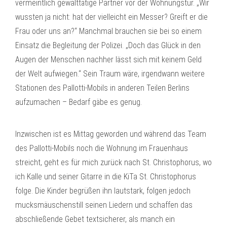
vermeintlich gewalttätige Partner vor der Wohnungstür. „Wir
wussten ja nicht: hat der vielleicht ein Messer? Greift er die
Frau oder uns an?“ Manchmal brauchen sie bei so einem
Einsatz die Begleitung der Polizei. „Doch das Glück in den
Augen der Menschen nachher lässt sich mit keinem Geld
der Welt aufwiegen.“ Sein Traum wäre, irgendwann weitere
Stationen des Pallotti-Mobils in anderen Teilen Berlins
aufzumachen – Bedarf gäbe es genug.
Inzwischen ist es Mittag geworden und während das Team
des Pallotti-Mobils noch die Wohnung im Frauenhaus
streicht, geht es für mich zurück nach St. Christophorus, wo
ich Kalle und seiner Gitarre in die KiTa St. Christophorus
folge. Die Kinder begrüßen ihn lautstark, folgen jedoch
mucksmäuschenstill seinen Liedern und schaffen das
abschließende Gebet textsicherer, als manch ein