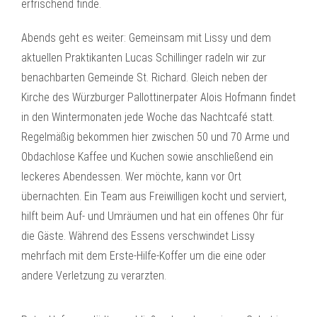
erfrischend finde.
Abends geht es weiter: Gemeinsam mit Lissy und dem
aktuellen Praktikanten Lucas Schillinger radeln wir zur
benachbarten Gemeinde St. Richard. Gleich neben der
Kirche des Würzburger Pallottinerpater Alois Hofmann findet
in den Wintermonaten jede Woche das Nachtcafé statt.
Regelmäßig bekommen hier zwischen 50 und 70 Arme und
Obdachlose Kaffee und Kuchen sowie anschließend ein
leckeres Abendessen. Wer möchte, kann vor Ort
übernachten. Ein Team aus Freiwilligen kocht und serviert,
hilft beim Auf- und Umräumen und hat ein offenes Ohr für
die Gäste. Während des Essens verschwindet Lissy
mehrfach mit dem Erste-Hilfe-Koffer um die eine oder
andere Verletzung zu verarzten.