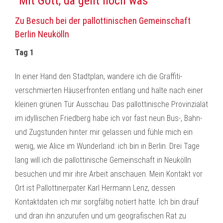
"Mit Gott, da geht noch was"
Zu Besuch bei der pallottinischen Gemeinschaft
Berlin Neukölln
Tag 1
In einer Hand den Stadtplan, wandere ich die Graffiti-
verschmierten Häuserfronten entlang und halte nach einer
kleinen grünen Tür Ausschau. Das pallottinische Provinzialat
im idyllischen Friedberg habe ich vor fast neun Bus-, Bahn-
und Zugstunden hinter mir gelassen und fühle mich ein
wenig, wie Alice im Wunderland: ich bin in Berlin. Drei Tage
lang will ich die pallottinische Gemeinschaft in Neukölln
besuchen und mir ihre Arbeit anschauen. Mein Kontakt vor
Ort ist Pallottinerpater Karl Hermann Lenz, dessen
Kontaktdaten ich mir sorgfältig notiert hatte. Ich bin drauf
und dran ihn anzurufen und um geografischen Rat zu