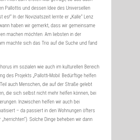
ten Pallottis und dessen Idee des Universellen
es!“ In der Noviziatszeit lernte er „Kalle“ Lenz
ndwann haben wir gemerkt, dass wir gemeinsame
ren machen möchten. Am liebsten in der
sam machte sich das Trio auf die Suche und fand
phorus im sozialen wie auch im kulturellen Bereich
ng des Projekts „Pallotti-Mobil: Bedürftige helfen
 Teil auch Menschen, die auf der Straße gelebt
n, die sich selbst nicht mehr helfen können, bei
rungen. Inzwischen helfen wir auch bei
atisiert – da passiert in den Wohnungen öfters
 „herrichten“). Solche Dinge beheben wir dann