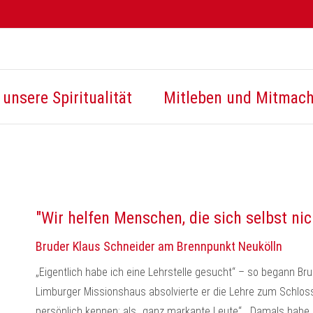
unsere Spiritualität
Mitleben und Mitmac
"Wir helfen Menschen, die sich selbst ni
Bruder Klaus Schneider am Brennpunkt Neukölln
„Eigentlich habe ich eine Lehrstelle gesucht“ – so begann Bru
Limburger Missionshaus absolvierte er die Lehre zum Schlosser 
persönlich kennen: als „ganz markante Leute“. „Damals habe 