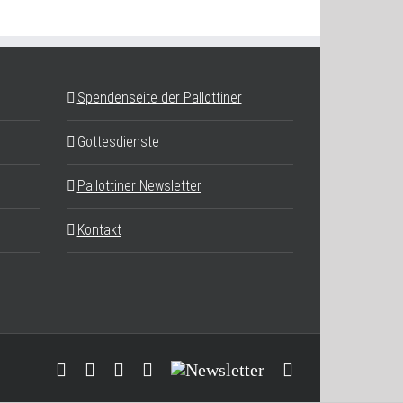
Spendenseite der Pallottiner
Gottesdienste
Pallottiner Newsletter
Kontakt
Facebook
YouTube
Instagram
Threads
Newsletter
E-
Mail