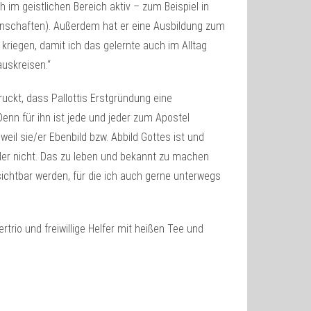
h im geistlichen Bereich aktiv – zum Beispiel in
inschaften). Außerdem hat er eine Ausbildung zum
 kriegen, damit ich das gelernte auch im Alltag
uskreisen.“
ruckt, dass Pallottis Erstgründung eine
Denn für ihn ist jede und jeder zum Apostel
eil sie/er Ebenbild bzw. Abbild Gottes ist und
oder nicht. Das zu leben und bekannt zu machen
ichtbar werden, für die ich auch gerne unterwegs
ertrio und freiwillige Helfer mit heißen Tee und