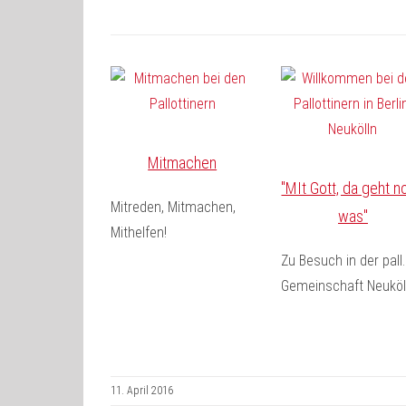
Mitmachen
"MIt Gott, da geht n
Mitreden, Mitmachen,
was"
Mithelfen!
Zu Besuch in der pall.
Gemeinschaft Neuköl
11. April 2016