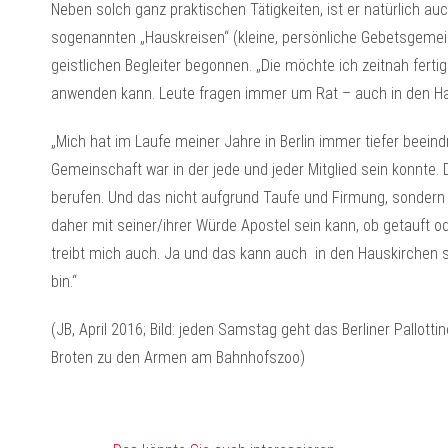
Neben solch ganz praktischen Tätigkeiten, ist er natürlich auc
sogenannten „Hauskreisen“ (kleine, persönliche Gebetsgeme
geistlichen Begleiter begonnen. „Die möchte ich zeitnah fertig
anwenden kann. Leute fragen immer um Rat – auch in den Ha
„Mich hat im Laufe meiner Jahre in Berlin immer tiefer beeind
Gemeinschaft war in der jede und jeder Mitglied sein konnte. 
berufen. Und das nicht aufgrund Taufe und Firmung, sondern w
daher mit seiner/ihrer Würde Apostel sein kann, ob getauft 
treibt mich auch. Ja und das kann auch in den Hauskirchen s
bin.“
(JB, April 2016; Bild: jeden Samstag geht das Berliner Pallottin
Broten zu den Armen am Bahnhofszoo)