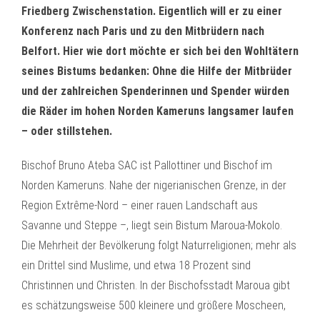
Friedberg Zwischenstation. Eigentlich will er zu einer
Konferenz nach Paris und zu den Mitbrüdern nach
Belfort. Hier wie dort möchte er sich bei den Wohltätern
seines Bistums bedanken: Ohne die Hilfe der Mitbrüder
und der zahlreichen Spenderinnen und Spender würden
die Räder im hohen Norden Kameruns langsamer laufen
– oder stillstehen.
Bischof Bruno Ateba SAC ist Pallottiner und Bischof im
Norden Kameruns. Nahe der nigerianischen Grenze, in der
Region Extrême-Nord – einer rauen Landschaft aus
Savanne und Steppe –, liegt sein Bistum Maroua-Mokolo.
Die Mehrheit der Bevölkerung folgt Naturreligionen; mehr als
ein Drittel sind Muslime, und etwa 18 Prozent sind
Christinnen und Christen. In der Bischofsstadt Maroua gibt
es schätzungsweise 500 kleinere und größere Moscheen,