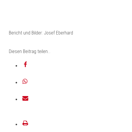
Bericht und Bilder: Josef Eberhard
Diesen Beitrag teilen...
teilen
teilen
E-
Mail