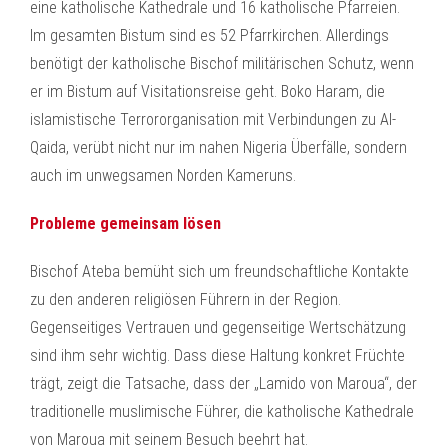
eine katholische Kathedrale und 16 katholische Pfarreien.
Im gesamten Bistum sind es 52 Pfarrkirchen. Allerdings
benötigt der katholische Bischof militärischen Schutz, wenn
er im Bistum auf Visitationsreise geht. Boko Haram, die
islamistische Terrororganisation mit Verbindungen zu Al-
Qaida, verübt nicht nur im nahen Nigeria Überfälle, sondern
auch im unwegsamen Norden Kameruns.
Probleme gemeinsam lösen
Bischof Ateba bemüht sich um freundschaftliche Kontakte
zu den anderen religiösen Führern in der Region.
Gegenseitiges Vertrauen und gegenseitige Wertschätzung
sind ihm sehr wichtig. Dass diese Haltung konkret Früchte
trägt, zeigt die Tatsache, dass der „Lamido von Maroua“, der
traditionelle muslimische Führer, die katholische Kathedrale
von Maroua mit seinem Besuch beehrt hat.