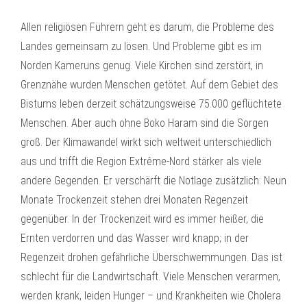
Allen religiösen Führern geht es darum, die Probleme des
Landes gemeinsam zu lösen. Und Probleme gibt es im
Norden Kameruns genug. Viele Kirchen sind zerstört, in
Grenznähe wurden Menschen getötet. Auf dem Gebiet des
Bistums leben derzeit schätzungsweise 75.000 geflüchtete
Menschen. Aber auch ohne Boko Haram sind die Sorgen
groß. Der Klimawandel wirkt sich weltweit unterschiedlich
aus und trifft die Region Extrême-Nord stärker als viele
andere Gegenden. Er verschärft die Notlage zusätzlich: Neun
Monate Trockenzeit stehen drei Monaten Regenzeit
gegenüber. In der Trockenzeit wird es immer heißer, die
Ernten verdorren und das Wasser wird knapp; in der
Regenzeit drohen gefährliche Überschwemmungen. Das ist
schlecht für die Landwirtschaft. Viele Menschen verarmen,
werden krank, leiden Hunger – und Krankheiten wie Cholera