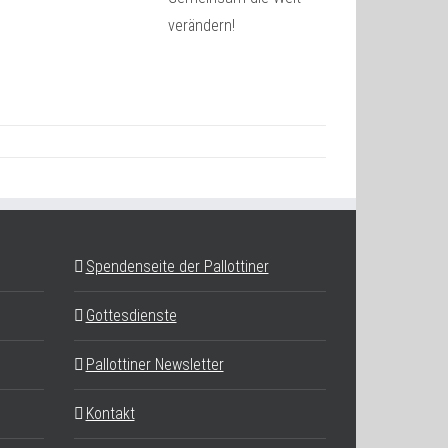
verändern!
Spendenseite der Pallottiner
Gottesdienste
Pallottiner Newsletter
Kontakt