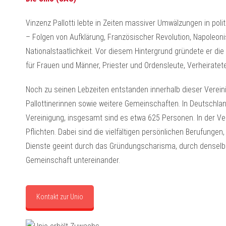
Vinzenz Pallotti lebte in Zeiten massiver Umwälzungen in politi
– Folgen von Aufklärung, Französischer Revolution, Napoleon
Nationalstaatlichkeit. Vor diesem Hintergrund gründete er die
für Frauen und Männer, Priester und Ordensleute, Verheiratete
Noch zu seinen Lebzeiten entstanden innerhalb dieser Vereini
Pallottinerinnen sowie weitere Gemeinschaften. In Deutschl
Vereinigung, insgesamt sind es etwa 625 Personen. In der Ver
Pflichten. Dabei sind die vielfältigen persönlichen Berufung
Dienste geeint durch das Gründungscharisma, durch denselbe
Gemeinschaft untereinander.
Kontakt zur Unio