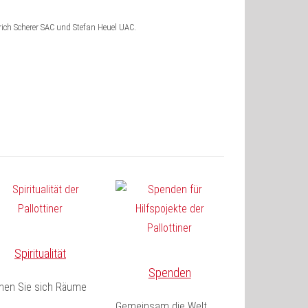
lrich Scherer SAC und Stefan Heuel UAC.
Spiritualität
Spenden
fnen Sie sich Räume
Gemeinsam die Welt