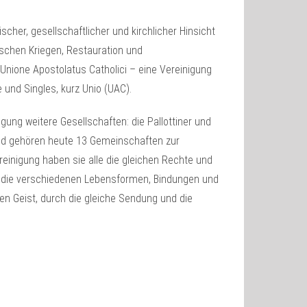
scher, gesellschaftlicher und kirchlicher Hinsicht
ischen Kriegen, Restauration und
 Unione Apostolatus Catholici – eine Vereinigung
 und Singles, kurz Unio (UAC).
gung weitere Gesellschaften: die Pallottiner und
and gehören heute 13 Gemeinschaften zur
einigung haben sie alle die gleichen Rechte und
en, die verschiedenen Lebensformen, Bindungen und
n Geist, durch die gleiche Sendung und die