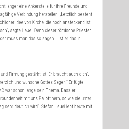
ht länger eine Ankerstelle für ihre Freunde und
gfähige Verbindung herstellen. „Letztlich besteht
hlicher Idee von Kirche, die hoch ansteckend ist
tisch“, sagte Heuel. Denn dieser römische Priester
eider muss man das so sagen – ist er das in
 und Firmung gestärkt ist. Er braucht auch dich“,
 herzlich und wünsche Gottes Segen.“ Er fügte
e UAC war schon lange sein Thema. Dass er
rbundenheit mit uns Pallottinern, so wie sie unter
g sehr deutlich wird“. Stefan Heuel lebt heute mit