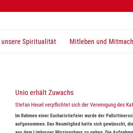
unsere Spiritualität
Mitleben und Mitmac
Unio erhält Zuwachs
Stefan Heuel verpflichtet sich der Vereinigung des K
Im Rahmen einer Eucharistiefeier wurde der Pallottinersc
aufgenommen. Das Neumitglied hatte sich gewünscht, die
aus dem Limburger Missionshaus zu gehen. Die Aufnahme v