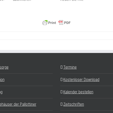
sorge
Termine
ion
Kostenloser Download
ag
Kalender bestellen
ehäuser der Pallottiner
Zeitschriften