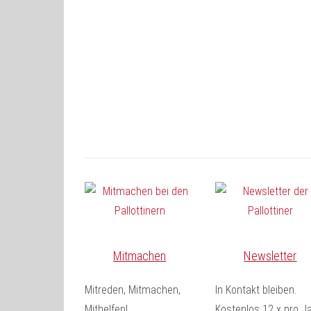
Mitmachen
Newsletter
Mitreden, Mitmachen,
In Kontakt bleiben.
Mithelfen!
Kostenlos 12 x pro Ja