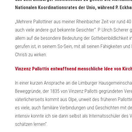
Nationalen Koordinationsrates der Unio, während P. Eckha
„Mehrere Pallottiner aus meiner Rheinbacher Zeit vor rund 40
auch viele andere gut bekannte Gesichter“. P. Ulrich Scherer 
allem auf die besondere Bedeutung der Gottebenbildlichkeit in 
gerufen ist, in seinem So-Sein, mit all seinen Fähigkeiten u
Christi zu wirken.
Vinzenz Pallottis entwaffnend menschliche Idee von Kirc
In einer kurzen Ansprache an die Limburger Hausgemeinschaf
Beweggründe, der 1835 von Vinzenz Pallotti gegründeten Vere
väterlicherseits kommt aus Olpe, unweit des früheren Pallotti
es viele, auch familiäre Verbindungen und Geschichten mit de
intensiv konnte ich sie dann selbst als Internatsschüler des 
schätzen lernen“.