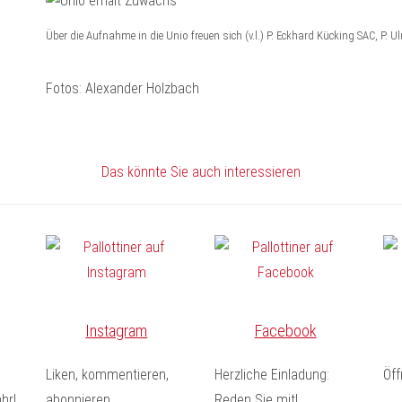
Über die Aufnahme in die Unio freuen sich (v.l.) P. Eckhard Kücking SAC, P. U
Fotos: Alexander Holzbach
Das könnte Sie auch interessieren
Instagram
Facebook
Liken, kommentieren,
Herzliche Einladung:
Öf
hr!
abonnieren
Reden Sie mit!