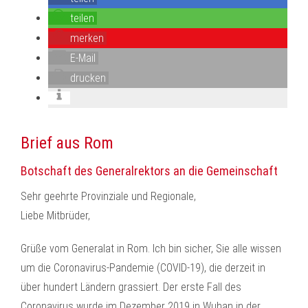
teilen
merken
E-Mail
drucken
Brief aus Rom
Botschaft des Generalrektors an die Gemeinschaft
Sehr geehrte Provinziale und Regionale,
Liebe Mitbrüder,
Grüße vom Generalat in Rom. Ich bin sicher, Sie alle wissen
um die Coronavirus-Pandemie (COVID-19), die derzeit in
über hundert Ländern grassiert. Der erste Fall des
Coronavirus wurde im Dezember 2019 in Wuhan in der