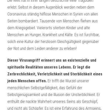
Die Welt hat in ihrer langen Geschichte viele Tragödien
erlebt. Selbst in diesem Augenblick werden neben dem
Coronavirus ständig hilflose Menschen in Syrien von allen
Seiten bombardiert. Tausende von Menschen fliehen aus
dem Kriegsgebiet. Vielerorts sterben Kinder und alte
Menschen an Hunger, Krankheit und Kälte. Es ist furchtbar,
solch eine Kultur der herzlosen Gleichgültigkeit gegenüber
der Not und dem Leiden anderer zu erleben!
Dieser Virusangriff erinnert uns an existenzielle und
spirituelle Realitäten unseres Lebens. Er legt die
Zerbrechlichkeit, Verletzlichkeit und Sterblichkeit eines
jeden Menschen offen.
Er trifft die Wurzel unserer
menschlichen Selbstgefälligkeit, das Gefühl der
Selbstgenügsamkeit und die Illusion der Unsterblichkeit. Er
enthüllt die nackte Wahrheit unseres Seins als Geschöpf,
und nicht als Schöpfer. Es ist eine Erfahrung des Armseins,