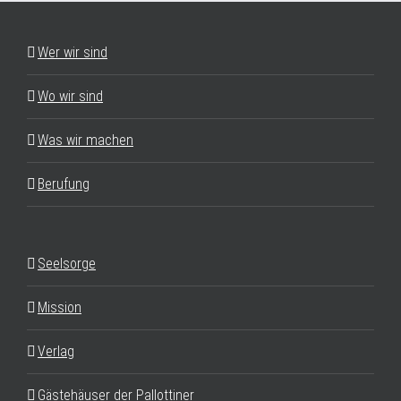
Wer wir sind
Wo wir sind
Was wir machen
Berufung
Seelsorge
Mission
Verlag
Gästehäuser der Pallottiner