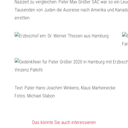
Nazizeit zu vergleichen. Pater Max Größer SAC war so ein Leuc
Tausenden von Juden die Ausreise nach Amerika und Kanada 
erretten.
Text: Pater Hans-Joachim Winkens, Klaus Marheinecke
Fotos: Michael Slabon
Das könnte Sie auch interessieren