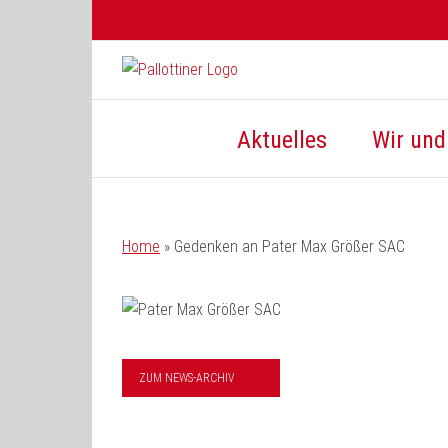
Zum
Inhalt
springen
Aktuelles
Wir und 
Home
»
Gedenken an Pater Max Größer SAC
ZUM NEWS-ARCHIV