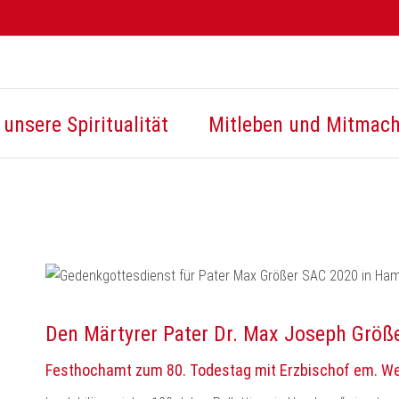
unsere Spiritualität
Mitleben und Mitmac
Den Märtyrer Pater Dr. Max Joseph Größ
Festhochamt zum 80. Todestag mit Erzbischof em. W