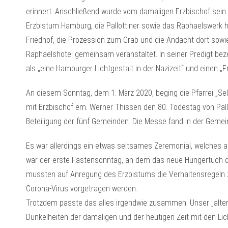
erinnert. Anschließend wurde vom damaligen Erzbischof sein 
Erzbistum Hamburg, die Pallottiner sowie das Raphaelswerk 
Friedhof, die Prozession zum Grab und die Andacht dort sowi
Raphaelshotel gemeinsam veranstaltet. In seiner Predigt be
als „eine Hamburger Lichtgestalt in der Nazizeit“ und einen „
An diesem Sonntag, dem 1. März 2020, beging die Pfarrei „S
mit Erzbischof em. Werner Thissen den 80. Todestag von Pall
Beteiligung der fünf Gemeinden. Die Messe fand in der Gemei
Es war allerdings ein etwas seltsames Zeremonial, welches
war der erste Fastensonntag, an dem das neue Hungertuch de
mussten auf Anregung des Erzbistums die Verhaltensregeln
Corona-Virus vorgetragen werden.
Trotzdem passte das alles irgendwie zusammen. Unser „alter E
Dunkelheiten der damaligen und der heutigen Zeit mit den Lic