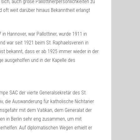
sich, auch große Pallottinerpersönlichkeiten zu
 oft weit darüber hinaus Bekanntheit erlangt
n Hannover, war Pallottiner, wurde 1911 in
nd war seit 1921 beim St. Raphaelsverein in
ist bekannt, dass er ab 1925 immer wieder in der
ge ausgeholfen und in der Kapelle des
mpe SAC der vierte Generalsekretär des St.
v, die Auswanderung für katholische Nichtarier
ensgefahr mit dem Vatikan, dem Generalat der
ten in Berlin sehr eng zusammen, um mit
rhelfen. Auf diplomatischen Wegen erhielt er