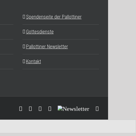
Spendenseite der Pallottiner
Gottesdienste
Pallottiner Newsletter
Kontakt
Facebook
YouTube
Instagram
Threads
Newsletter
E-
Mail