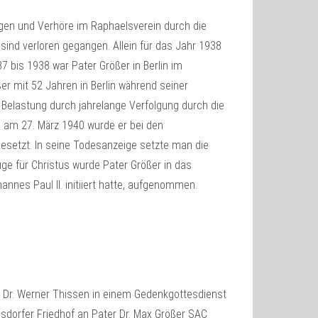
en und Verhöre im Raphaelsverein durch die
ind verloren gegangen. Allein für das Jahr 1938
 bis 1938 war Pater Größer in Berlin im
er mit 52 Jahren in Berlin während seiner
 Belastung durch jahrelange Verfolgung durch die
 am 27. März 1940 wurde er bei den
igesetzt. In seine Todesanzeige setzte man die
euge für Christus wurde Pater Größer in das
nes Paul II. initiiert hatte, aufgenommen.
f Dr. Werner Thissen in einem Gedenkgottesdienst
sdorfer Friedhof an Pater Dr. Max Größer SAC