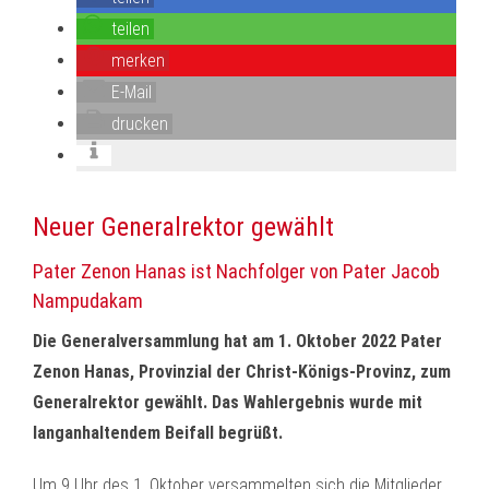
teilen
merken
E-Mail
drucken
Neuer Generalrektor gewählt
Pater Zenon Hanas ist Nachfolger von Pater Jacob
Nampudakam
Die Generalversammlung hat am 1. Oktober 2022 Pater
Zenon Hanas, Provinzial der Christ-Königs-Provinz, zum
Generalrektor gewählt. Das Wahlergebnis wurde mit
langanhaltendem Beifall begrüßt.
Um 9 Uhr des 1. Oktober versammelten sich die Mitglieder