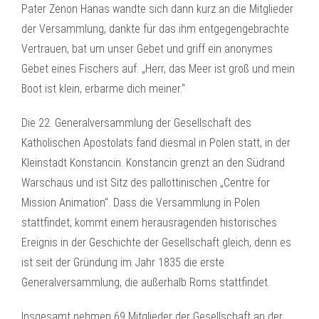
Pater Zenon Hanas wandte sich dann kurz an die Mitglieder
der Versammlung, dankte für das ihm entgegengebrachte
Vertrauen, bat um unser Gebet und griff ein anonymes
Gebet eines Fischers auf: „Herr, das Meer ist groß und mein
Boot ist klein, erbarme dich meiner.“
Die 22. Generalversammlung der Gesellschaft des
Katholischen Apostolats fand diesmal in Polen statt, in der
Kleinstadt Konstancin. Konstancin grenzt an den Südrand
Warschaus und ist Sitz des pallottinischen „Centre for
Mission Animation“. Dass die Versammlung in Polen
stattfindet, kommt einem herausragenden historisches
Ereignis in der Geschichte der Gesellschaft gleich, denn es
ist seit der Gründung im Jahr 1835 die erste
Generalversammlung, die außerhalb Roms stattfindet.
Insgesamt nehmen 69 Mitglieder der Gesellschaft an der