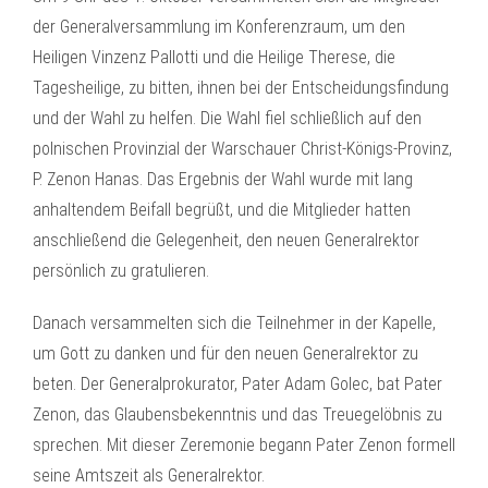
der Generalversammlung im Konferenzraum, um den
Heiligen Vinzenz Pallotti und die Heilige Therese, die
Tagesheilige, zu bitten, ihnen bei der Entscheidungsfindung
und der Wahl zu helfen. Die Wahl fiel schließlich auf den
polnischen Provinzial der Warschauer Christ-Königs-Provinz,
P. Zenon Hanas. Das Ergebnis der Wahl wurde mit lang
anhaltendem Beifall begrüßt, und die Mitglieder hatten
anschließend die Gelegenheit, den neuen Generalrektor
persönlich zu gratulieren.
Danach versammelten sich die Teilnehmer in der Kapelle,
um Gott zu danken und für den neuen Generalrektor zu
beten. Der Generalprokurator, Pater Adam Golec, bat Pater
Zenon, das Glaubensbekenntnis und das Treuegelöbnis zu
sprechen. Mit dieser Zeremonie begann Pater Zenon formell
seine Amtszeit als Generalrektor.