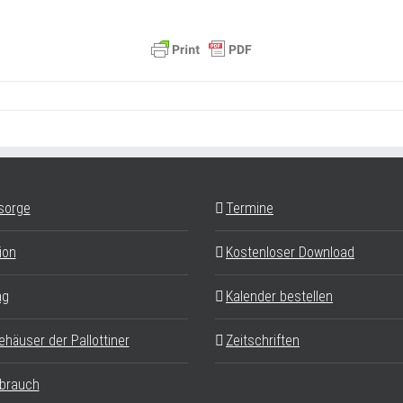
sorge
Termine
ion
Kostenloser Download
ag
Kalender bestellen
ehäuser der Pallottiner
Zeitschriften
brauch