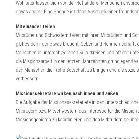
Wohltäter lassen sich von der Not anderer Menschen ansprech
etwas ändert. Eine Spende ist dann Ausdruck einer freundsch
Miteinander teilen
Mitbrüder und Schwestern teilen mit ihren Mitbrüdern und Sch
gibt es dem, der etwas braucht. Geben und Nehmen schafft 
Menschen in unterschiedlichen Kulturkreisen und oft mit unte
die Missionsarbeit in den letzten Jahrzehnten grundlegend ve
den Menschen die Frohe Botschaft zu bringen und die sozialen 
verbessern.
Missionssekretäre wirken nach innen und außen
Die Aufgabe der Missionssekretariate in den unterschiedliche
Mitbrüdern bzw. Mitschwestern das Interesse für die Mission zu
Missionsgebieten zu koordinieren und den Mitbrüdern bei ih