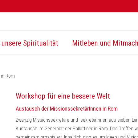
unsere Spiritualität
Mitleben und Mitmac
e in Rom
Workshop für eine bessere Welt
Austausch der MissionssekretärInnen in Rom
Zwanzig Missionssekretäre und -sekretärinnen aus sieben Länd
Austausch im Generalat der Pallottiner in Rom. Das Treffen w
gemeinsam organisiert. Inhaltlich ging es um Ideen und Visio