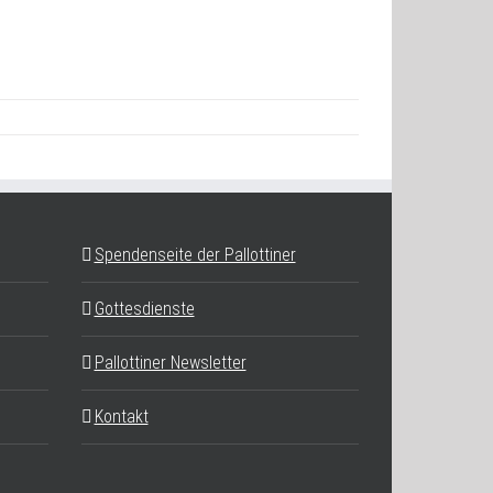
Spendenseite der Pallottiner
Gottesdienste
Pallottiner Newsletter
Kontakt