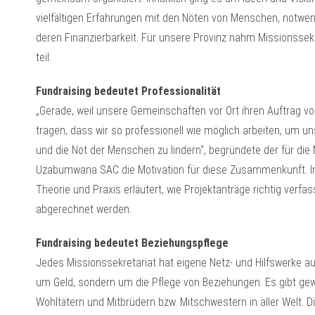
vielfältigen Erfahrungen mit den Nöten von Menschen, notwe
deren Finanzierbarkeit. Für unsere Provinz nahm Missionsse
teil.
Fundraising bedeutet Professionalität
„Gerade, weil unsere Gemeinschaften vor Ort ihren Auftrag v
tragen, dass wir so professionell wie möglich arbeiten, um un
und die Not der Menschen zu lindern“, begründete der für die
Uzabumwana SAC die Motivation für diese Zusammenkunft. I
Theorie und Praxis erläutert, wie Projektanträge richtig verf
abgerechnet werden.
Fundraising bedeutet Beziehungspflege
Jedes Missionssekretariat hat eigene Netz- und Hilfswerke au
um Geld, sondern um die Pflege von Beziehungen. Es gibt gew
Wohltätern und Mitbrüdern bzw. Mitschwestern in aller Welt.