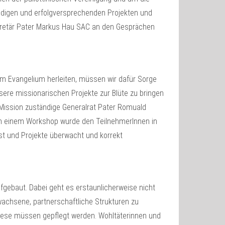
ndigen und erfolgversprechenden Projekten und
kretär Pater Markus Hau SAC an den Gesprächen
om Evangelium herleiten, müssen wir dafür Sorge
sere missionarischen Projekte zur Blüte zu bringen
 Mission zuständige Generalrat Pater Romuald
n einem Workshop wurde den TeilnehmerInnen in
asst und Projekte überwacht und korrekt
fgebaut. Dabei geht es erstaunlicherweise nicht
achsene, partnerschaftliche Strukturen zu
 Diese müssen gepflegt werden. Wohltäterinnen und