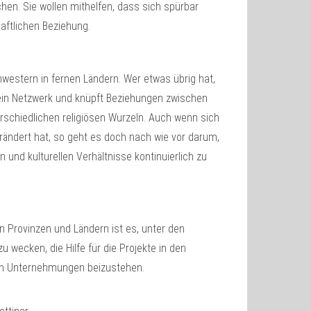
en. Sie wollen mithelfen, dass sich spürbar
aftlichen Beziehung.
western in fernen Ländern. Wer etwas übrig hat,
ein Netzwerk und knüpft Beziehungen zwischen
rschiedlichen religiösen Wurzeln. Auch wenn sich
rändert hat, so geht es doch nach wie vor darum,
und kulturellen Verhältnisse kontinuierlich zu
n Provinzen und Ländern ist es, unter den
 wecken, die Hilfe für die Projekte in den
ren Unternehmungen beizustehen.