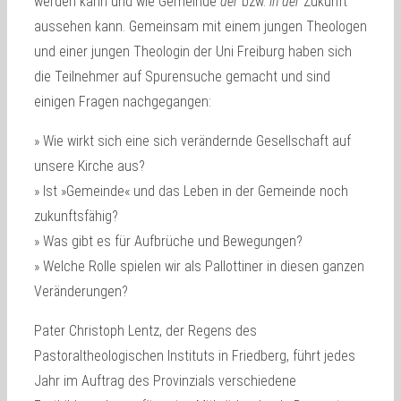
werden kann und wie Gemeinde
der
bzw.
in der
Zukunft
aussehen kann. Gemeinsam mit einem jungen Theologen
und einer jungen Theologin der Uni Freiburg haben sich
die Teilnehmer auf Spurensuche gemacht und sind
einigen Fragen nachgegangen:
» Wie wirkt sich eine sich verändernde Gesellschaft auf
unsere Kirche aus?
» Ist »Gemeinde« und das Leben in der Gemeinde noch
zukunftsfähig?
» Was gibt es für Aufbrüche und Bewegungen?
» Welche Rolle spielen wir als Pallottiner in diesen ganzen
Veränderungen?
Pater Christoph Lentz, der Regens des
Pastoraltheologischen Instituts in Friedberg, führt jedes
Jahr im Auftrag des Provinzials verschiedene