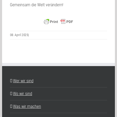
Gemeinsam die Welt verändern!
08. April 2025
|
Wer wir sind
Wo wir sind
Was wir machen