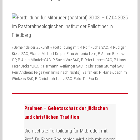
»Gemeinde der Zukunft!« Fortbildung mit P. Rolf Fuchs SAC, P. Rüdiger
Kiefer SAC, Pfarrer Michael Knipp, Frau Antonia Lelle, P. Adam Rokosz
OP, P. Alois Mäntele SAC, P. Savio Vaz SAC, P. Peter Hinsen SAC, P. Hans-
Peter Becker SAC, P. Hermann Weißinger SAC, P. Christian Stumpf SAC,
Herr Andreas Feige (von links nach rechts). Es fehlen: P. Hans-Joachim
Winkens SAC, P. Christoph Lentz SAC. Foto: Dr. Eva Kroll
Psalmen – Gebetsschatz der jüdischen
und christlichen Tradition
Die nächste Fortbildung für Mitbrüder, mit
Prof. Dr. Franz Sedlmeier, wird sich mit einem