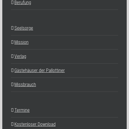
Berufung
Seelsorge
Mission
Verlag
Gästehäuser der Pallottiner
Missbrauch
Termine
Kostenloser Download