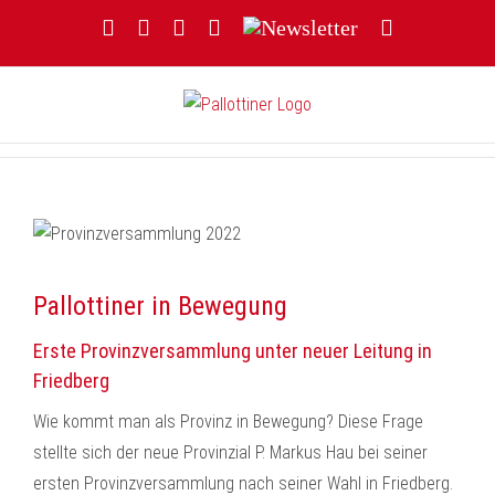
Zum
Facebook
YouTube
Instagram
Threads
Newsletter
E-
Inhalt
Mail
springen
Pallottiner in Bewegung
Erste Provinzversammlung unter neuer Leitung in
Friedberg
Wie kommt man als Provinz in Bewegung? Diese Frage
stellte sich der neue Provinzial P. Markus Hau bei seiner
ersten Provinzversammlung nach seiner Wahl in Friedberg.