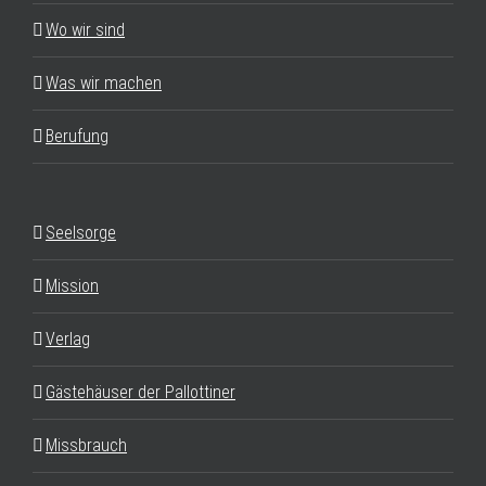
Wo wir sind
Was wir machen
Berufung
Seelsorge
Mission
Verlag
Gästehäuser der Pallottiner
Missbrauch