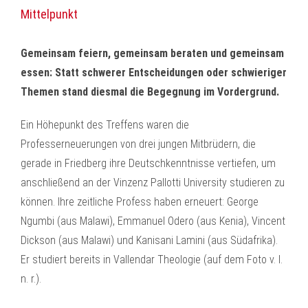
Mittelpunkt
Gemeinsam feiern, gemeinsam beraten und gemeinsam
essen: Statt schwerer Entscheidungen oder schwieriger
Themen stand diesmal die Begegnung im Vordergrund.
Ein Höhepunkt des Treffens waren die
Professerneuerungen von drei jungen Mitbrüdern, die
gerade in Friedberg ihre Deutschkenntnisse vertiefen, um
anschließend an der Vinzenz Pallotti University studieren zu
können. Ihre zeitliche Profess haben erneuert: George
Ngumbi (aus Malawi), Emmanuel Odero (aus Kenia), Vincent
Dickson (aus Malawi) und Kanisani Lamini (aus Südafrika).
Er studiert bereits in Vallendar Theologie (auf dem Foto v. l.
n. r.).