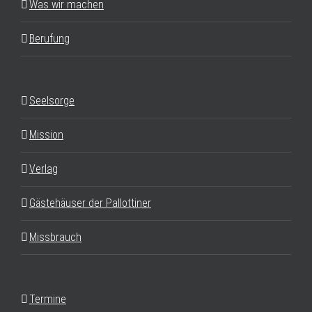
Was wir machen
Berufung
Seelsorge
Mission
Verlag
Gästehäuser der Pallottiner
Missbrauch
Termine