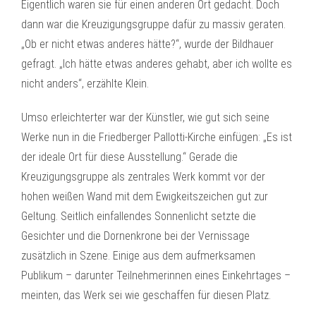
Eigentlich waren sie für einen anderen Ort gedacht. Doch
dann war die Kreuzigungsgruppe dafür zu massiv geraten.
„Ob er nicht etwas anderes hätte?“, wurde der Bildhauer
gefragt. „Ich hätte etwas anderes gehabt, aber ich wollte es
nicht anders“, erzählte Klein.
Umso erleichterter war der Künstler, wie gut sich seine
Werke nun in die Friedberger Pallotti-Kirche einfügen: „Es ist
der ideale Ort für diese Ausstellung.“ Gerade die
Kreuzigungsgruppe als zentrales Werk kommt vor der
hohen weißen Wand mit dem Ewigkeitszeichen gut zur
Geltung. Seitlich einfallendes Sonnenlicht setzte die
Gesichter und die Dornenkrone bei der Vernissage
zusätzlich in Szene. Einige aus dem aufmerksamen
Publikum – darunter Teilnehmerinnen eines Einkehrtages –
meinten, das Werk sei wie geschaffen für diesen Platz.