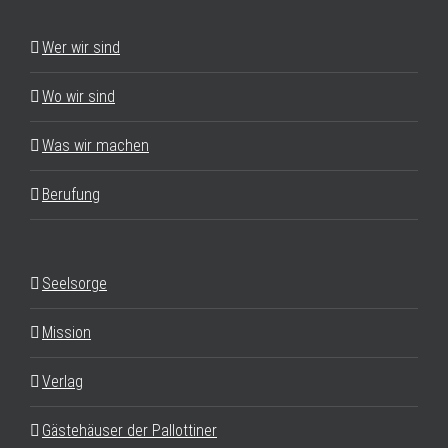
Wer wir sind
Wo wir sind
Was wir machen
Berufung
Seelsorge
Mission
Verlag
Gästehäuser der Pallottiner