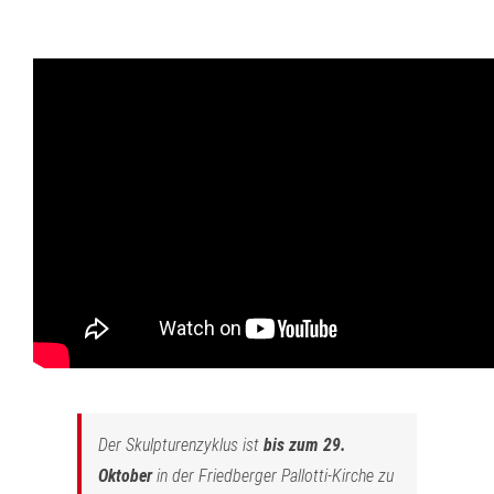
Der Skulpturenzyklus ist
bis zum 29.
Oktober
in der Friedberger Pallotti-Kirche zu