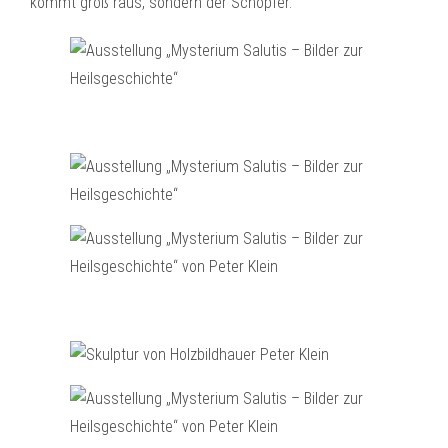
kommt groß raus, sondern der Schöpfer.“