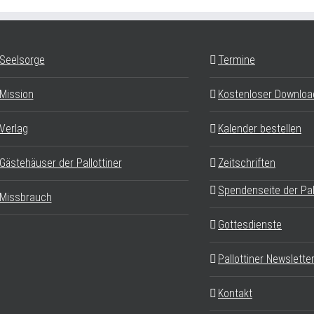
Seelsorge
Termine
Mission
Kostenloser Downloa
Verlag
Kalender bestellen
Gästehäuser der Pallottiner
Zeitschriften
Spendenseite der Pal
Missbrauch
Gottesdienste
Pallottiner Newslette
Kontakt