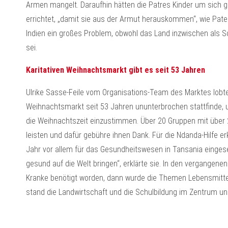
Armen mangelt. Daraufhin hätten die Patres Kinder um sich 
errichtet, „damit sie aus der Armut herauskommen“, wie Pater
Indien ein großes Problem, obwohl das Land inzwischen al
sei.
Karitativen Weihnachtsmarkt gibt es seit 53 Jahren
Ulrike Sasse-Feile vom Organisations-Team des Marktes lobte 
Weihnachtsmarkt seit 53 Jahren ununterbrochen stattfinde, 
die Weihnachtszeit einzustimmen. Über 20 Gruppen mit über 
leisten und dafür gebühre ihnen Dank. Für die Ndanda-Hilfe erk
Jahr vor allem für das Gesundheitswesen in Tansania eingeset
gesund auf die Welt bringen“, erklärte sie. In den vergangene
Kranke benötigt worden, dann wurde die Themen Lebensmittel
stand die Landwirtschaft und die Schulbildung im Zentrum un