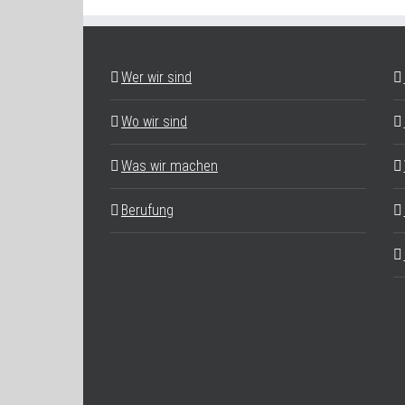
Wer wir sind
Wo wir sind
Was wir machen
Berufung