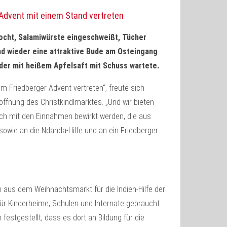
 Advent mit einem Stand vertreten
ocht, Salamiwürste eingeschweißt, Tücher
nd wieder eine attraktive Bude am Osteingang
der mit heißem Apfelsaft mit Schuss wartete.
m Friedberger Advent vertreten“, freute sich
öffnung des Christkindlmarktes. „Und wir bieten
auch mit den Einnahmen bewirkt werden, die aus
sowie an die Ndanda-Hilfe und an ein Friedberger
 aus dem Weihnachtsmarkt für die Indien-Hilfe der
für Kinderheime, Schulen und Internate gebraucht.
festgestellt, dass es dort an Bildung für die