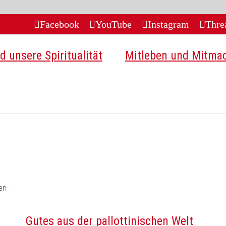
Facebook
YouTube
Instagram
Thre
d unsere Spiritualität
Mitleben und Mitma
Gutes aus der pallottinischen Welt