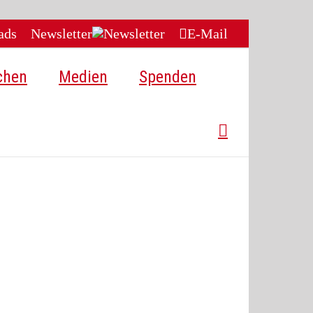
ads
Newsletter
E-Mail
chen
Medien
Spenden