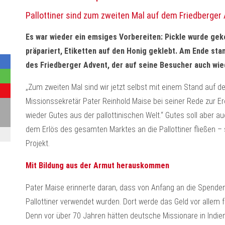
Pallottiner sind zum zweiten Mal auf dem Friedberger
Es war wieder ein emsiges Vorbereiten: Pickle wurde gek
präpariert, Etiketten auf den Honig geklebt. Am Ende sta
des Friedberger Advent, der auf seine Besucher auch wie
„Zum zweiten Mal sind wir jetzt selbst mit einem Stand auf de
Missionssekretär Pater Reinhold Maise bei seiner Rede zur Er
wieder Gutes aus der pallottinischen Welt.“ Gutes soll aber 
dem Erlös des gesamten Marktes an die Pallottiner fließen – 
Projekt.
Mit Bildung aus der Armut herauskommen
Pater Maise erinnerte daran, dass von Anfang an die Spenden
Pallottiner verwendet wurden. Dort werde das Geld vor allem 
Denn vor über 70 Jahren hätten deutsche Missionare in Indien 