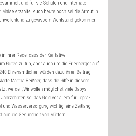
gesammelt und für sie Schulen und Internate
 Maise erzählte. Auch heute noch sei die Armut in
s Schwellenland zu gewissem Wohlstand gekommen
in ihrer Rede, dass der Karitative
um Gutes zu tun, aber auch um die Friedberger auf
240 Ehrenamtlichen würden dazu ihren Beitrag
lärte Martha Reißner, dass die Hilfe in diesem
zt werde. „Wir wollen möglichst viele Babys
n Jahrzehnten sei das Geld vor allem für Lepra-
 und Wasserversorgung wichtig, eine Zeitlang
d nun die Gesundheit von Müttern.