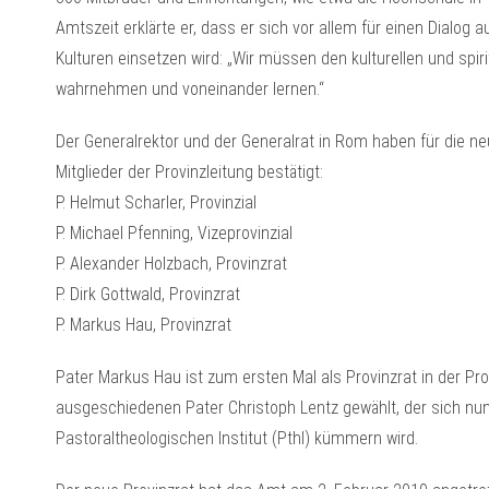
Amtszeit erklärte er, dass er sich vor allem für einen Dialo
Kulturen einsetzen wird: „Wir müssen den kulturellen und spi
wahrnehmen und voneinander lernen.“
Der Generalrektor und der Generalrat in Rom haben für die ne
Mitglieder der Provinzleitung bestätigt:
P. Helmut Scharler, Provinzial
P. Michael Pfenning, Vizeprovinzial
P. Alexander Holzbach, Provinzrat
P. Dirk Gottwald, Provinzrat
P. Markus Hau, Provinzrat
Pater Markus Hau ist zum ersten Mal als Provinzrat in der Pro
ausgeschiedenen Pater Christoph Lentz gewählt, der sich nun
Pastoraltheologischen Institut (PthI) kümmern wird.