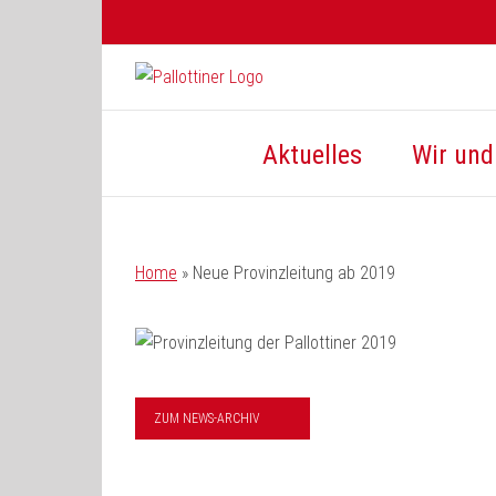
Zum
Inhalt
springen
Aktuelles
Wir und 
Home
»
Neue Provinzleitung ab 2019
ZUM NEWS-ARCHIV