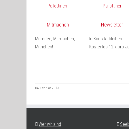
Mitmachen
Newsletter
Mitreden, Mitmachen,
In Kontakt bleiben.
Mithelfen!
Kostenlos 12 x pro Ja
04. Februar 2019
Wer wir sind
Seel