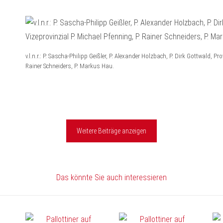
v.l.n.r.: P. Sascha-Philipp Geißler, P. Alexander Holzbach, P. Dirk Gottwald, Pr
Rainer Schneiders, P. Markus Hau.
Weitere Beiträge anzeigen
Das könnte Sie auch interessieren