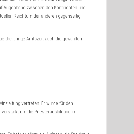
g auf Augenhöhe zwischen den Kontinenten und
rituellen Reichtum der anderen gegenseitig
ue dreijährige Amtszeit auch die gewählten
vinzleitung vertreten. Er wurde für den
 verstärkt um die Priesterausbildung im