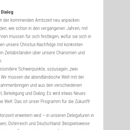
 Dialog
er in der kommenden Amtszeit neu anpacken
rden, wie schon in den vergangenen Jahren, mit
en müssen für sich festlegen, wofür sie sich in
en unsere Christus-Nachfolge mit konkreten
gen Zeitabständen über unsere Charismen und
.
 besondere Schwerpunkte, sozusagen ‚zwei
‘: Wir müssen die abendländische Welt mit der
zusammenbringen und aus den verschiedenen
t, Beteiligung und Dialog. Es wird etwas Neues
e Welt. Das ist unser Programm für die Zukunft!
orizont erweitern wird – in unseren Delegaturen in
anien, Österreich und Deutschland. Beispielsweise