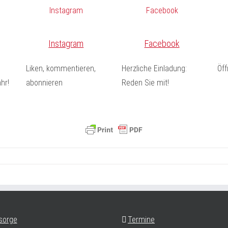
Instagram
Facebook
Liken, kommentieren,
Herzliche Einladung:
Öf
hr!
abonnieren
Reden Sie mit!
sorge
Termine