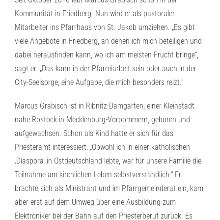
Kommunität in Friedberg. Nun wird er als pastoraler
Mitarbeiter ins Pfarrhaus von St. Jakob umziehen. „Es gibt
viele Angebote in Friedberg, an denen ich mich beteiligen und
dabei herausfinden kann, wo ich am meisten Frucht bringe“,
sagt er. „Das kann in der Pfarreiarbeit sein oder auch in der
City-Seelsorge, eine Aufgabe, die mich besonders reizt.“
Marcus Grabisch ist in Ribnitz-Damgarten, einer Kleinstadt
nahe Rostock in Mecklenburg-Vorpommern, geboren und
aufgewachsen. Schon als Kind hatte er sich für das
Priesteramt interessiert: „Obwohl ich in einer katholischen
‚Diaspora‘ in Ostdeutschland lebte, war für unsere Familie die
Teilnahme am kirchlichen Leben selbstverständlich.“ Er
brachte sich als Ministrant und im Pfarrgemeinderat ein, kam
aber erst auf dem Umweg über eine Ausbildung zum
Elektroniker bei der Bahn auf den Priesterberuf zurück. Es