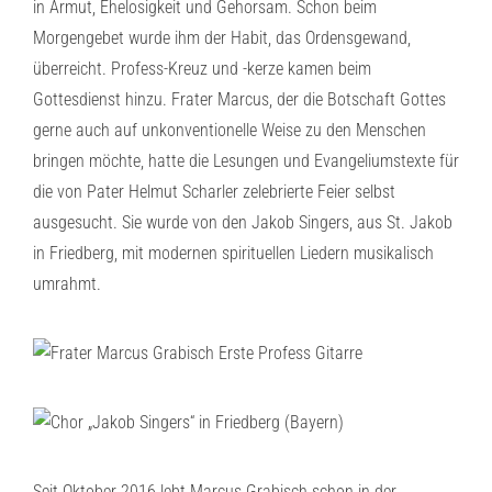
in Armut, Ehelosigkeit und Gehorsam. Schon beim
Morgengebet wurde ihm der Habit, das Ordensgewand,
überreicht. Profess-Kreuz und -kerze kamen beim
Gottesdienst hinzu. Frater Marcus, der die Botschaft Gottes
gerne auch auf unkonventionelle Weise zu den Menschen
bringen möchte, hatte die Lesungen und Evangeliumstexte für
die von Pater Helmut Scharler zelebrierte Feier selbst
ausgesucht. Sie wurde von den Jakob Singers, aus St. Jakob
in Friedberg, mit modernen spirituellen Liedern musikalisch
umrahmt.
Seit Oktober 2016 lebt Marcus Grabisch schon in der