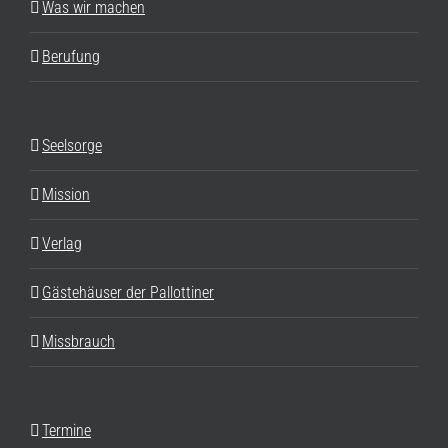
Was wir machen
Berufung
Seelsorge
Mission
Verlag
Gästehäuser der Pallottiner
Missbrauch
Termine