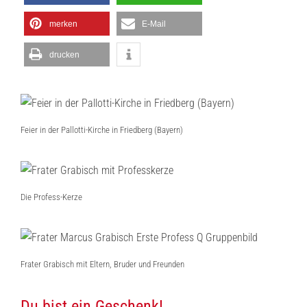
merken
E-Mail
drucken
Feier in der Pallotti-Kirche in Friedberg (Bayern)
Die Profess-Kerze
Frater Grabisch mit Eltern, Bruder und Freunden
Du bist ein Geschenk!