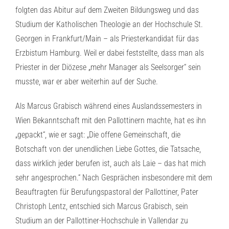
folgten das Abitur auf dem Zweiten Bildungsweg und das
Studium der Katholischen Theologie an der Hochschule St.
Georgen in Frankfurt/Main – als Priesterkandidat für das
Erzbistum Hamburg. Weil er dabei feststellte, dass man als
Priester in der Diözese „mehr Manager als Seelsorger“ sein
musste, war er aber weiterhin auf der Suche.
Als Marcus Grabisch während eines Auslandssemesters in
Wien Bekanntschaft mit den Pallottinern machte, hat es ihn
„gepackt“, wie er sagt: „Die offene Gemeinschaft, die
Botschaft von der unendlichen Liebe Gottes, die Tatsache,
dass wirklich jeder berufen ist, auch als Laie – das hat mich
sehr angesprochen.“ Nach Gesprächen insbesondere mit dem
Beauftragten für Berufungspastoral der Pallottiner, Pater
Christoph Lentz, entschied sich Marcus Grabisch, sein
Studium an der Pallottiner-Hochschule in Vallendar zu