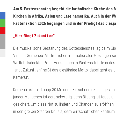
Am 5. Fastensonntag begeht die katholische Kirche den 
Kirchen in Afrika, Asien und Lateinamerika. Auch in der W
Fastenaktion 2026 begangen und in der Predigt das diesjä
„Hier fängt Zukunft an“
Die musikalische Gestaltung des Gottesdienstes lag beim Glor
Vincent Semenou. Mit fröhlichen internationalen Gesängen so
Wallfahrtsdirektor Pater Hans-Joachim Winkens führte in das
fängt Zukunft an“ heißt das diesjährige Motto; dabei geht es
Kamerun.
Kamerun ist mit knapp 30 Millionen Einwohnern ein junges Lan
junger Menschen ist dort schwierig, denn Bildung ist teuer, und
gesichert. Um diese Not zu lindern und Chancen zu eröffnen, 
in den großen Städten Douala, dem wirtschaftlichen Zentrum m