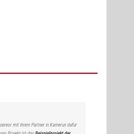
sereor mit ihrem Partner in Kamerun dafür
eses Projekt ist das
Beispielprojekt der