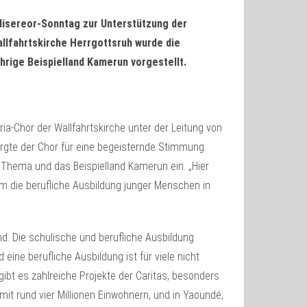
Misereor-Sonntag zur Unterstützung der
allfahrtskirche Herrgottsruh wurde die
hrige Beispielland Kamerun vorgestellt.
ia-Chor der Wallfahrtskirche unter der Leitung von
rgte der Chor für eine begeisternde Stimmung.
 Thema und das Beispielland Kamerun ein. „Hier
 um die berufliche Ausbildung junger Menschen in
d. Die schulische und berufliche Ausbildung
 eine berufliche Ausbildung ist für viele nicht
gibt es zahlreiche Projekte der Caritas, besonders
it rund vier Millionen Einwohnern, und in Yaoundé,