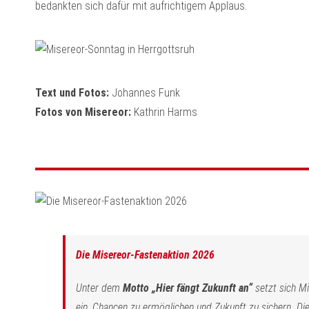
bedankten sich dafür mit aufrichtigem Applaus.
Text und Fotos:
Johannes Funk
Fotos von Misereor:
Kathrin Harms
Die Misereor-Fastenaktion 2026
Unter dem
Motto „Hier fängt Zukunft an“
setzt sich Mi
ein, Chancen zu ermöglichen und Zukunft zu sichern. Di