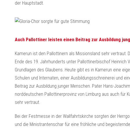
der Hauptstadt.
Auch Pallottiner leisten einen Beitrag zur Ausbildung ju
Kamerun ist den Pallottinern als Missionsland sehr vertraut. 
Ende des 19. Jahrhunderts unter Pallottinerbischof Heinrich 
Grundlagen des Glaubens. Heute gibt es in Kamerun eine eigen
Schulen und Internaten, einer Ausbildungsschreinerei und ein
Beitrag zur Ausbildung junger Menschen. Pater Hans-Joachim
norddeutschen Pallottinerprovinz von Limburg aus auch für 
sehr vertraut.
Bei der Festmesse in der Wallfahrtskirche sorgten der Herrgot
und die Ministrantenschar für eine fröhliche und begeistern