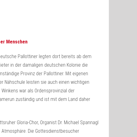
nger Menschen
Deutsche Pallottiner legten dort bereits ab dem
Vieter in der damaligen deutschen Kolonie die
ständige Provinz der Pallottiner. Mit eigenen
er Nähschule leisten sie auch einen wichtigen
 Winkens war als Ordensprovinzial der
Kamerun zuständig und ist mit dem Land daher
tsruher Gloria-Chor, Organist Dr. Michael Spannagl
de Atmosphäre. Die Gottesdienstbesucher