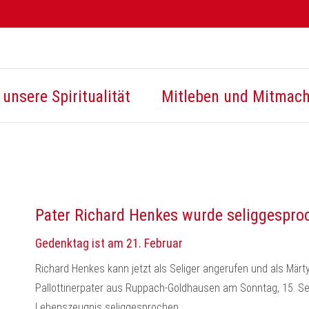
unsere Spiritualität
Mitleben und Mitmac
Pater Richard Henkes wurde seliggespro
Gedenktag ist am 21. Februar
Richard Henkes kann jetzt als Seliger angerufen und als Märty
Pallottinerpater aus Ruppach-Goldhausen am Sonntag, 15. S
Lebenszeugnis seliggesprochen.