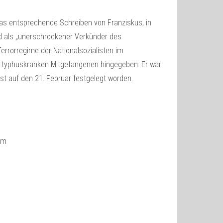
das entsprechende Schreiben von Franziskus, in
nd als „unerschrockener Verkünder des
errorregime der Nationalsozialisten im
an typhuskranken Mitgefangenen hingegeben. Er war
st auf den 21. Februar festgelegt worden.