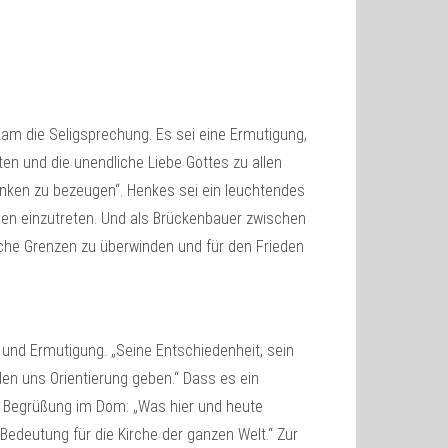
m die Seligsprechung. Es sei eine Ermutigung,
ten und die unendliche Liebe Gottes zu allen
ken zu bezeugen“. Henkes sei ein leuchtendes
chen einzutreten. Und als Brückenbauer zwischen
che Grenzen zu überwinden und für den Frieden
d und Ermutigung. „Seine Entschiedenheit, sein
len uns Orientierung geben.“ Dass es ein
zur Begrüßung im Dom: „Was hier und heute
edeutung für die Kirche der ganzen Welt.“ Zur