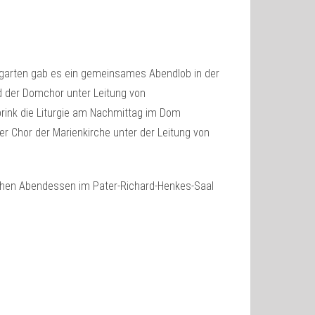
garten gab es ein gemeinsames Abendlob in der
nd der Domchor unter Leitung von
brink die Liturgie am Nachmittag im Dom
der Chor der Marienkirche unter der Leitung von
chen Abendessen im Pater-Richard-Henkes-Saal