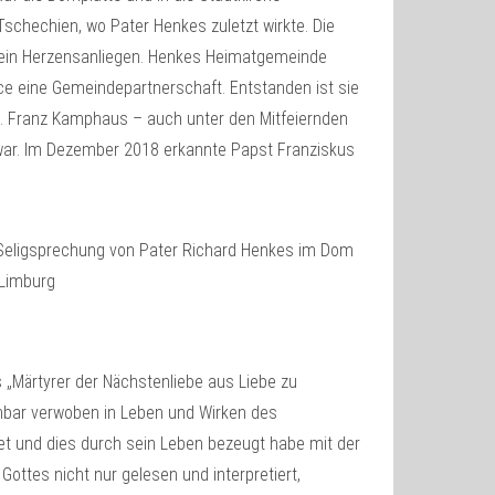
chechien, wo Pater Henkes zuletzt wirkte. Die
ein Herzensanliegen. Henkes Heimatgemeinde
e eine Gemeindepartnerschaft. Entstanden ist sie
. Franz Kamphaus – auch unter den Mitfeiernden
ar. Im Dezember 2018 erkannte Papst Franziskus
s „Märtyrer der Nächstenliebe aus Liebe zu
ennbar verwoben in Leben und Wirken des
hnet und dies durch sein Leben bezeugt habe mit der
ottes nicht nur gelesen und interpretiert,