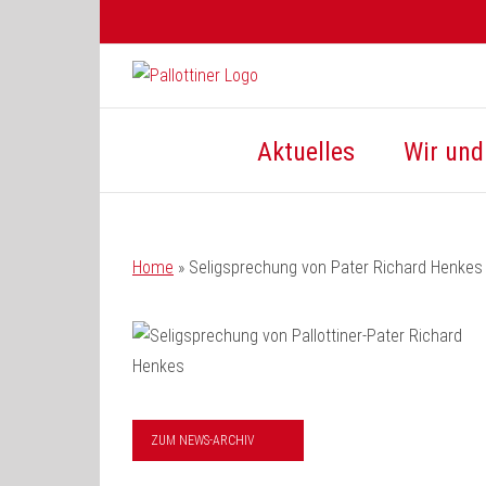
Zum
Inhalt
springen
Aktuelles
Wir und 
Home
»
Seligsprechung von Pater Richard Henkes
ZUM NEWS-ARCHIV