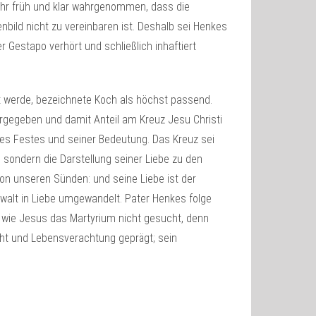
sehr früh und klar wahrgenommen, dass die
nbild nicht zu vereinbaren ist. Deshalb sei Henkes
 Gestapo verhört und schließlich inhaftiert
 werde, bezeichnete Koch als höchst passend.
rgegeben und damit Anteil am Kreuz Jesu Christi
ses Festes und seiner Bedeutung. Das Kreuz sei
 sondern die Darstellung seiner Liebe zu den
on unseren Sünden: und seine Liebe ist der
alt in Liebe umgewandelt. Pater Henkes folge
 wie Jesus das Martyrium nicht gesucht, denn
ht und Lebensverachtung geprägt; sein