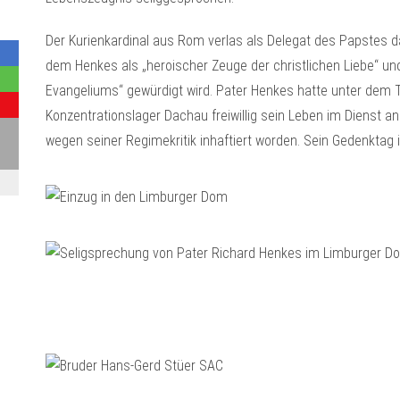
Der Kurienkardinal aus Rom verlas als Delegat des Papstes 
dem Henkes als „heroischer Zeuge der christlichen Liebe“ u
Evangeliums“ gewürdigt wird. Pater Henkes hatte unter dem T
Konzentrationslager Dachau freiwillig sein Leben im Dienst 
wegen seiner Regimekritik inhaftiert worden. Sein Gedenktag i