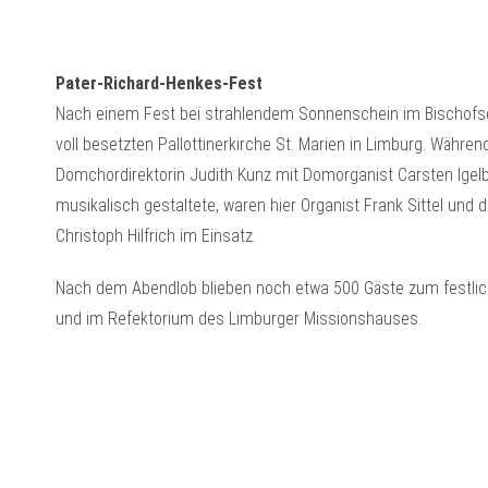
Pater-Richard-Henkes-Fest
Nach einem Fest bei strahlendem Sonnenschein im Bischofs
voll besetzten Pallottinerkirche St. Marien in Limburg. Währe
Domchordirektorin Judith Kunz mit Domorganist Carsten Igel
musikalisch gestaltete, waren hier Organist Frank Sittel und 
Christoph Hilfrich im Einsatz.
Nach dem Abendlob blieben noch etwa 500 Gäste zum festli
und im Refektorium des Limburger Missionshauses.