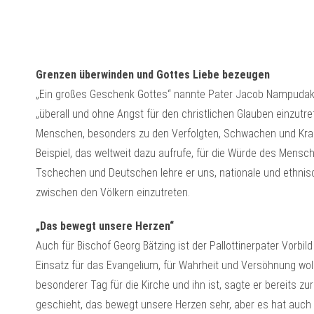
Grenzen überwinden und Gottes Liebe bezeugen
„Ein großes Geschenk Gottes“ nannte Pater Jacob Nampudaka
„überall und ohne Angst für den christlichen Glauben einzutre
Menschen, besonders zu den Verfolgten, Schwachen und Kran
Beispiel, das weltweit dazu aufrufe, für die Würde des Mens
Tschechen und Deutschen lehre er uns, nationale und ethnis
zwischen den Völkern einzutreten.
„Das bewegt unsere Herzen“
Auch für Bischof Georg Bätzing ist der Pallottinerpater Vorbil
Einsatz für das Evangelium, für Wahrheit und Versöhnung wol
besonderer Tag für die Kirche und ihn ist, sagte er bereits 
geschieht, das bewegt unsere Herzen sehr, aber es hat auch B