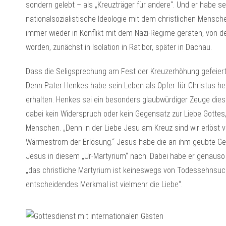
sondern gelebt – als „Kreuzträger für andere“. Und er habe 
nationalsozialistische Ideologie mit dem christlichen Mensche
immer wieder in Konflikt mit dem Nazi-Regime geraten, von der
worden, zunächst in Isolation in Ratibor, später in Dachau.
Dass die Seligsprechung am Fest der Kreuzerhöhung gefeiert
Denn Pater Henkes habe sein Leben als Opfer für Christus he
erhalten. Henkes sei ein besonders glaubwürdiger Zeuge die
dabei kein Widerspruch oder kein Gegensatz zur Liebe Gottes,
Menschen. „Denn in der Liebe Jesu am Kreuz sind wir erlöst v
Wärmestrom der Erlösung.“ Jesus habe die an ihm geübte Gew
Jesus in diesem „Ur-Martyrium“ nach. Dabei habe er genauso
„das christliche Martyrium ist keineswegs von Todessehnsuc
entscheidendes Merkmal ist vielmehr die Liebe“.