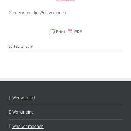
Gemeinsam die Welt verändern!
25. Februar 2019
Wer wir sind
Wo wir sind
Was wir machen