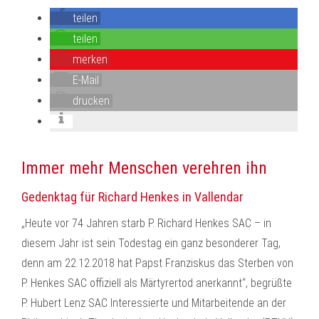
teilen
teilen
merken
E-Mail
drucken
Immer mehr Menschen verehren ihn
Gedenktag für Richard Henkes in Vallendar
„Heute vor 74 Jahren starb P. Richard Henkes SAC – in
diesem Jahr ist sein Todestag ein ganz besonderer Tag,
denn am 22.12.2018 hat Papst Franziskus das Sterben von
P. Henkes SAC offiziell als Märtyrertod anerkannt“, begrüßte
P. Hubert Lenz SAC Interessierte und Mitarbeitende an der