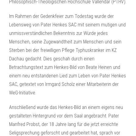
Philosophisch-Theologischen Hochschule Vallendar (PTHV).
Im Rahmen der Gedenkfeier zum Todestag wurde der
Lebensweg von Pater Henkes SAC mit seinem mutigen und
unmissverständlichen Bekenntnis zur Würde jedes
Menschen, seine Zugewandtheit zum Menschen und sein
Sterben bei der freiwilligen Pflege Typhuskranker im KZ
Dachau gedacht. Dies geschah durch einen
Betrachtungstext zum Henkes-Bild von Beate Heinen und
einem neu entstandenen Lied zum Leben von Pater Henkes
SAC, getextet von Irmgard Scholz einer Mitarbeiterin der
WeG-Initiative.
Anschließend wurde das Henkes-Bild an einem eigens neu
gestalteten Hintergrund vor dem Saal angebracht. Pater
Manfred Probst, der 18 Jahre lang für die jetzt erreichte
Seligsprechung geforscht und gearbeitet hat, sprach vor