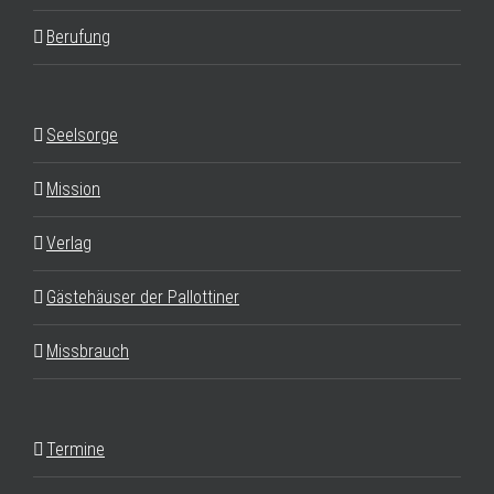
Berufung
Seelsorge
Mission
Verlag
Gästehäuser der Pallottiner
Missbrauch
Termine