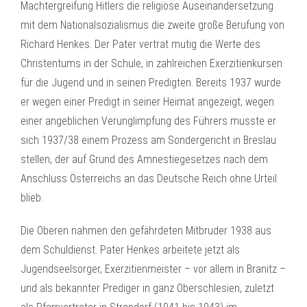
Machtergreifung Hitlers die religiöse Auseinandersetzung
mit dem Nationalsozialismus die zweite große Berufung von
Richard Henkes. Der Pater vertrat mutig die Werte des
Christentums in der Schule, in zahlreichen Exerzitienkursen
für die Jugend und in seinen Predigten. Bereits 1937 wurde
er wegen einer Predigt in seiner Heimat angezeigt; wegen
einer angeblichen Verunglimpfung des Führers musste er
sich 1937/38 einem Prozess am Sondergericht in Breslau
stellen, der auf Grund des Amnestiegesetzes nach dem
Anschluss Österreichs an das Deutsche Reich ohne Urteil
blieb.
Die Oberen nahmen den gefährdeten Mitbruder 1938 aus
dem Schuldienst. Pater Henkes arbeitete jetzt als
Jugendseelsorger, Exerzitienmeister – vor allem in Branitz –
und als bekannter Prediger in ganz Oberschlesien, zuletzt