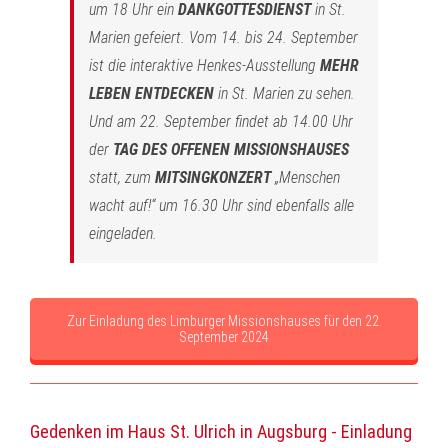
um 18 Uhr ein
DANKGOTTESDIENST
in St.
Marien gefeiert. Vom 14. bis 24. September
ist die interaktive Henkes-Ausstellung
MEHR
LEBEN ENTDECKEN
in St. Marien zu sehen.
Und am 22. September findet ab 14.00 Uhr
der
TAG DES OFFENEN MISSIONSHAUSES
statt, zum
MITSINGKONZERT
„Menschen
wacht auf!“ um 16.30 Uhr sind ebenfalls alle
eingeladen.
Zur Einladung des Limburger Missionshauses für den 22.
September 2024
Gedenken im Haus St. Ulrich in Augsburg - Einladung