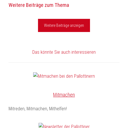
Weitere Beiträge zum Thema
Mail
Weitere Beiträge anzeigen
Das könnte Sie auch interessieren
Mitmachen
Mitreden, Mitmachen, Mithelfen!