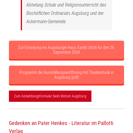
Abteilung Schule und Religionsunterricht des
Bischöflichen Ordinariats Augsburg und der
Ackermann-Gemeinde.
Zur Einladung ins Augsburger Haus Sankt Ulrich für den 26.
September 2024
Programm der Ausstellungseröffnung mit Theaterstück in
Augsburg (pdf)
Zum Anmeldungsformular beim Bistum Augsburg
Gedenken an Pater Henkes - Literatur im Pallotti
Verlag