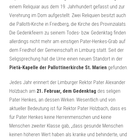
einem Reliquiar aus dem 19. Jahrhundert gefasst und zur
Verehrung im Dom aufgestellt. Zwei Reliquien besitzt auch
die Pallotti-Kirche in Friedberg, die Kirche des Provinzialats.
Die Gedenkfeiern zu seinem Todes- bzw. Gedenktag finden
allerdings nicht mehr am einstigen Pater-Henkes-Grab auf
dem Friedhof der Gemeinschaft in Limburg statt. Seit der
Seligsprechung hat die Urne einen neuen Standort in der
Pietà-Kapelle der Pallottinerkirche St. Marien
gefunden.
Jedes Jahr erinnert der Limburger Rektor Pater Alexander
Holzbach am
21. Februar, dem Gedenktag
des seligen
Pater Henkes, an dessen Wirken. Wesentlich und von
aktueller Bedeutung ist für Rektor Pater Holzbach, dass es
für Pater Henkes keine Herrenmenschen und keine
Menschen zweiter Klasse gab, „dass gesunde Menschen
keinen höheren Wert haben als kranke und behinderte, und