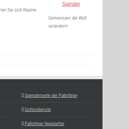
Spenden
fnen Sie sich Räume
Gemeinsam die Welt
verändern!
Spendenseite der Pallottiner
Gottesdienste
Pallottiner Newsletter