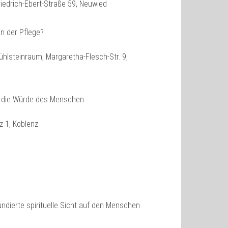
riedrich-Ebert-Straße 59, Neuwied
n der Pflege?
hlsteinraum, Margaretha-Flesch-Str. 9,
d die Würde des Menschen
tz 1, Koblenz
undierte spirituelle Sicht auf den Menschen