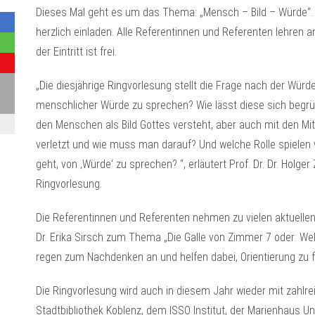
Dieses Mal geht es um das Thema: „Mensch – Bild – Würde“. Da
herzlich einladen. Alle Referentinnen und Referenten lehren 
der Eintritt ist frei.
„Die diesjährige Ringvorlesung stellt die Frage nach der Wü
menschlicher Würde zu sprechen? Wie lässt diese sich begrü
den Menschen als Bild Gottes versteht, aber auch mit den Mit
verletzt und wie muss man darauf? Und welche Rolle spiele
geht, von ‚Würde‘ zu sprechen? “, erläutert Prof. Dr. Dr. Holg
Ringvorlesung.
Die Referentinnen und Referenten nehmen zu vielen aktuellen F
Dr. Erika Sirsch zum Thema „Die Galle von Zimmer 7 oder: We
regen zum Nachdenken an und helfen dabei, Orientierung zu f
Die Ringvorlesung wird auch in diesem Jahr wieder mit zahlre
Stadtbibliothek Koblenz, dem ISSO Institut, der Marienhau