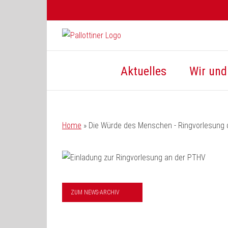
Zum
Inhalt
springen
Aktuelles
Wir und 
Home
»
Die Würde des Menschen - Ringvorlesung
ZUM NEWS-ARCHIV