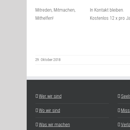
Mitreden, Mitmachen,
In Kontakt bleiben.
Mithelfen!
Kostenlos 12 x pro Ja
29. Oktober 2018
Wer wir sind
Seel
Wo wir sind
Miss
Was wir machen
Verl