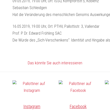
09.05.2019, 19.00 Uhr, Ort: ISSO, Kornpfortstr.5, Koblenz
Sebastian Schleidgen
Hat die Veränderung des menschlichen Genoms Auswirkunge
16.05.2019, 19.00 Uhr, Ort: PTHV, Pallottistr. 3, Vallendar
Prof. P. Dr. Edward Fröhling SAC
Die Würde des „Sich-Verschenkens“. Identität und Hingabe al
Das könnte Sie auch interessieren
Instagram
Facebook