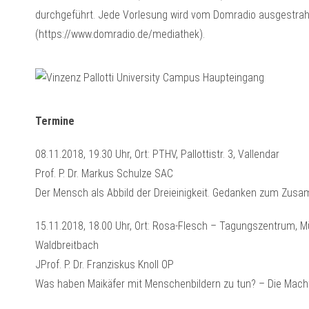
durchgeführt. Jede Vorlesung wird vom Domradio ausgestrahl
(https://www.domradio.de/mediathek).
Termine
08.11.2018, 19.30 Uhr, Ort: PTHV, Pallottistr. 3, Vallendar
Prof. P. Dr. Markus Schulze SAC
Der Mensch als Abbild der Dreieinigkeit. Gedanken zum Zus
15.11.2018, 18.00 Uhr, Ort: Rosa-Flesch – Tagungszentrum, Mü
Waldbreitbach
JProf. P. Dr. Franziskus Knoll OP
Was haben Maikäfer mit Menschenbildern zu tun? – Die Macht