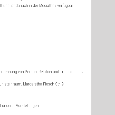
t und ist danach in der Mediathek verfügbar
ammenhang von Person, Relation und Transzendenz
hlsteinraum, Margaretha-Flesch-Str. 9,
 unserer Vorstellungen!