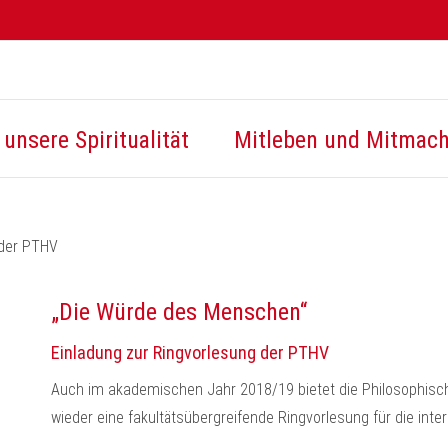
unsere Spiritualität
Mitleben und Mitmac
 der PTHV
„Die Würde des Menschen“
Einladung zur Ringvorlesung der PTHV
Auch im akademischen Jahr 2018/19 bietet die Philosophisc
wieder eine fakultätsübergreifende Ringvorlesung für die intere