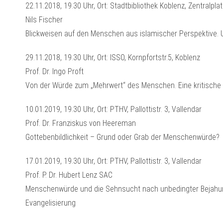
22.11.2018, 19.30 Uhr, Ort: Stadtbibliothek Koblenz, Zentralpla
Nils Fischer
Blickweisen auf den Menschen aus islamischer Perspektive. U
29.11.2018, 19.30 Uhr, Ort: ISSO, Kornpfortstr.5, Koblenz
Prof. Dr. Ingo Proft
Von der Würde zum „Mehrwert“ des Menschen. Eine kritische 
10.01.2019, 19.30 Uhr, Ort: PTHV, Pallottistr. 3, Vallendar
Prof. Dr. Franziskus von Heereman
Gottebenbildlichkeit – Grund oder Grab der Menschenwürde?
17.01.2019, 19.30 Uhr, Ort: PTHV, Pallottistr. 3, Vallendar
Prof. P. Dr. Hubert Lenz SAC
Menschenwürde und die Sehnsucht nach unbedingter Bejahun
Evangelisierung