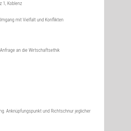
tz 1, Koblenz
mgang mit Vielfalt und Konflikten
Anfrage an die Wirtschaftsethik
g. Anknüpfungspunkt und Richtschnur jeglicher