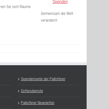
Spenden
fnen Sie sich Räume
Gemeinsam die Welt
verändern!
Spendenseite der Pallottiner
Gottesdienste
Pallottiner Newsletter