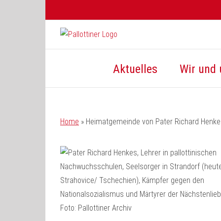
Zum
Inhalt
springen
Aktuelles
Wir und 
Home
»
Heimatgemeinde von Pater Richard Henke