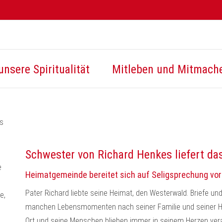
unsere Spiritualität
Mitleben und Mitmach
s
Schwester von Richard Henkes liefert da
Heimatgemeinde bereitet sich auf Seligsprechung vor
Pater Richard liebte seine Heimat, den Westerwald. Briefe un
manchen Lebensmomenten nach seiner Familie und seiner 
Ort und seine Menschen blieben immer in seinem Herzen vera