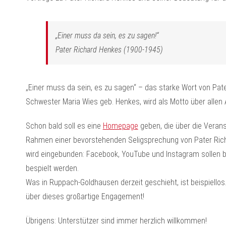
„Einer muss da sein, es zu sagen!“
Pater Richard Henkes (1900-1945)
„Einer muss da sein, es zu sagen“ – das starke Wort von Pater
Schwester Maria Wies geb. Henkes, wird als Motto über allen A
Schon bald soll es eine
Homepage
geben, die über die Veran
Rahmen einer bevorstehenden Seligsprechung von Pater Richa
wird eingebunden: Facebook, YouTube und Instagram sollen b
bespielt werden.
Was in Ruppach-Goldhausen derzeit geschieht, ist beispiellos. 
über dieses großartige Engagement!
Übrigens: Unterstützer sind immer herzlich willkommen!