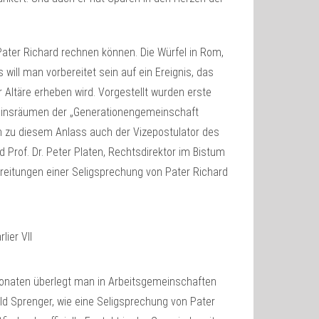
 Pater Richard rechnen können. Die Würfel in Rom,
 will man vorbereitet sein auf ein Ereignis, das
Altäre erheben wird. Vorgestellt wurden erste
einsräumen der „Generationengemeinschaft
n zu diesem Anlass auch der Vizepostulator des
Prof. Dr. Peter Platen, Rechtsdirektor im Bistum
bereitungen einer Seligsprechung von Pater Richard
 Monaten überlegt man in Arbeitsgemeinschaften
d Sprenger, wie eine Seligsprechung von Pater