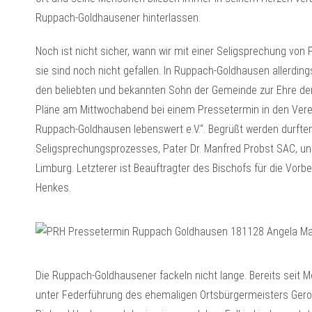
Ruppach-Goldhausener hinterlassen.
Noch ist nicht sicher, wann wir mit einer Seligsprechung von
sie sind noch nicht gefallen. In Ruppach-Goldhausen allerdings
den beliebten und bekannten Sohn der Gemeinde zur Ehre der 
Pläne am Mittwochabend bei einem Pressetermin in den Ver
Ruppach-Goldhausen lebenswert e.V.“. Begrüßt werden durfte
Seligsprechungsprozesses, Pater Dr. Manfred Probst SAC, und 
Limburg. Letzterer ist Beauftragter des Bischofs für die Vor
Henkes.
Die Ruppach-Goldhausener fackeln nicht lange. Bereits seit
unter Federführung des ehemaligen Ortsbürgermeisters Gerol