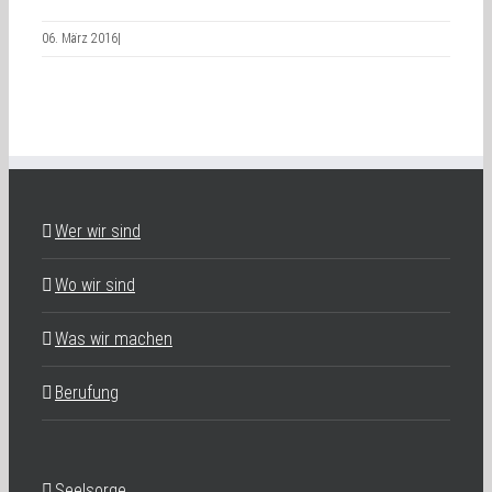
06. März 2016
|
Wer wir sind
Wo wir sind
Was wir machen
Berufung
Seelsorge