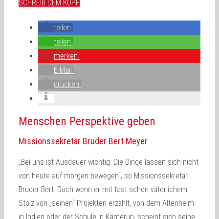
SCHREIB DEM KOPF
teilen
teilen
merken
E-Mail
drucken
Menschen Perspektive geben
Missionssekretär Bruder Bert Meyer
„Bei uns ist Ausdauer wichtig. Die Dinge lassen sich nicht
von heute auf morgen bewegen“, so Missionssekretär
Bruder Bert. Doch wenn er mit fast schon väterlichem
Stolz von „seinen“ Projekten erzählt, von dem Altenheim
in Indien oder der Schule in Kamerun, scheint sich seine