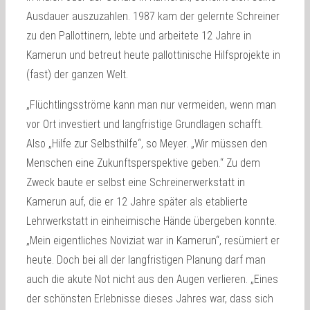
Ausdauer auszuzahlen. 1987 kam der gelernte Schreiner
zu den Pallottinern, lebte und arbeitete 12 Jahre in
Kamerun und betreut heute pallottinische Hilfsprojekte in
(fast) der ganzen Welt.
„Flüchtlingsströme kann man nur vermeiden, wenn man
vor Ort investiert und langfristige Grundlagen schafft.
Also „Hilfe zur Selbsthilfe“, so Meyer. „Wir müssen den
Menschen eine Zukunftsperspektive geben.“ Zu dem
Zweck baute er selbst eine Schreinerwerkstatt in
Kamerun auf, die er 12 Jahre später als etablierte
Lehrwerkstatt in einheimische Hände übergeben konnte.
„Mein eigentliches Noviziat war in Kamerun“, resümiert er
heute. Doch bei all der langfristigen Planung darf man
auch die akute Not nicht aus den Augen verlieren. „Eines
der schönsten Erlebnisse dieses Jahres war, dass sich