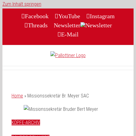
Zum Inhalt springen
Facebook
YouTube
Instagram
Threads
Newsletter
E-Mail
Home
»
Missionssekretär Br. Meyer SAC
KÖPFE-ARCHIV