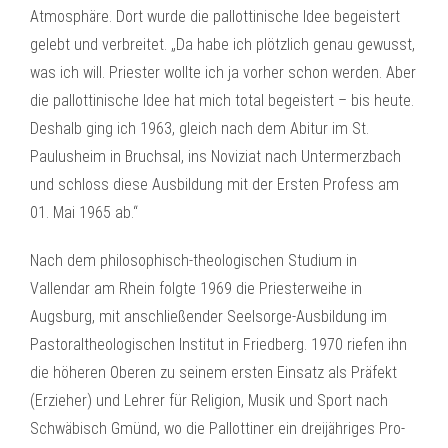
Atmosphäre. Dort wurde die pallottinische Idee begeistert
gelebt und verbreitet. „Da habe ich plötzlich genau gewusst,
was ich will. Priester wollte ich ja vorher schon werden. Aber
die pallottinische Idee hat mich total begeistert – bis heute.
Deshalb ging ich 1963, gleich nach dem Abitur im St.
Paulusheim in Bruchsal, ins Noviziat nach Untermerzbach
und schloss diese Ausbildung mit der Ersten Profess am
01. Mai 1965 ab.“
Nach dem philosophisch-theologischen Studium in
Vallendar am Rhein folgte 1969 die Priesterweihe in
Augsburg, mit anschließender Seelsorge-Ausbildung im
Pastoraltheologischen Institut in Friedberg. 1970 riefen ihn
die höheren Oberen zu seinem ersten Einsatz als Präfekt
(Erzieher) und Lehrer für Religion, Musik und Sport nach
Schwäbisch Gmünd, wo die Pallottiner ein dreijähriges Pro-