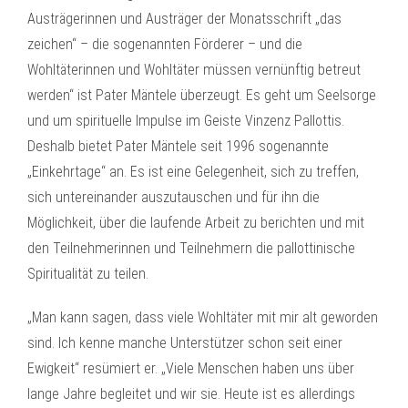
Austrägerinnen und Austräger der Monatsschrift „das
zeichen“ – die sogenannten Förderer – und die
Wohltäterinnen und Wohltäter müssen vernünftig betreut
werden“ ist Pater Mäntele überzeugt. Es geht um Seelsorge
und um spirituelle Impulse im Geiste Vinzenz Pallottis.
Deshalb bietet Pater Mäntele seit 1996 sogenannte
„Einkehrtage“ an. Es ist eine Gelegenheit, sich zu treffen,
sich untereinander auszutauschen und für ihn die
Möglichkeit, über die laufende Arbeit zu berichten und mit
den Teilnehmerinnen und Teilnehmern die pallottinische
Spiritualität zu teilen.
„Man kann sagen, dass viele Wohltäter mit mir alt geworden
sind. Ich kenne manche Unterstützer schon seit einer
Ewigkeit“ resümiert er. „Viele Menschen haben uns über
lange Jahre begleitet und wir sie. Heute ist es allerdings