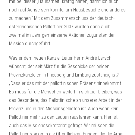
mir bei dieser „Hausarbeit“ kräftig halfen, damit ich auch
noch auf Achse sein konnte, um Hausbesuche und anderes
zu machen.“ Mit dem Zusammenschluss der deutsch-
österreichischen Pallottiner 2007 wurden dann auch
zweimal im Jahr gemeinsame Aktionen zugunsten der
Mission durchgeführt.
Was er dem neuen Kanzlei-Leiter Herrn André Lersch
wünscht, der seit März für die Geschicke der beiden
Provinzkanzleien in Friedberg und Limburg zuständig ist?
„Dass er das mit der pallottinischen Präsenz hinbekommt.
Es muss für die Menschen weiterhin sichtbar bleiben, was
das Besondere, das Pallottinische an unserer Arbeit in der
Provinz und in den Missionsgebieten ist. Auch wenn kein
Pallottiner mehr zu den Leuten rausfahren kann. Hier ist
auch das Missionssekretariat gefragt. Wir müssen die
Pallottiner stärker in die Öffentlichkeit bringen, die die Arbeit