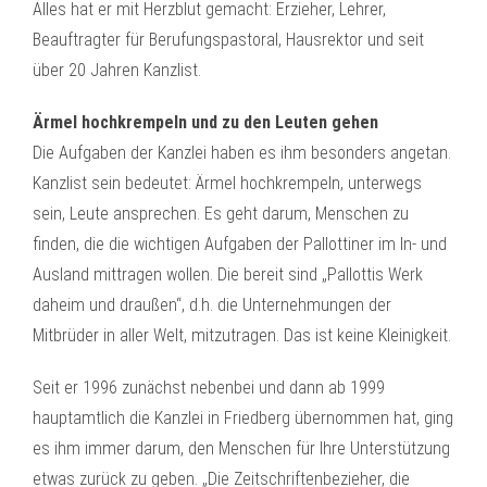
Alles hat er mit Herzblut gemacht: Erzieher, Lehrer,
Beauftragter für Berufungspastoral, Hausrektor und seit
über 20 Jahren Kanzlist.
Ärmel hochkrempeln und zu den Leuten gehen
Die Aufgaben der Kanzlei haben es ihm besonders angetan.
Kanzlist sein bedeutet: Ärmel hochkrempeln, unterwegs
sein, Leute ansprechen. Es geht darum, Menschen zu
finden, die die wichtigen Aufgaben der Pallottiner im In- und
Ausland mittragen wollen. Die bereit sind „Pallottis Werk
daheim und draußen“, d.h. die Unternehmungen der
Mitbrüder in aller Welt, mitzutragen. Das ist keine Kleinigkeit.
Seit er 1996 zunächst nebenbei und dann ab 1999
hauptamtlich die Kanzlei in Friedberg übernommen hat, ging
es ihm immer darum, den Menschen für Ihre Unterstützung
etwas zurück zu geben. „Die Zeitschriftenbezieher, die