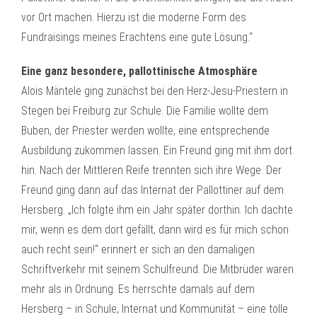
vor Ort machen. Hierzu ist die moderne Form des
Fundraisings meines Erachtens eine gute Lösung.“
Eine ganz besondere, pallottinische Atmosphäre
Alois Mäntele ging zunächst bei den Herz-Jesu-Priestern in
Stegen bei Freiburg zur Schule. Die Familie wollte dem
Buben, der Priester werden wollte, eine entsprechende
Ausbildung zukommen lassen. Ein Freund ging mit ihm dort
hin. Nach der Mittleren Reife trennten sich ihre Wege. Der
Freund ging dann auf das Internat der Pallottiner auf dem
Hersberg. „Ich folgte ihm ein Jahr später dorthin. Ich dachte
mir, wenn es dem dort gefällt, dann wird es für mich schon
auch recht sein!“ erinnert er sich an den damaligen
Schriftverkehr mit seinem Schulfreund. Die Mitbrüder waren
mehr als in Ordnung. Es herrschte damals auf dem
Hersberg – in Schule, Internat und Kommunität – eine tolle