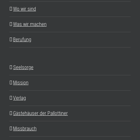
Wo wir sind
Was wir machen
Berufung
Seelsorge
Mission
Verlag
Gästehäuser der Pallottiner
Missbrauch