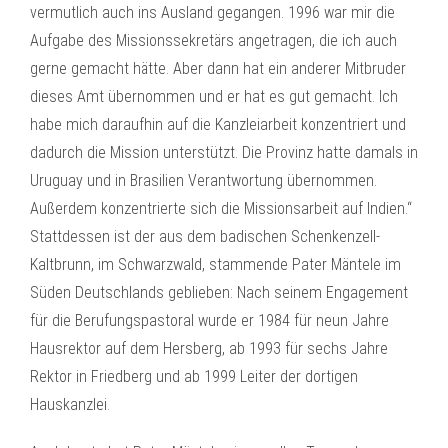
vermutlich auch ins Ausland gegangen. 1996 war mir die
Aufgabe des Missionssekretärs angetragen, die ich auch
gerne gemacht hätte. Aber dann hat ein anderer Mitbruder
dieses Amt übernommen und er hat es gut gemacht. Ich
habe mich daraufhin auf die Kanzleiarbeit konzentriert und
dadurch die Mission unterstützt. Die Provinz hatte damals in
Uruguay und in Brasilien Verantwortung übernommen.
Außerdem konzentrierte sich die Missionsarbeit auf Indien.“
Stattdessen ist der aus dem badischen Schenkenzell-
Kaltbrunn, im Schwarzwald, stammende Pater Mäntele im
Süden Deutschlands geblieben: Nach seinem Engagement
für die Berufungspastoral wurde er 1984 für neun Jahre
Hausrektor auf dem Hersberg, ab 1993 für sechs Jahre
Rektor in Friedberg und ab 1999 Leiter der dortigen
Hauskanzlei.