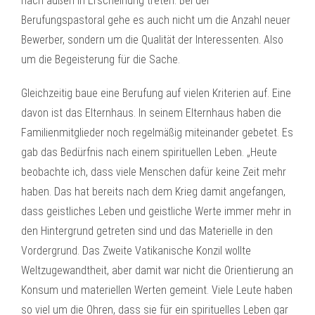
nach außen in Erscheinung treten. Bei der
Berufungspastoral gehe es auch nicht um die Anzahl neuer
Bewerber, sondern um die Qualität der Interessenten. Also
um die Begeisterung für die Sache.
Gleichzeitig baue eine Berufung auf vielen Kriterien auf. Eine
davon ist das Elternhaus. In seinem Elternhaus haben die
Familienmitglieder noch regelmäßig miteinander gebetet. Es
gab das Bedürfnis nach einem spirituellen Leben. „Heute
beobachte ich, dass viele Menschen dafür keine Zeit mehr
haben. Das hat bereits nach dem Krieg damit angefangen,
dass geistliches Leben und geistliche Werte immer mehr in
den Hintergrund getreten sind und das Materielle in den
Vordergrund. Das Zweite Vatikanische Konzil wollte
Weltzugewandtheit, aber damit war nicht die Orientierung an
Konsum und materiellen Werten gemeint. Viele Leute haben
so viel um die Ohren, dass sie für ein spirituelles Leben gar