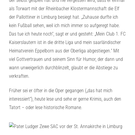
der selbst gespielt hat und nie vergessen wird, dass er einmal
als Torwart mit der Rheinbacher Klostermannschaft die Elf
der Pallottiner in Limburg besiegt hat. „Zuhause durfte ich
kein Fußball sehen, weil ich mich immer so aufgeregt habe.
Das tue ich heute noch“, sagt er und gesteht: „Mein Club 1. FC
Kaiserslautern ist in die dritte Liga und mein saarländischer
Heimatverein Eppelborn aus der Oberliga abgestiegen.“ Mit
viel Gottvertrauen und seinem Sinn für Humor, der dann und
wann unweigerlich durchblinzelt, glaubt er die Abstiege zu
verkraften.
Früher sei er öfter in die Oper gegangen („das hat mich
interessiert“), heute lese und sehe er gerne Krimis, auch den
Tatort – oder lese historische Romane.