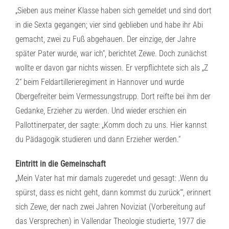
„Sieben aus meiner Klasse haben sich gemeldet und sind dort
in die Sexta gegangen; vier sind geblieben und habe ihr Abi
gemacht, zwei zu Fuß abgehauen. Der einzige, der Jahre
später Pater wurde, war ich“, berichtet Zewe. Doch zunächst
wollte er davon gar nichts wissen. Er verpflichtete sich als „Z
2“ beim Feldartillerieregiment in Hannover und wurde
Obergefreiter beim Vermessungstrupp. Dort reifte bei ihm der
Gedanke, Erzieher zu werden. Und wieder erschien ein
Pallottinerpater, der sagte: „Komm doch zu uns. Hier kannst
du Pädagogik studieren und dann Erzieher werden.“
Eintritt in die Gemeinschaft
„Mein Vater hat mir damals zugeredet und gesagt: ‚Wenn du
spürst, dass es nicht geht, dann kommst du zurück‘“, erinnert
sich Zewe, der nach zwei Jahren Noviziat (Vorbereitung auf
das Versprechen) in Vallendar Theologie studierte, 1977 die