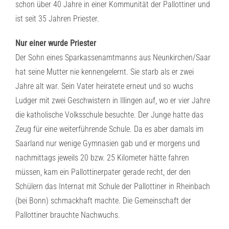
schon über 40 Jahre in einer Kommunität der Pallottiner und
ist seit 35 Jahren Priester.
Nur einer wurde Priester
Der Sohn eines Sparkassenamtmanns aus Neunkirchen/Saar
hat seine Mutter nie kennengelernt. Sie starb als er zwei
Jahre alt war. Sein Vater heiratete erneut und so wuchs
Ludger mit zwei Geschwistern in Illingen auf, wo er vier Jahre
die katholische Volksschule besuchte. Der Junge hatte das
Zeug für eine weiterführende Schule. Da es aber damals im
Saarland nur wenige Gymnasien gab und er morgens und
nachmittags jeweils 20 bzw. 25 Kilometer hätte fahren
müssen, kam ein Pallottinerpater gerade recht, der den
Schülern das Internat mit Schule der Pallottiner in Rheinbach
(bei Bonn) schmackhaft machte. Die Gemeinschaft der
Pallottiner brauchte Nachwuchs.