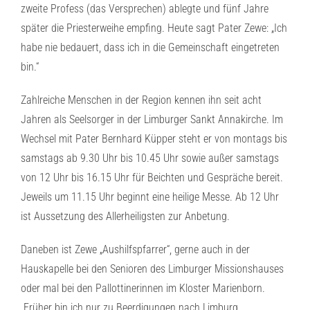
zweite Profess (das Versprechen) ablegte und fünf Jahre
später die Priesterweihe empfing. Heute sagt Pater Zewe: „Ich
habe nie bedauert, dass ich in die Gemeinschaft eingetreten
bin.“
Zahlreiche Menschen in der Region kennen ihn seit acht
Jahren als Seelsorger in der Limburger Sankt Annakirche. Im
Wechsel mit Pater Bernhard Küpper steht er von montags bis
samstags ab 9.30 Uhr bis 10.45 Uhr sowie außer samstags
von 12 Uhr bis 16.15 Uhr für Beichten und Gespräche bereit.
Jeweils um 11.15 Uhr beginnt eine heilige Messe. Ab 12 Uhr
ist Aussetzung des Allerheiligsten zur Anbetung.
Daneben ist Zewe „Aushilfspfarrer“, gerne auch in der
Hauskapelle bei den Senioren des Limburger Missionshauses
oder mal bei den Pallottinerinnen im Kloster Marienborn.
„Früher bin ich nur zu Beerdigungen nach Limburg