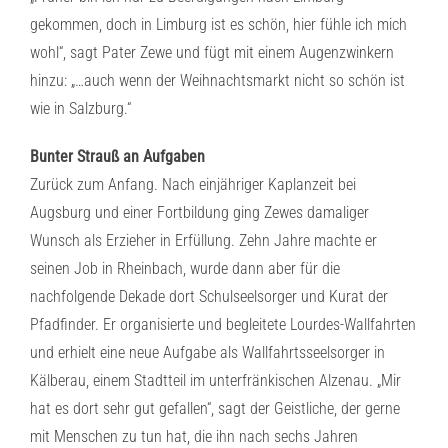
gekommen, doch in Limburg ist es schön, hier fühle ich mich
wohl“, sagt Pater Zewe und fügt mit einem Augenzwinkern
hinzu: „…auch wenn der Weihnachtsmarkt nicht so schön ist
wie in Salzburg.“
Bunter Strauß an Aufgaben
Zurück zum Anfang. Nach einjähriger Kaplanzeit bei
Augsburg und einer Fortbildung ging Zewes damaliger
Wunsch als Erzieher in Erfüllung. Zehn Jahre machte er
seinen Job in Rheinbach, wurde dann aber für die
nachfolgende Dekade dort Schulseelsorger und Kurat der
Pfadfinder. Er organisierte und begleitete Lourdes-Wallfahrten
und erhielt eine neue Aufgabe als Wallfahrtsseelsorger in
Kälberau, einem Stadtteil im unterfränkischen Alzenau. „Mir
hat es dort sehr gut gefallen“, sagt der Geistliche, der gerne
mit Menschen zu tun hat, die ihn nach sechs Jahren