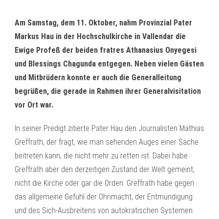
Am Samstag, dem 11. Oktober, nahm Provinzial Pater
Markus Hau in der Hochschulkirche in Vallendar die
Ewige Profeß der beiden fratres Athanasius Onyegesi
und Blessings Chagunda entgegen. Neben vielen Gästen
und Mitbrüdern konnte er auch die Generalleitung
begrüßen, die gerade in Rahmen ihrer Generalvisitation
vor Ort war.
In seiner Predigt zitierte Pater Hau den Journalisten Mathias
Greffrath, der fragt, wie man sehenden Auges einer Sache
beitreten kann, die nicht mehr zu retten ist. Dabei habe
Greffrath aber den derzeitigen Zustand der Welt gemeint,
nicht die Kirche oder gar die Orden. Greffrath habe gegen
das allgemeine Gefühl der Ohnmacht, der Entmündigung
und des Sich-Ausbreitens von autokratischen Systemen