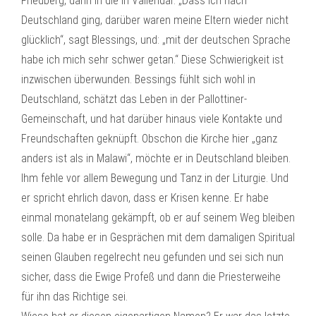
Friedberg, dann in die in Vallendar. „Dass ich nach
Deutschland ging, darüber waren meine Eltern wieder nicht
glücklich“, sagt Blessings, und: „mit der deutschen Sprache
habe ich mich sehr schwer getan.“ Diese Schwierigkeit ist
inzwischen überwunden. Bessings fühlt sich wohl in
Deutschland, schätzt das Leben in der Pallottiner-
Gemeinschaft, und hat darüber hinaus viele Kontakte und
Freundschaften geknüpft. Obschon die Kirche hier „ganz
anders ist als in Malawi“, möchte er in Deutschland bleiben.
Ihm fehle vor allem Bewegung und Tanz in der Liturgie. Und
er spricht ehrlich davon, dass er Krisen kenne. Er habe
einmal monatelang gekämpft, ob er auf seinem Weg bleiben
solle. Da habe er in Gesprächen mit dem damaligen Spiritual
seinen Glauben regelrecht neu gefunden und sei sich nun
sicher, dass die Ewige Profeß und dann die Priesterweihe
für ihn das Richtige sei.