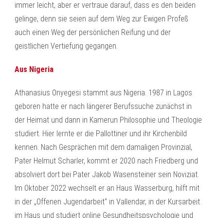
immer leicht, aber er vertraue darauf, dass es den beiden
gelinge, denn sie seien auf dem Weg zur Ewigen Profeß
auch einen Weg der persönlichen Reifung und der
geistlichen Vertiefung gegangen.
Aus Nigeria
Athanasius Onyegesi stammt aus Nigeria. 1987 in Lagos
geboren hatte er nach längerer Berufssuche zunächst in
der Heimat und dann in Kamerun Philosophie und Theologie
studiert. Hier lernte er die Pallottiner und ihr Kirchenbild
kennen. Nach Gesprächen mit dem damaligen Provinzial,
Pater Helmut Scharler, kommt er 2020 nach Friedberg und
absolviert dort bei Pater Jakob Wasensteiner sein Noviziat.
Im Oktober 2022 wechselt er an Haus Wasserburg, hilft mit
in der „Offenen Jugendarbeit“ in Vallendar, in der Kursarbeit
im Haus und studiert online Gesundheitspsychologie und