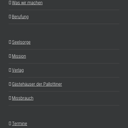
Was wir machen
Berufung
Seelsorge
Mission
Verlag
Gästehäuser der Pallottiner
Missbrauch
Termine