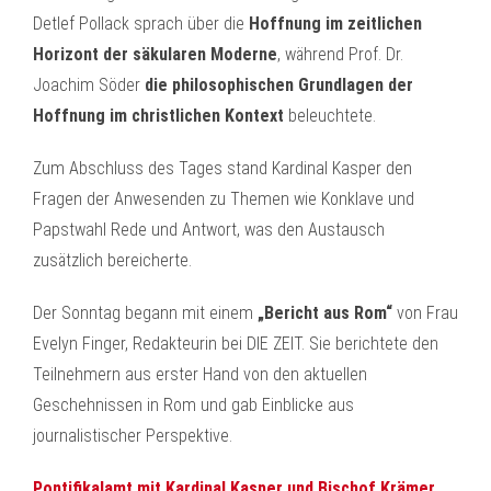
Detlef Pollack sprach über die
Hoffnung im zeitlichen
Horizont der säkularen Moderne
, während Prof. Dr.
Joachim Söder
die philosophischen Grundlagen der
Hoffnung im christlichen Kontext
beleuchtete.
Zum Abschluss des Tages stand Kardinal Kasper den
Fragen der Anwesenden zu Themen wie Konklave und
Papstwahl Rede und Antwort, was den Austausch
zusätzlich bereicherte.
Der Sonntag begann mit einem
„Bericht aus Rom“
von Frau
Evelyn Finger, Redakteurin bei DIE ZEIT. Sie berichtete den
Teilnehmern aus erster Hand von den aktuellen
Geschehnissen in Rom und gab Einblicke aus
journalistischer Perspektive.
Pontifikalamt mit Kardinal Kasper und Bischof Krämer