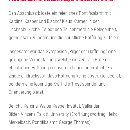
Den Abschluss bildete ein feierliches Pontifikalamt mit
Kardinal Kasper und Bischof Klaus Krämer, in der
Hochschulkirche. Es bot den Teilnehmern die Gelegenheit,
gemeinsam zu beten und die christliche Hoffnung zu feiern.
Insgesamt war das Symposion „Pilger der Hoffnung“ eine
gelungene Veranstaltung, welche die zentrale Rolle der
christlichen Hoffnung in unserem Leben unterstrich. Es
zeigte eindrucksvoll, dass Hoffnung keine abstrakte Idee ist,
sondern eine lebendige Kraft, die Trost spendet und
Orientierung bietet.
Bericht: Kardinal Walter Kasper Institut, Vallendar
Bilder: Vinzenz Pallotti University (Eröffnungsvortrag: Heiko
Merkelbach, Pontifikalamt: George Thomas)