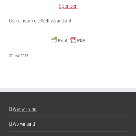
Spenden
Gemeinsam die Welt verändern!
27. Mai 2025
Wer wir sind
Wo wir sind