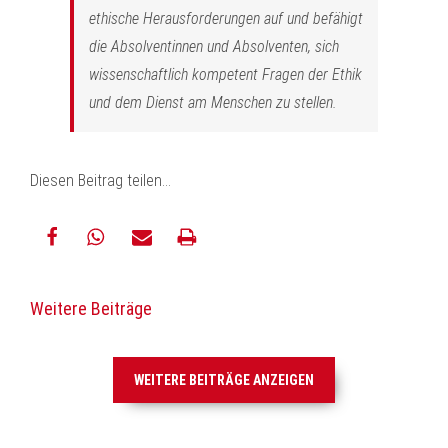
ethische Herausforderungen auf und befähigt
die Absolventinnen und Absolventen, sich
wissenschaftlich kompetent Fragen der Ethik
und dem Dienst am Menschen zu stellen.
Diesen Beitrag teilen...
teilen
teilen
E-
drucken
Weitere Beiträge
Mail
WEITERE BEITRÄGE ANZEIGEN