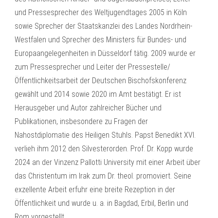
und Pressesprecher des Weltjugendtages 2005 in Köln
sowie Sprecher der Staatskanzlei des Landes Nordrhein-
Westfalen und Sprecher des Ministers für Bundes- und
Europaangelegenheiten in Düsseldorf tätig. 2009 wurde er
zum Pressesprecher und Leiter der Pressestelle/
Öffentlichkeitsarbeit der Deutschen Bischofskonferenz
gewählt und 2014 sowie 2020 im Amt bestätigt. Er ist
Herausgeber und Autor zahlreicher Bücher und
Publikationen, insbesondere zu Fragen der
Nahostdiplomatie des Heiligen Stuhls. Papst Benedikt XVI.
verlieh ihm 2012 den Silvesterorden. Prof. Dr. Kopp wurde
2024 an der Vinzenz Pallotti University mit einer Arbeit über
das Christentum im Irak zum Dr. theol. promoviert. Seine
exzellente Arbeit erfuhr eine breite Rezeption in der
Öffentlichkeit und wurde u. a. in Bagdad, Erbil, Berlin und
Rom vorgestellt.