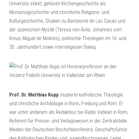
University stärkt, gehören Kirchengeschichte als
Missionsgeschichte und christliche Religions- und
Kulturgeschichte, Studien zu Bartolomé de Las Casas und
der spanischen Mystik (Teresa von Ávila, Johannes vom
Kreuz, Miguel de Molinos), politische Theologien im 16. und
20. Jahrhundert sowie interreligiöser Dialog.
Prof. Dr. Matthias Kopp
studierte katholische Theologie
und christliche Archäologie in Bonn, Freiburg und Rom. Er
war unter anderem als Redakteur bei Radio Vatikan in Rom,
Referent für Presse- und Verlagswesen in der Zentralstelle
Medien der Deutschen Bischofskonferenz, Geschäftsführer
des Katholischen Kinder- und Jugendbuchpreises, Leiter