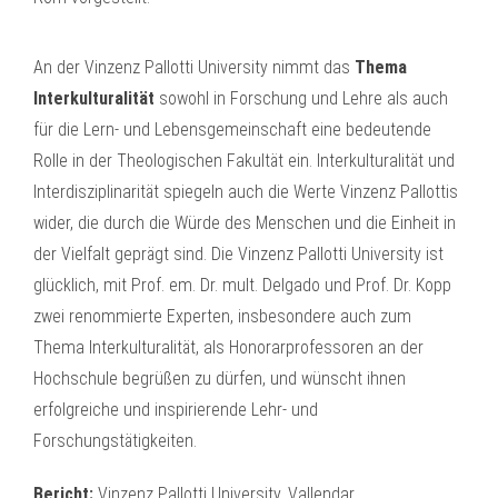
An der Vinzenz Pallotti University nimmt das
Thema
Interkulturalität
sowohl in Forschung und Lehre als auch
für die Lern- und Lebensgemeinschaft eine bedeutende
Rolle in der Theologischen Fakultät ein. Interkulturalität und
Interdisziplinarität spiegeln auch die Werte Vinzenz Pallottis
wider, die durch die Würde des Menschen und die Einheit in
der Vielfalt geprägt sind. Die Vinzenz Pallotti University ist
glücklich, mit Prof. em. Dr. mult. Delgado und Prof. Dr. Kopp
zwei renommierte Experten, insbesondere auch zum
Thema Interkulturalität, als Honorarprofessoren an der
Hochschule begrüßen zu dürfen, und wünscht ihnen
erfolgreiche und inspirierende Lehr- und
Forschungstätigkeiten.
Bericht:
Vinzenz Pallotti University, Vallendar