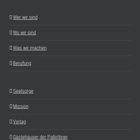
Wer wir sind
Wo wir sind
Was wir machen
Berufung
Seelsorge
Mission
Verlag
Gästehäuser der Pallottiner