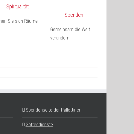
Spiritualität
Spenden
fnen Sie sich Räume
Gemeinsam die Welt
verändern!
Spendenseite der Pallottiner
Gottesdienste