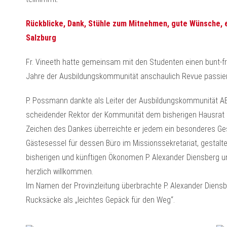
Rückblicke, Dank, Stühle zum Mitnehmen, gute Wünsche, 
Salzburg
Fr. Vineeth hatte gemeinsam mit den Studenten einen bunt-fri
Jahre der Ausbildungskommunität anschaulich Revue passiere
P. Possmann dankte als Leiter der Ausbildungskommunität AB
scheidender Rektor der Kommunität dem bisherigen Hausrat 
Zeichen des Dankes überreichte er jedem ein besonderes Gesc
Gästesessel für dessen Büro im Missionssekretariat, gestalt
bisherigen und künftigen Ökonomen P. Alexander Diensberg u
herzlich willkommen.
Im Namen der Provinzleitung überbrachte P. Alexander Dien
Rucksäcke als „leichtes Gepäck für den Weg“.