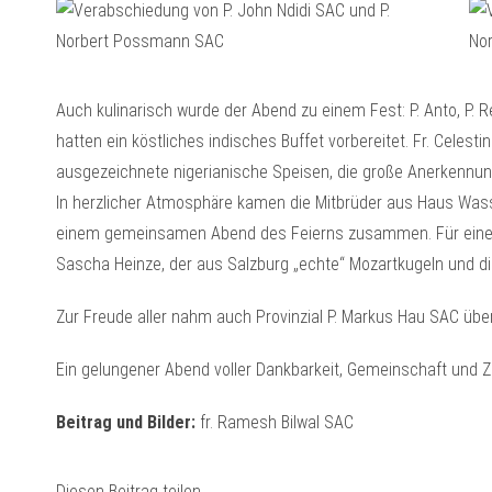
Auch kulinarisch wurde der Abend zu einem Fest: P. Anto, P. Re
hatten ein köstliches indisches Buffet vorbereitet. Fr. Celest
ausgezeichnete nigerianische Speisen, die große Anerkennun
In herzlicher Atmosphäre kamen die Mitbrüder aus Haus Wasse
einem gemeinsamen Abend des Feierns zusammen. Für einen
Sascha Heinze, der aus Salzburg „echte“ Mozartkugeln und d
Zur Freude aller nahm auch Provinzial P. Markus Hau SAC über
Ein gelungener Abend voller Dankbarkeit, Gemeinschaft und Z
Beitrag und Bilder:
fr. Ramesh Bilwal SAC
Diesen Beitrag teilen...