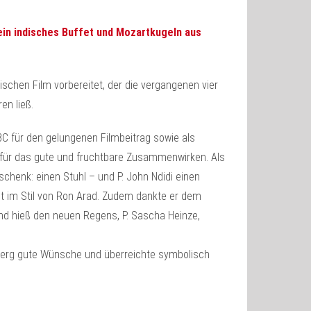
ein indisches Buffet und Mozartkugeln aus
schen Film vorbereitet, der die vergangenen vier
n ließ.
C für den gelungenen Filmbeitrag sowie als
für das gute und fruchtbare Zusammenwirken. Als
henk: einen Stuhl – und P. John Ndidi einen
et im Stil von Ron Arad. Zudem dankte er dem
nd hieß den neuen Regens, P. Sascha Heinze,
sberg gute Wünsche und überreichte symbolisch