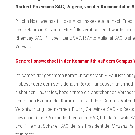
Norbert Possmann SAC, Regens, von der Kommunität in Val
P. John Ndidi wechselt in das Missionssekretariat nach Frie
des Rektors in Salzburg. Ebenfalls verabschiedet wurden die b
Rheinbay SAC, P. Hubert Lenz SAC, P. Anto Mullanal SAC, bishe
Verwalter.
Generationswechsel in der Kommunität auf dem Campus V
Im Namen der gesamten Kommunität sprach P. Paul Rheinbay.
insbesondere dem scheidenden Rektor für dessen unermüdlich
bisherigen Hausrates, bezeichnete die anstehenden Verände
den neuen Hausrat der Kommunität auf dem Campus Vallendar
Verantwortung übernehmen: P. Jörg Gattwinkel SAC als Rektor
sowie die Räte P. Alexander Diensberg SAC, P. Dirk Gottwald SA
und P. Helmut Scharler SAC, der als Präsident der Vinzenz Pal
teilnimmt.