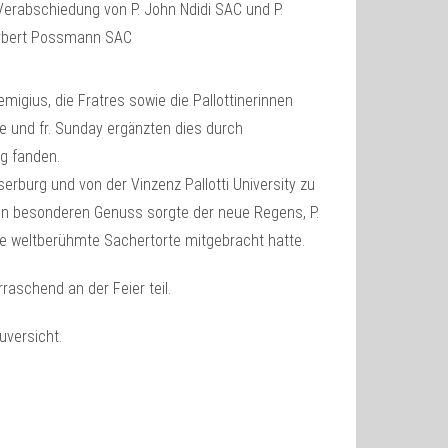
migius, die Fratres sowie die Pallottinerinnen
ine und fr. Sunday ergänzten dies durch
g fanden.
rburg und von der Vinzenz Pallotti University zu
 besonderen Genuss sorgte der neue Regens, P.
ie weltberühmte Sachertorte mitgebracht hatte.
raschend an der Feier teil.
uversicht.