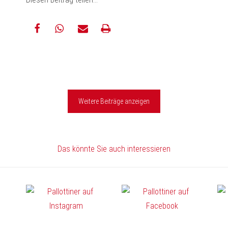
teilen
teilen
E-
drucken
Mail
Weitere Beiträge anzeigen
Das könnte Sie auch interessieren