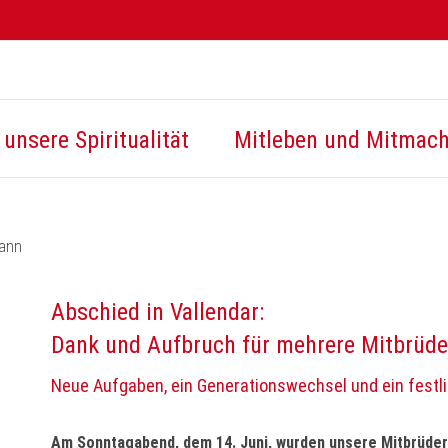
unsere Spiritualität
Mitleben und Mitmac
mann
Abschied in Vallendar:
Dank und Aufbruch für mehrere Mitbrüde
Neue Aufgaben, ein Generationswechsel und ein festl
Am Sonntagabend, dem 14. Juni, wurden unsere Mitbrüder P