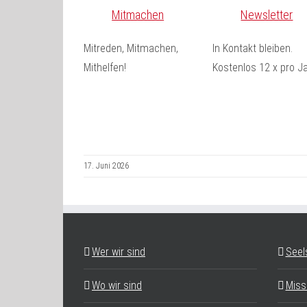
Mitmachen
Newsletter
Mitreden, Mitmachen,
In Kontakt bleiben.
Mithelfen!
Kostenlos 12 x pro Ja
17. Juni 2026
Wer wir sind
Seel
Wo wir sind
Miss