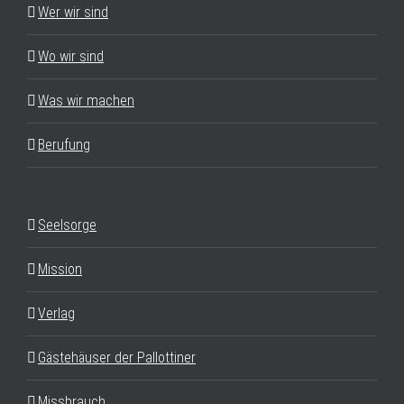
Wer wir sind
Wo wir sind
Was wir machen
Berufung
Seelsorge
Mission
Verlag
Gästehäuser der Pallottiner
Missbrauch