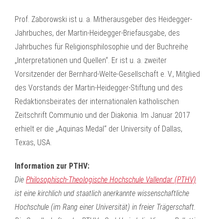
Prof. Zaborowski ist u. a. Mitherausgeber des Heidegger-
Jahrbuches, der Martin-Heidegger-Briefausgabe, des
Jahrbuches für Religionsphilosophie und der Buchreihe
„Interpretationen und Quellen“. Er ist u. a. zweiter
Vorsitzender der Bernhard-Welte-Gesellschaft e. V., Mitglied
des Vorstands der Martin-Heidegger-Stiftung und des
Redaktionsbeirates der internationalen katholischen
Zeitschrift Communio und der Diakonia. Im Januar 2017
erhielt er die „Aquinas Medal“ der University of Dallas,
Texas, USA.
Information zur PTHV:
Die
Philosophisch-Theologische Hochschule Vallendar (PTHV)
ist eine kirchlich und staatlich anerkannte wissenschaftliche
Hochschule (im Rang einer Universität) in freier Trägerschaft.