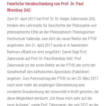
Feierliche Verabschiedung von Prof. Dr. Paul
Rheinbay SAC
Zum 01. April 2017 hat Prof. Dr. Dr. Holger Zaborowski (43),
Inhaber des Lehrstuhls für Geschichte der Philosophie und
philosophische Ethik an der Philosophisch-Theologischen
Hochschule Vallendar, sein Amt als neuer Rektor der PTHV
angetreten. Am 21. April 2017 wurde er in feierlichem
Rahmen offiziell ins Amt eingeführt. Damit folgt Prof.
Zaborowski auf Prof. Dr. Paul Rheinbay SAC. Prof.
Zaborowski ist der erste Rektor an der PTHV, der nicht der
Gesellschaft des katholischen Apostolats (Pallottiner)
angehört. Zum Patronatstag der PTHV ist am 25. März 2017
nach einer mehr als einjährigen Überarbeitung eine
revidierte Grundordnung der Universität in Kraft getreten, die
diese Möglichkeit einräumt. „Ich freue mich sehr auf die
neue Aufgabe“, sagte Prof. Zaborowski, der seit 2012 an der