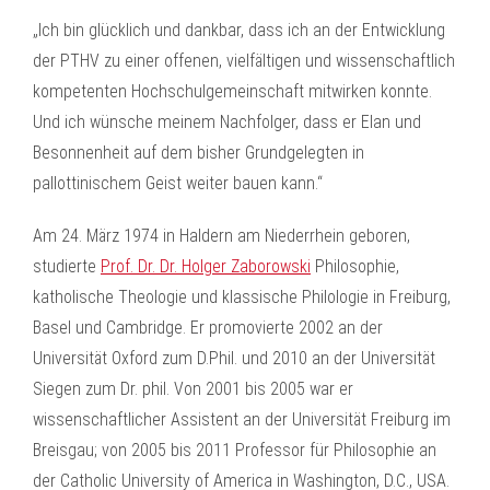
„Ich bin glücklich und dankbar, dass ich an der Entwicklung
der PTHV zu einer offenen, vielfältigen und wissenschaftlich
kompetenten Hochschulgemeinschaft mitwirken konnte.
Und ich wünsche meinem Nachfolger, dass er Elan und
Besonnenheit auf dem bisher Grundgelegten in
pallottinischem Geist weiter bauen kann.“
Am 24. März 1974 in Haldern am Niederrhein geboren,
studierte
Prof. Dr. Dr. Holger Zaborowski
Philosophie,
katholische Theologie und klassische Philologie in Freiburg,
Basel und Cambridge. Er promovierte 2002 an der
Universität Oxford zum D.Phil. und 2010 an der Universität
Siegen zum Dr. phil. Von 2001 bis 2005 war er
wissenschaftlicher Assistent an der Universität Freiburg im
Breisgau; von 2005 bis 2011 Professor für Philosophie an
der Catholic University of America in Washington, D.C., USA.