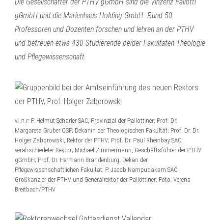
Die Gesellschafter der PTHV gGmbH sind die Vinzenz Pallotti
gGmbH und die Marienhaus Holding GmbH. Rund 50
Professoren und Dozenten forschen und lehren an der PTHV
und betreuen etwa 430 Studierende beider Fakultäten Theologie
und Pflegewissenschaft.
v.l.n.r: P. Helmut Scharler SAC, Provinzial der Pallottiner; Prof. Dr.
Margareta Gruber OSF; Dekanin der Theologischen Fakultät; Prof. Dr. Dr.
Holger Zaborowski, Rektor der PTHV; Prof. Dr. Paul Rheinbay SAC,
verabschiedeter Rektor; Michael Zimmermann, Geschäftsführer der PTHV
gGmbH; Prof. Dr. Hermann Brandenburg, Dekan der
Pflegewissenschaftlichen Fakultät; P. Jacob Nampudakam SAC,
Großkanzler der PTHV und Generalrektor der Pallottiner; Foto: Verena
Breitbach/PTHV