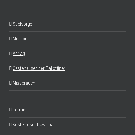
Seelsorge
Mission
Verlag
Gästehäuser der Pallottiner
Missbrauch
Termine
Kostenloser Download