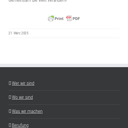
Gemeinsam die Welt verändern!
21. März 2025
Wer wir sind
Wo wir sind
Was wir machen
Berufung