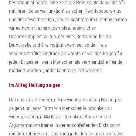
beschleunigt haben. Eine zentrale Rolle spiele dabei die AfD
mit ihrer „Scharnierfunktion“ zwischen Rechtspopulismus
und der gewaltbereiten „Neuen Rechten“. Im Ergebnis hätten
wir es nun mit einem „demokratiefeindlichen
Gesamtkomplex“ zu tun, der eine „Bedrohung für die
Demokratie und ihre Institutionen“ sei, so der freie
Wissenschaftler. Eindrücklich warnte er vor den Folgen für
jeden Einzelnen, wenn Menschen als vermeintliche Feinde
markiert würden: „Jeder kann zum Ziel werden.“
Im Alltag Haltung zeigen
Um das zu verhindern, sei es wichtig, im Alltag Haltung zu
zeigen und jeder Form von Menschenfeindlichkeit zu
widersprechen, erklärte der Demokratieforscher und
Argumentationstrainer in der anschließenden Diskussion
mit den Zuhörenden. Das kann jeder lernen und üben etwa