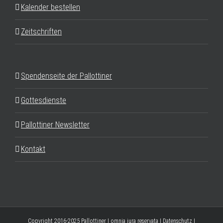
Kalender bestellen
Zeitschriften
Spendenseite der Pallottiner
Gottesdienste
Pallottiner Newsletter
Kontakt
Copyright 2016-2025 Pallottiner | omnia iura reservata |
Datenschutz
|