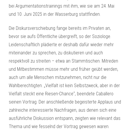
bei Argumentationstrainings mit ihm, wie sie am 24. Mai
und 10. Juni 2025 in der Wasserburg stattfinden.
Die Diskursverschiebung fange bereits im Privaten an,
bevor sie aufs Öffentliche übergreift, so der Soziologe.
Leidenschaftlich plädierte er deshalb dafür wieder mehr
miteinander zu sprechen, zu diskutieren und auch
respektvoll zu streiten – etwa an Stammtischen. Mitreden
und Mitbestimmen müsse mehr und früher geübt werden,
auch um alle Menschen mitzunehmen, nicht nur die
Wahlberechtigten. „Vielfalt ist kein Selbstzweck, aber in der
Vielfalt steckt eine Riesen-Chance“, beendete Caballero
seinen Vortrag. Der anschließende begeisterte Applaus und
zahlreiche interessierte Nachfragen, aus denen sich eine
ausführliche Diskussion entspann, zeigten wie relevant das
Thema und wie fesselnd der Vortrag gewesen waren.