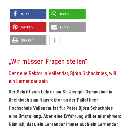
teilen
teilen
merken
E-Mail
drucken
„Wir müssen Fragen stellen“
Der neue Rektor in Vallendar, Björn Schacknies, will
ein Lernender sein
Der Schritt vom Lehrer am St. Joseph-Gymnasium in
Rheinbach zum Hausrektor an der Pallottiner
Hochschule Vallendar ist für Pater Björn Schacknies
eine Umstellung. Aber eine Erfahrung will er mitnehmen:
Nämlich, dass ein Lehrender immer auch ein Lernender