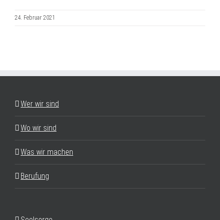
24. Februar 2021
Wer wir sind
Wo wir sind
Was wir machen
Berufung
Seelsorge