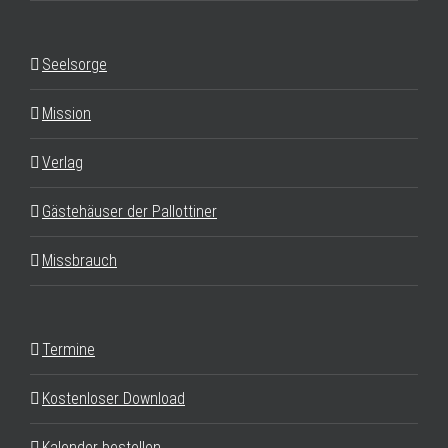
Seelsorge
Mission
Verlag
Gästehäuser der Pallottiner
Missbrauch
Termine
Kostenloser Download
Kalender bestellen