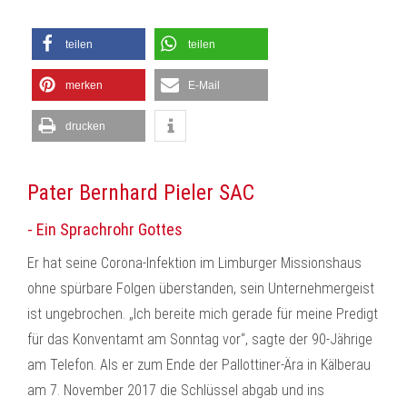
teilen
teilen
merken
E-Mail
drucken
Pater Bernhard Pieler SAC
- Ein Sprachrohr Gottes
Er hat seine Corona-Infektion im Limburger Missionshaus
ohne spürbare Folgen überstanden, sein Unternehmergeist
ist ungebrochen. „Ich bereite mich gerade für meine Predigt
für das Konventamt am Sonntag vor“, sagte der 90-Jährige
am Telefon. Als er zum Ende der Pallottiner-Ära in Kälberau
am 7. November 2017 die Schlüssel abgab und ins