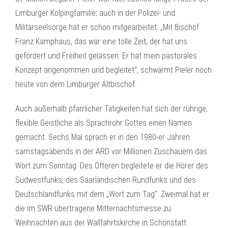
Limburger Kolpingfamilie; auch in der Polizei- und
Militärseelsorge hat er schon mitgearbeitet. „Mit Bischof
Franz Kamphaus, das war eine tolle Zeit, der hat uns
gefördert und Freiheit gelassen. Er hat mein pastorales
Konzept angenommen und begleitet“, schwärmt Pieler noch
heute von dem Limburger Altbischof.
Auch außerhalb pfarrlicher Tätigkeiten hat sich der rührige,
flexible Geistliche als Sprachrohr Gottes einen Namen
gemacht. Sechs Mal sprach er in den 1980-er Jahren
samstagsabends in der ARD vor Millionen Zuschauern das
Wort zum Sonntag. Des Öfteren begleitete er die Hörer des
Südwestfunks, des Saarländischen Rundfunks und des
Deutschlandfunks mit dem „Wort zum Tag“. Zweimal hat er
die im SWR übertragene Mitternachtsmesse zu
Weihnachten aus der Wallfahrtskirche in Schönstatt