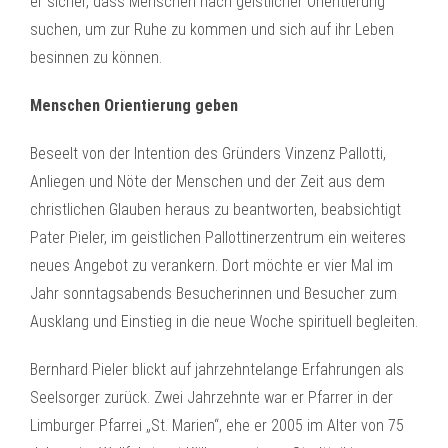
er sicher, dass Menschen nach geistlicher Orientierung
suchen, um zur Ruhe zu kommen und sich auf ihr Leben
besinnen zu können.
Menschen Orientierung geben
Beseelt von der Intention des Gründers Vinzenz Pallotti,
Anliegen und Nöte der Menschen und der Zeit aus dem
christlichen Glauben heraus zu beantworten, beabsichtigt
Pater Pieler, im geistlichen Pallottinerzentrum ein weiteres
neues Angebot zu verankern. Dort möchte er vier Mal im
Jahr sonntagsabends Besucherinnen und Besucher zum
Ausklang und Einstieg in die neue Woche spirituell begleiten.
Bernhard Pieler blickt auf jahrzehntelange Erfahrungen als
Seelsorger zurück. Zwei Jahrzehnte war er Pfarrer in der
Limburger Pfarrei „St. Marien“, ehe er 2005 im Alter von 75