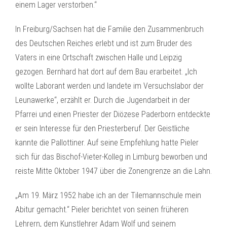
einem Lager verstorben.“
In Freiburg/Sachsen hat die Familie den Zusammenbruch
des Deutschen Reiches erlebt und ist zum Bruder des
Vaters in eine Ortschaft zwischen Halle und Leipzig
gezogen. Bernhard hat dort auf dem Bau erarbeitet. „Ich
wollte Laborant werden und landete im Versuchslabor der
Leunawerke“, erzählt er. Durch die Jugendarbeit in der
Pfarrei und einen Priester der Diözese Paderborn entdeckte
er sein Interesse für den Priesterberuf. Der Geistliche
kannte die Pallottiner. Auf seine Empfehlung hatte Pieler
sich für das Bischof-Vieter-Kolleg in Limburg beworben und
reiste Mitte Oktober 1947 über die Zonengrenze an die Lahn.
„Am 19. März 1952 habe ich an der Tilemannschule mein
Abitur gemacht.“ Pieler berichtet von seinen früheren
Lehrern, dem Kunstlehrer Adam Wolf und seinem