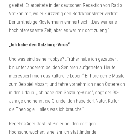
geleitet. Er arbeitete in der deutschen Redaktion von Radio
Vatikan mit, wo er kurzzeitig den Redaktionsleiter vertrat.
Der umtriebige Klostermann erinnert sich: „Das war eine
hochinteressante Zeit, aber es war mir dort zu eng.“
„Ich habe den Salzburg-Virus“
Und was sind seine Hobbys? „Früher habe ich gezaubert,
bin unter anderem bei den Senioren aufgetreten. Heute
interessiert mich das kulturelle Leben.“ Er höre gerne Musik,
zum Beispiel Mozart, und fahre vornehmlich nach Österreich
in den Urlaub. „Ich habe den Salzburg-Virus“, sagt der 90-
Jährige und nennt die Gründe: „Ich habe dort Natur, Kultur,
die Theologie – alles was ich brauche.“
Regelmäßiger Gast ist Pieler bei den dortigen
Hochschulwochen, eine jährlich stattfindende