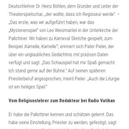
Deutschlehrer Dr. Heinz Böhlen, dem Gründer und Leiter der
Theaterspielschar, „der wollte, dass ich Regisseur werde“. –
„Das erste, was wir aufgeführt haben, war das
„Mysterienspiel“ von Leo Weismantel in der Unterkirche der
Pallottiner. Wir haben zu Karneval Sketche gespielt, zum
Beispiel ‚Kamelle, Kamelle‘“, erinnert sich Pater Pieler, der
über ein unglaubliches Gedächtnis mit präzisen Daten
verfügt und sagt: „Das Schauspiel hat mir Spaß gemacht.
Ich stand gerne auf der Bühne.“ Auf seinen späteren
Priesterberuf angesprochen, meint Pieler: „Auch die Liturgie
ist ein heiliges Spiel.“
Vom Religionslehrer zum Redakteur bei Radio Vatikan
Er habe die Pallottiner kennen und schätzen gelernt. Das
habe seine Einstellung, Priester zu werden, gefestigt, sagt