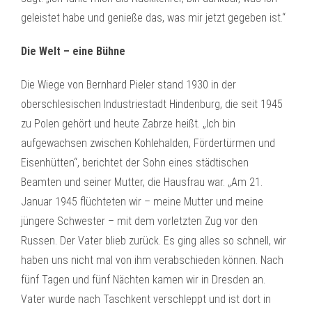
geleistet habe und genieße das, was mir jetzt gegeben ist.“
Die Welt – eine Bühne
Die Wiege von Bernhard Pieler stand 1930 in der
oberschlesischen Industriestadt Hindenburg, die seit 1945
zu Polen gehört und heute Zabrze heißt. „Ich bin
aufgewachsen zwischen Kohlehalden, Fördertürmen und
Eisenhütten“, berichtet der Sohn eines städtischen
Beamten und seiner Mutter, die Hausfrau war. „Am 21.
Januar 1945 flüchteten wir – meine Mutter und meine
jüngere Schwester – mit dem vorletzten Zug vor den
Russen. Der Vater blieb zurück. Es ging alles so schnell, wir
haben uns nicht mal von ihm verabschieden können. Nach
fünf Tagen und fünf Nächten kamen wir in Dresden an.
Vater wurde nach Taschkent verschleppt und ist dort in