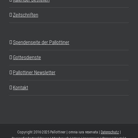
Zeitschriften
Spendenseite der Pallottiner
Gottesdienste
Pallottiner Newsletter
Kontakt
Copyright 2016-2025 Pallottiner | omnia iura reservata |
Datenschutz
|