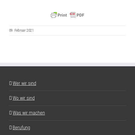
09. Februar 2021
Wer wir sind
Wo wir sind
Was wir machen
Berufung