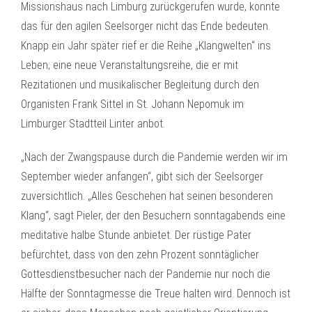
Missionshaus nach Limburg zurückgerufen wurde, konnte
das für den agilen Seelsorger nicht das Ende bedeuten.
Knapp ein Jahr später rief er die Reihe „Klangwelten“ ins
Leben; eine neue Veranstaltungsreihe, die er mit
Rezitationen und musikalischer Begleitung durch den
Organisten Frank Sittel in St. Johann Nepomuk im
Limburger Stadtteil Linter anbot.
„Nach der Zwangspause durch die Pandemie werden wir im
September wieder anfangen“, gibt sich der Seelsorger
zuversichtlich. „Alles Geschehen hat seinen besonderen
Klang“, sagt Pieler, der den Besuchern sonntagabends eine
meditative halbe Stunde anbietet. Der rüstige Pater
befürchtet, dass von den zehn Prozent sonntäglicher
Gottesdienstbesucher nach der Pandemie nur noch die
Hälfte der Sonntagmesse die Treue halten wird. Dennoch ist